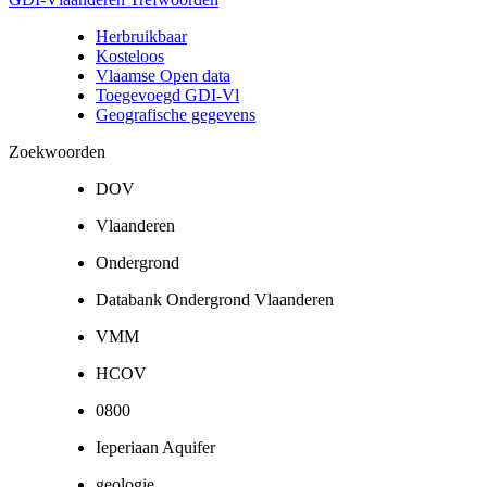
Herbruikbaar
Kosteloos
Vlaamse Open data
Toegevoegd GDI-Vl
Geografische gegevens
Zoekwoorden
DOV
Vlaanderen
Ondergrond
Databank Ondergrond Vlaanderen
VMM
HCOV
0800
Ieperiaan Aquifer
geologie