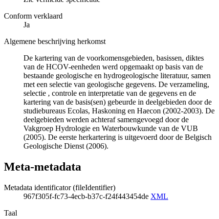
Conform verklaard
Ja
Algemene beschrijving herkomst
De kartering van de voorkomensgebieden, basissen, diktes
van de HCOV-eenheden werd opgemaakt op basis van de
bestaande geologische en hydrogeologische literatuur, samen
met een selectie van geologische gegevens. De verzameling,
selectie , controle en interpretatie van de gegevens en de
kartering van de basis(sen) gebeurde in deelgebieden door de
studiebureaus Ecolas, Haskoning en Haecon (2002-2003). De
deelgebieden werden achteraf samengevoegd door de
Vakgroep Hydrologie en Waterbouwkunde van de VUB
(2005). De eerste herkartering is uitgevoerd door de Belgisch
Geologische Dienst (2006).
Meta-metadata
Metadata identificator (fileIdentifier)
967f305f-fc73-4ecb-b37c-f24f443454de
XML
Taal