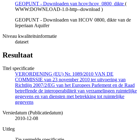
GEOPUNT - Downloaden van hcov:hcov_0800_dikte
(
WWW:DOWNLOAD-1.0-http--download
)
GEOPUNT - Downloaden van HCOV 0800, dikte van de
Ieperiaan Aquifer
Niveau kwaliteitsinformatie
dataset
Resultaat
Titel specificatie
VERORDENING (EU) Nr. 1089/2010 VAN DE
COMMISSIE van 23 november 2010 ter uitvoering van
Richtlijn 2007/2/EG van het Europees Parlement en de Raad
betreffende de interoperabiliteit van verzamelingen ruimtelijke
gegevens en van diensten met betrekking tot ruimtelijke
gegevens
Versiedatum (Publicatiedatum)
2010-12-08
Uitleg
Zie vermelde specificatie