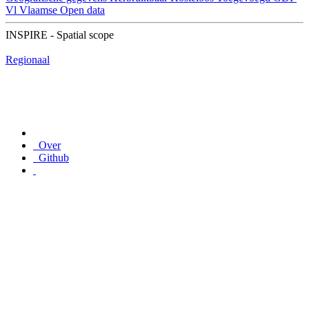
Vl
Vlaamse Open data
INSPIRE - Spatial scope
Regionaal
Over
Github