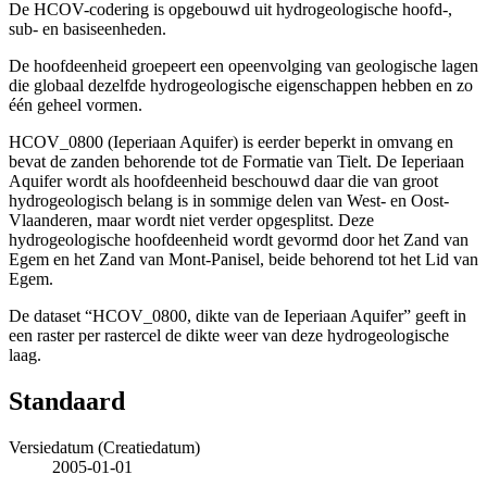
De HCOV-codering is opgebouwd uit hydrogeologische hoofd-,
sub- en basiseenheden.
De hoofdeenheid groepeert een opeenvolging van geologische lagen
die globaal dezelfde hydrogeologische eigenschappen hebben en zo
één geheel vormen.
HCOV_0800 (Ieperiaan Aquifer) is eerder beperkt in omvang en
bevat de zanden behorende tot de Formatie van Tielt. De Ieperiaan
Aquifer wordt als hoofdeenheid beschouwd daar die van groot
hydrogeologisch belang is in sommige delen van West- en Oost-
Vlaanderen, maar wordt niet verder opgesplitst. Deze
hydrogeologische hoofdeenheid wordt gevormd door het Zand van
Egem en het Zand van Mont-Panisel, beide behorend tot het Lid van
Egem.
De dataset “HCOV_0800, dikte van de Ieperiaan Aquifer” geeft in
een raster per rastercel de dikte weer van deze hydrogeologische
laag.
Standaard
Versiedatum (Creatiedatum)
2005-01-01