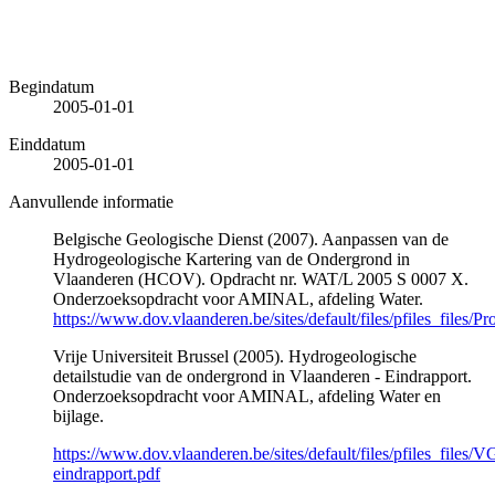
Begindatum
2005-01-01
Einddatum
2005-01-01
Aanvullende informatie
Belgische Geologische Dienst (2007). Aanpassen van de
Hydrogeologische Kartering van de Ondergrond in
Vlaanderen (HCOV). Opdracht nr. WAT/L 2005 S 0007 X.
Onderzoeksopdracht voor AMINAL, afdeling Water.
https://www.dov.vlaanderen.be/sites/default/files/pfiles_files/Pr
Vrije Universiteit Brussel (2005). Hydrogeologische
detailstudie van de ondergrond in Vlaanderen - Eindrapport.
Onderzoeksopdracht voor AMINAL, afdeling Water en
bijlage.
https://www.dov.vlaanderen.be/sites/default/files/pfiles_files/
eindrapport.pdf