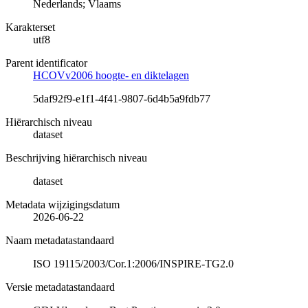
Nederlands; Vlaams
Karakterset
utf8
Parent identificator
HCOVv2006 hoogte- en diktelagen
5daf92f9-e1f1-4f41-9807-6d4b5a9fdb77
Hiërarchisch niveau
dataset
Beschrijving hiërarchisch niveau
dataset
Metadata wijzigingsdatum
2026-06-22
Naam metadatastandaard
ISO 19115/2003/Cor.1:2006/INSPIRE-TG2.0
Versie metadatastandaard