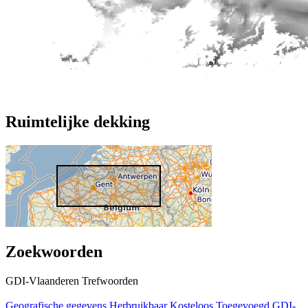
Ruimtelijke dekking
Zoekwoorden
GDI-Vlaanderen Trefwoorden
Geografische gegevens
Herbruikbaar
Kosteloos
Toegevoegd GDI-