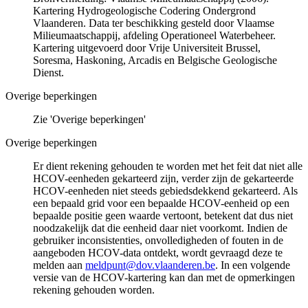
Kartering Hydrogeologische Codering Ondergrond
Vlaanderen. Data ter beschikking gesteld door Vlaamse
Milieumaatschappij, afdeling Operationeel Waterbeheer.
Kartering uitgevoerd door Vrije Universiteit Brussel,
Soresma, Haskoning, Arcadis en Belgische Geologische
Dienst.
Overige beperkingen
Zie 'Overige beperkingen'
Overige beperkingen
Er dient rekening gehouden te worden met het feit dat niet alle
HCOV-eenheden gekarteerd zijn, verder zijn de gekarteerde
HCOV-eenheden niet steeds gebiedsdekkend gekarteerd. Als
een bepaald grid voor een bepaalde HCOV-eenheid op een
bepaalde positie geen waarde vertoont, betekent dat dus niet
noodzakelijk dat die eenheid daar niet voorkomt. Indien de
gebruiker inconsistenties, onvolledigheden of fouten in de
aangeboden HCOV-data ontdekt, wordt gevraagd deze te
melden aan
meldpunt@dov.vlaanderen.be
. In een volgende
versie van de HCOV-kartering kan dan met de opmerkingen
rekening gehouden worden.