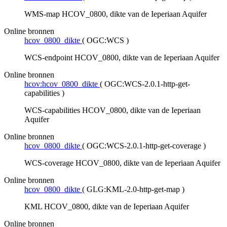
WMS-map HCOV_0800, dikte van de Ieperiaan Aquifer
Online bronnen
hcov_0800_dikte
(
OGC:WCS
)
WCS-endpoint HCOV_0800, dikte van de Ieperiaan Aquifer
Online bronnen
hcov:hcov_0800_dikte
(
OGC:WCS-2.0.1-http-get-
capabilities
)
WCS-capabilities HCOV_0800, dikte van de Ieperiaan
Aquifer
Online bronnen
hcov_0800_dikte
(
OGC:WCS-2.0.1-http-get-coverage
)
WCS-coverage HCOV_0800, dikte van de Ieperiaan Aquifer
Online bronnen
hcov_0800_dikte
(
GLG:KML-2.0-http-get-map
)
KML HCOV_0800, dikte van de Ieperiaan Aquifer
Online bronnen