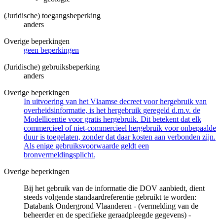
(Juridische) toegangsbeperking
anders
Overige beperkingen
geen beperkingen
(Juridische) gebruiksbeperking
anders
Overige beperkingen
In uitvoering van het Vlaamse decreet voor hergebruik van
overheidsinformatie, is het hergebruik geregeld d.m.v. de
Modellicentie voor gratis hergebruik. Dit betekent dat elk
commercieel of niet-commercieel hergebruik voor onbepaalde
duur is toegelaten, zonder dat daar kosten aan verbonden zijn.
Als enige gebruiksvoorwaarde geldt een
bronvermeldingsplicht.
Overige beperkingen
Bij het gebruik van de informatie die DOV aanbiedt, dient
steeds volgende standaardreferentie gebruikt te worden:
Databank Ondergrond Vlaanderen - (vermelding van de
beheerder en de specifieke geraadpleegde gegevens) -