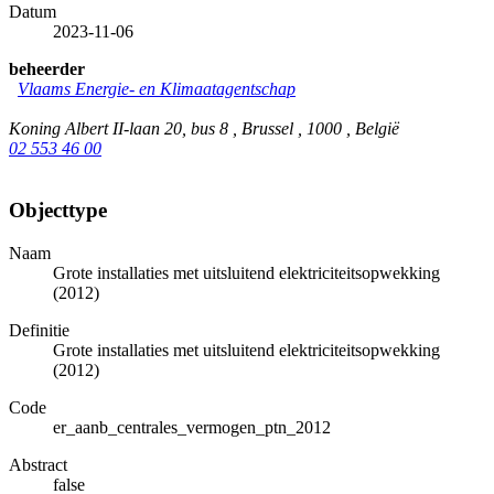
Datum
2023-11-06
beheerder
Vlaams Energie- en Klimaatagentschap
Koning Albert II-laan 20, bus 8 , Brussel , 1000 , België
02 553 46 00
Objecttype
Naam
Grote installaties met uitsluitend elektriciteitsopwekking
(2012)
Definitie
Grote installaties met uitsluitend elektriciteitsopwekking
(2012)
Code
er_aanb_centrales_vermogen_ptn_2012
Abstract
false