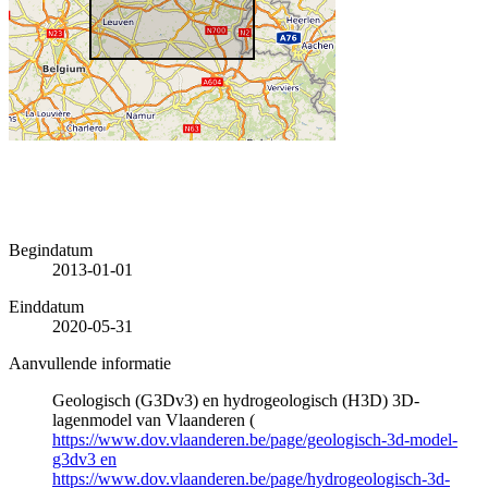
Begindatum
2013-01-01
Einddatum
2020-05-31
Aanvullende informatie
Geologisch (G3Dv3) en hydrogeologisch (H3D) 3D-
lagenmodel van Vlaanderen (
https://www.dov.vlaanderen.be/page/geologisch-3d-model-
g3dv3 en
https://www.dov.vlaanderen.be/page/hydrogeologisch-3d-