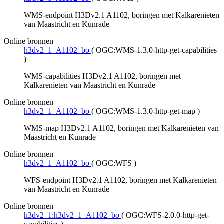
WMS-endpoint H3Dv2.1 A1102, boringen met Kalkarenieten
van Maastricht en Kunrade
Online bronnen
h3dv2_1_A1102_bo
(
OGC:WMS-1.3.0-http-get-capabilities
)
WMS-capabilities H3Dv2.1 A1102, boringen met
Kalkarenieten van Maastricht en Kunrade
Online bronnen
h3dv2_1_A1102_bo
(
OGC:WMS-1.3.0-http-get-map
)
WMS-map H3Dv2.1 A1102, boringen met Kalkarenieten van
Maastricht en Kunrade
Online bronnen
h3dv2_1_A1102_bo
(
OGC:WFS
)
WFS-endpoint H3Dv2.1 A1102, boringen met Kalkarenieten
van Maastricht en Kunrade
Online bronnen
h3dv2_1:h3dv2_1_A1102_bo
(
OGC:WFS-2.0.0-http-get-