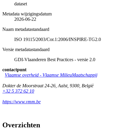
dataset
Metadata wijzigingsdatum
2026-06-22
Naam metadatastandaard
ISO 19115/2003/Cor.1:2006/INSPIRE-TG2.0
Versie metadatastandaard
GDI-Vlaanderen Best Practices - versie 2.0
contactpunt
Vlaamse overheid - Vlaamse MilieuMaatschappij
Dokter de Moorstraat 24-26
,
Aalst
,
9300
,
België
+32 5 372 62 10
https://www.vmm.be
Overzichten