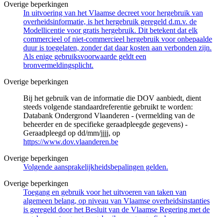
Overige beperkingen
In uitvoering van het Vlaamse decreet voor hergebruik van
overheidsinformatie, is het hergebruik geregeld d.m.v. de
Modellicentie voor gratis hergebruik. Dit betekent dat elk
commercieel of niet-commercieel hergebruik voor onbepaalde
duur is toegelaten, zonder dat daar kosten aan verbonden zijn.
Als enige gebruiksvoorwaarde geldt een
bronvermeldingsplicht.
Overige beperkingen
Bij het gebruik van de informatie die DOV aanbiedt, dient
steeds volgende standaardreferentie gebruikt te worden:
Databank Ondergrond Vlaanderen - (vermelding van de
beheerder en de specifieke geraadpleegde gegevens) -
Geraadpleegd op dd/mm/jjjj, op
https://www.dov.vlaanderen.be
Overige beperkingen
Volgende aansprakelijkheidsbepalingen gelden.
Overige beperkingen
Toegang en gebruik voor het uitvoeren van taken van
algemeen belang, op niveau van Vlaamse overheidsinstanties
is geregeld door het Besluit van de Vlaamse Regering met de