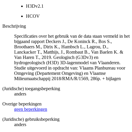
H3Dv2.1
HCOV
Beschrijving
Specificaties over het gebruik van de data staan vermeld in het
bijgaand rapport Deckers J., De Koninck R., Bos S.,
Broothaers M., Dirix K., Hambsch L., Lagrou, D.,
Lanckacker T., Matthijs, J., Rombaut B., Van Baelen K. &
Van Haren T., 2019. Geologisch (G3Dv3) en
hydrogeologisch (H3D) 3D-lagenmodel van Vlaanderen.
Studie uitgevoerd in opdracht van: Vlaams Planbureau voor
Omgeving (Departement Omgeving) en Vlaamse
Milieumaatschappij 2018/RMA/R/1569, 286p. + bijlagen
(Juridische) toegangsbeperking
anders
Overige beperkingen
geen beperkingen
(Juridische) gebruiksbeperking
anders