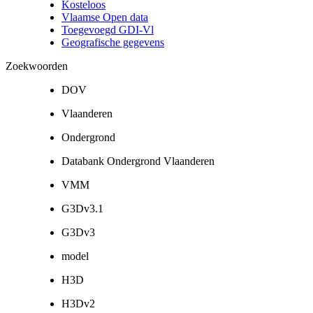
Kosteloos
Vlaamse Open data
Toegevoegd GDI-Vl
Geografische gegevens
Zoekwoorden
DOV
Vlaanderen
Ondergrond
Databank Ondergrond Vlaanderen
VMM
G3Dv3.1
G3Dv3
model
H3D
H3Dv2