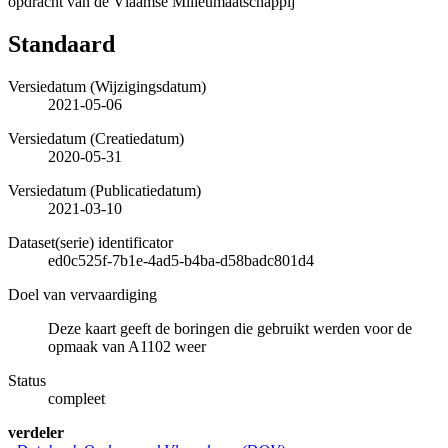
opdracht van de Vlaamse Milieumaatschappij
Standaard
Versiedatum (Wijzigingsdatum)
2021-05-06
Versiedatum (Creatiedatum)
2020-05-31
Versiedatum (Publicatiedatum)
2021-03-10
Dataset(serie) identificator
ed0c525f-7b1e-4ad5-b4ba-d58badc801d4
Doel van vervaardiging
Deze kaart geeft de boringen die gebruikt werden voor de
opmaak van A1102 weer
Status
compleet
verdeler