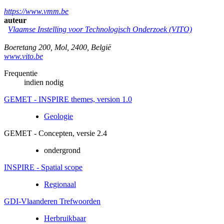
https://www.vmm.be
auteur
Vlaamse Instelling voor Technologisch Onderzoek (VITO)
Boeretang 200
,
Mol
,
2400
,
België
www.vito.be
Frequentie
indien nodig
GEMET - INSPIRE themes, version 1.0
Geologie
GEMET - Concepten, versie 2.4
ondergrond
INSPIRE - Spatial scope
Regionaal
GDI-Vlaanderen Trefwoorden
Herbruikbaar