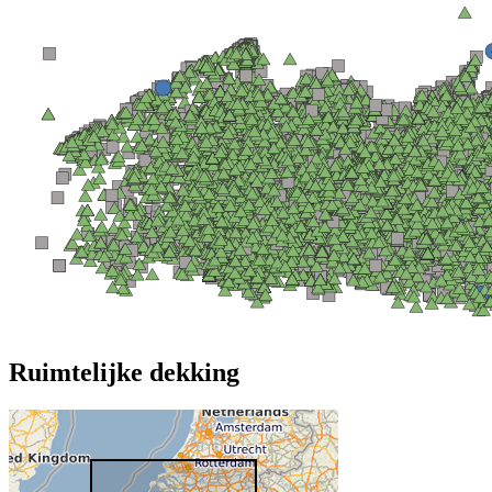
Ruimtelijke dekking