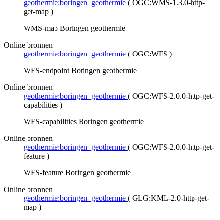
geothermie:boringen_geothermie
(
OGC:WMS-1.3.0-http-
get-map
)
WMS-map Boringen geothermie
Online bronnen
geothermie:boringen_geothermie
(
OGC:WFS
)
WFS-endpoint Boringen geothermie
Online bronnen
geothermie:boringen_geothermie
(
OGC:WFS-2.0.0-http-get-
capabilities
)
WFS-capabilities Boringen geothermie
Online bronnen
geothermie:boringen_geothermie
(
OGC:WFS-2.0.0-http-get-
feature
)
WFS-feature Boringen geothermie
Online bronnen
geothermie:boringen_geothermie
(
GLG:KML-2.0-http-get-
map
)