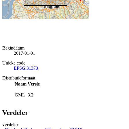
Begindatum
2017-01-01
Unieke code
EPSG:31370
Distributieformaat
Naam
Versie
GML
3.2
Verdeler
verdeler