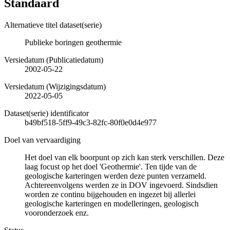
Standaard
Alternatieve titel dataset(serie)
Publieke boringen geothermie
Versiedatum (Publicatiedatum)
2002-05-22
Versiedatum (Wijzigingsdatum)
2022-05-05
Dataset(serie) identificator
b49bf518-5ff9-49c3-82fc-80f0e0d4e977
Doel van vervaardiging
Het doel van elk boorpunt op zich kan sterk verschillen. Deze
laag focust op het doel 'Geothermie'. Ten tijde van de
geologische karteringen werden deze punten verzameld.
Achtereenvolgens werden ze in DOV ingevoerd. Sindsdien
worden ze continu bijgehouden en ingezet bij allerlei
geologische karteringen en modelleringen, geologisch
vooronderzoek enz.