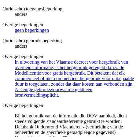
(Juridische) toegangsbeperking
anders
Overige beperkingen
geen beperkingen
(Juridische) gebruiksbeperking
anders
Overige beperkingen
In uitvoering van het Vlaamse decreet voor hergebruik van
overheidsinformatie, is het hergebruik geregeld d.m.v. de
Modellicentie voor gratis hergebruik. Dit betekent dat elk
commercieel of niet-commercieel hergebruik voor onbepaalde
duur is toegelaten, zonder dat daar kosten aan verbonden zijn.
Als enige gebruiksvoorwaarde geldt een
bronvermeldingsplicht.
Overige beperkingen
Bij het gebruik van de informatie die DOV aanbiedt, dient
steeds volgende standaardreferentie gebruikt te worden:
Databank Ondergrond Vlaanderen - (vermelding van de
beheerder en de specifieke geraadpleegde gegevens) -