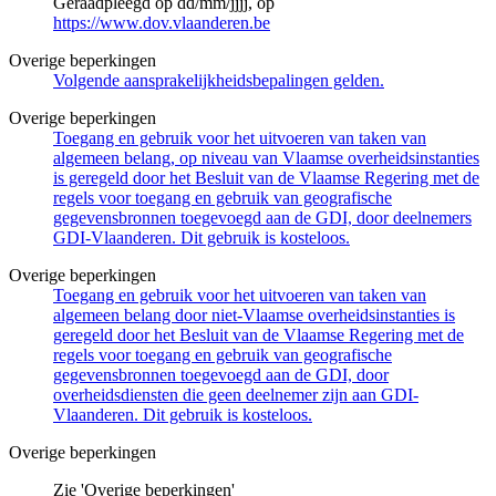
Geraadpleegd op dd/mm/jjjj, op
https://www.dov.vlaanderen.be
Overige beperkingen
Volgende aansprakelijkheidsbepalingen gelden.
Overige beperkingen
Toegang en gebruik voor het uitvoeren van taken van
algemeen belang, op niveau van Vlaamse overheidsinstanties
is geregeld door het Besluit van de Vlaamse Regering met de
regels voor toegang en gebruik van geografische
gegevensbronnen toegevoegd aan de GDI, door deelnemers
GDI-Vlaanderen. Dit gebruik is kosteloos.
Overige beperkingen
Toegang en gebruik voor het uitvoeren van taken van
algemeen belang door niet-Vlaamse overheidsinstanties is
geregeld door het Besluit van de Vlaamse Regering met de
regels voor toegang en gebruik van geografische
gegevensbronnen toegevoegd aan de GDI, door
overheidsdiensten die geen deelnemer zijn aan GDI-
Vlaanderen. Dit gebruik is kosteloos.
Overige beperkingen
Zie 'Overige beperkingen'