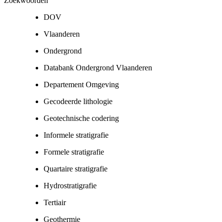
Zoekwoorden
DOV
Vlaanderen
Ondergrond
Databank Ondergrond Vlaanderen
Departement Omgeving
Gecodeerde lithologie
Geotechnische codering
Informele stratigrafie
Formele stratigrafie
Quartaire stratigrafie
Hydrostratigrafie
Tertiair
Geothermie