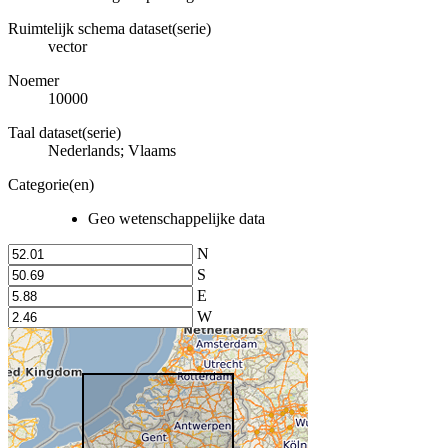
Ruimtelijk schema dataset(serie)
vector
Noemer
10000
Taal dataset(serie)
Nederlands; Vlaams
Categorie(en)
Geo wetenschappelijke data
N
S
E
W