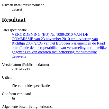
Niveau kwaliteitsinformatie
dataset
Resultaat
Titel specificatie
VERORDENING (EU) Nr. 1089/2010 VAN DE
COMMISSIE van 23 november 2010 ter uitvoering van
Richtlijn 2007/2/EG van het Europees Parlement en de Raad
betreffende de interoperabiliteit van verzamelingen ruimtelijke
gegevens en van diensten met betrekking tot ruimtelijke
gegevens
Versiedatum (Publicatiedatum)
2010-12-08
Uitleg
Zie vermelde specificatie
Conform verklaard
Ja
Algemene beschrijving herkomst