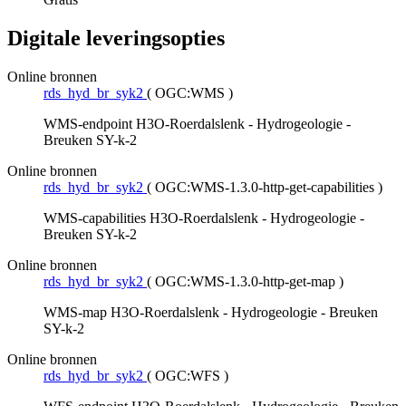
Digitale leveringsopties
Online bronnen
rds_hyd_br_syk2
(
OGC:WMS
)
WMS-endpoint H3O-Roerdalslenk - Hydrogeologie -
Breuken SY-k-2
Online bronnen
rds_hyd_br_syk2
(
OGC:WMS-1.3.0-http-get-capabilities
)
WMS-capabilities H3O-Roerdalslenk - Hydrogeologie -
Breuken SY-k-2
Online bronnen
rds_hyd_br_syk2
(
OGC:WMS-1.3.0-http-get-map
)
WMS-map H3O-Roerdalslenk - Hydrogeologie - Breuken
SY-k-2
Online bronnen
rds_hyd_br_syk2
(
OGC:WFS
)