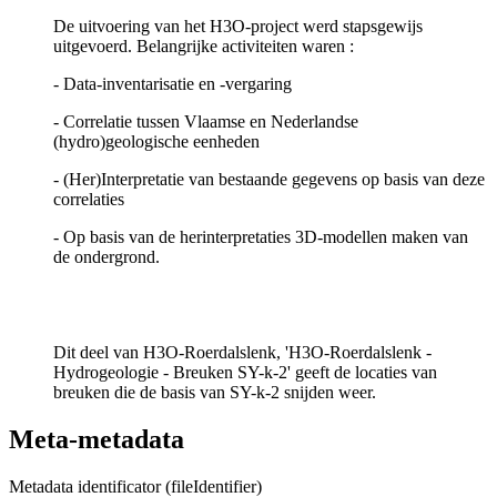
De uitvoering van het H3O-project werd stapsgewijs
uitgevoerd. Belangrijke activiteiten waren :
- Data-inventarisatie en -vergaring
- Correlatie tussen Vlaamse en Nederlandse
(hydro)geologische eenheden
- (Her)Interpretatie van bestaande gegevens op basis van deze
correlaties
- Op basis van de herinterpretaties 3D-modellen maken van
de ondergrond.
Dit deel van H3O-Roerdalslenk, 'H3O-Roerdalslenk -
Hydrogeologie - Breuken SY-k-2' geeft de locaties van
breuken die de basis van SY-k-2 snijden weer.
Meta-metadata
Metadata identificator (fileIdentifier)