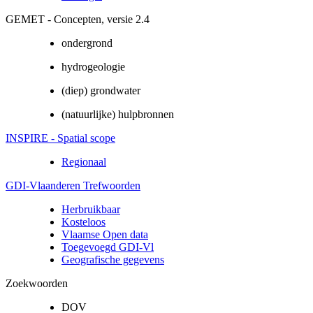
GEMET - Concepten, versie 2.4
ondergrond
hydrogeologie
(diep) grondwater
(natuurlijke) hulpbronnen
INSPIRE - Spatial scope
Regionaal
GDI-Vlaanderen Trefwoorden
Herbruikbaar
Kosteloos
Vlaamse Open data
Toegevoegd GDI-Vl
Geografische gegevens
Zoekwoorden
DOV