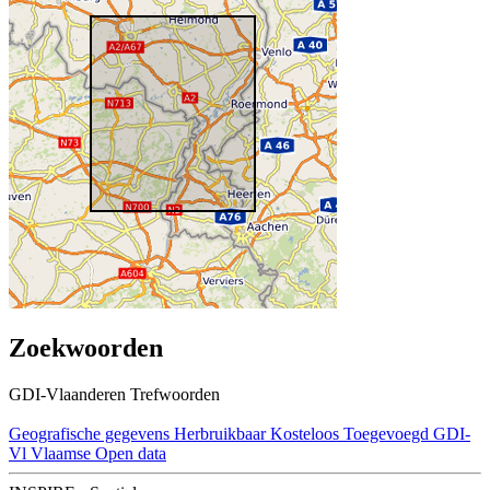
Zoekwoorden
GDI-Vlaanderen Trefwoorden
Geografische gegevens
Herbruikbaar
Kosteloos
Toegevoegd GDI-
Vl
Vlaamse Open data