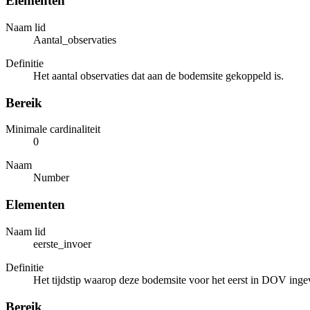
Elementen
Naam lid
Aantal_observaties
Definitie
Het aantal observaties dat aan de bodemsite gekoppeld is.
Bereik
Minimale cardinaliteit
0
Naam
Number
Elementen
Naam lid
eerste_invoer
Definitie
Het tijdstip waarop deze bodemsite voor het eerst in DOV ing
Bereik