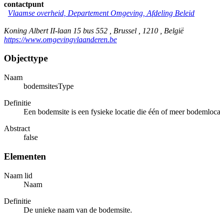
contactpunt
Vlaamse overheid, Departement Omgeving, Afdeling Beleid
Koning Albert II-laan 15 bus 552 , Brussel , 1210 , België
https://www.omgevingvlaanderen.be
Objecttype
Naam
bodemsitesType
Definitie
Een bodemsite is een fysieke locatie die één of meer bodemloca
Abstract
false
Elementen
Naam lid
Naam
Definitie
De unieke naam van de bodemsite.