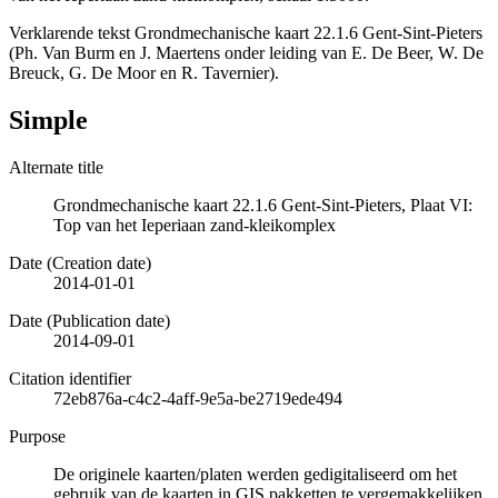
Verklarende tekst Grondmechanische kaart 22.1.6 Gent-Sint-Pieters
(Ph. Van Burm en J. Maertens onder leiding van E. De Beer, W. De
Breuck, G. De Moor en R. Tavernier).
Simple
Alternate title
Grondmechanische kaart 22.1.6 Gent-Sint-Pieters, Plaat VI:
Top van het Ieperiaan zand-kleikomplex
Date (Creation date)
2014-01-01
Date (Publication date)
2014-09-01
Citation identifier
72eb876a-c4c2-4aff-9e5a-be2719ede494
Purpose
De originele kaarten/platen werden gedigitaliseerd om het
gebruik van de kaarten in GIS pakketten te vergemakkelijken.