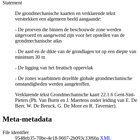
Statement
De grondmechanische kaarten en verklarende tekst
verstrekken een algemeen beeld aangaande:
- De proeven die binnen de beschouwde zone werden
uitgevoerd en aangewend zijn voor het opstellen van de
grondmechanische atlas
- De aard en de dikte van de grondlagen tot op een diepte van
minimum 30 m
- De ligging van het freatisch oppervlak
- De zones waarbinnen dezelfde globale grondmechanische
omstandigheden werden aangetroffen.
Verklarende tekst Grondmechanische kaart 22.1.6 Gent-Sint-
Pieters (Ph. Van Burm en J. Maertens onder leiding van E. De
Beer, W. De Breuck, G. De Moor en R. Tavernier).
Meta-metadata
File identifier
9548eb35-70be-4e18-9607-2b093c33f66a
XML