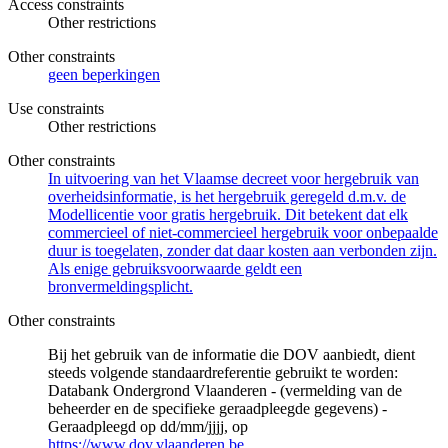
Access constraints
Other restrictions
Other constraints
geen beperkingen
Use constraints
Other restrictions
Other constraints
In uitvoering van het Vlaamse decreet voor hergebruik van
overheidsinformatie, is het hergebruik geregeld d.m.v. de
Modellicentie voor gratis hergebruik. Dit betekent dat elk
commercieel of niet-commercieel hergebruik voor onbepaalde
duur is toegelaten, zonder dat daar kosten aan verbonden zijn.
Als enige gebruiksvoorwaarde geldt een
bronvermeldingsplicht.
Other constraints
Bij het gebruik van de informatie die DOV aanbiedt, dient
steeds volgende standaardreferentie gebruikt te worden:
Databank Ondergrond Vlaanderen - (vermelding van de
beheerder en de specifieke geraadpleegde gegevens) -
Geraadpleegd op dd/mm/jjjj, op
https://www.dov.vlaanderen.be