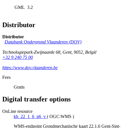
GML
3.2
Distributor
Distributor
Databank Ondergrond Vlaanderen (DOV)
Technologiepark-Zwijnaarde 68
,
Gent
,
9052
,
België
+32 9 240 75 00
https://www.dov.vlaanderen.be
Fees
Gratis
Digital transfer options
OnLine resource
kb_22_1_6_p6_v
(
OGC:WMS
)
WMS-endpoint Grondmechanische kaart 22.1.6 Gent-Sint-