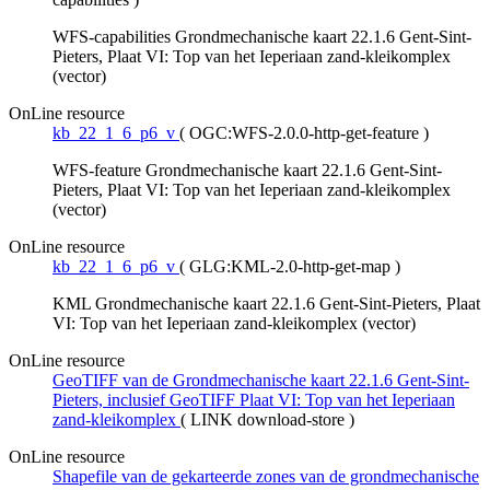
WFS-capabilities Grondmechanische kaart 22.1.6 Gent-Sint-
Pieters, Plaat VI: Top van het Ieperiaan zand-kleikomplex
(vector)
OnLine resource
kb_22_1_6_p6_v
(
OGC:WFS-2.0.0-http-get-feature
)
WFS-feature Grondmechanische kaart 22.1.6 Gent-Sint-
Pieters, Plaat VI: Top van het Ieperiaan zand-kleikomplex
(vector)
OnLine resource
kb_22_1_6_p6_v
(
GLG:KML-2.0-http-get-map
)
KML Grondmechanische kaart 22.1.6 Gent-Sint-Pieters, Plaat
VI: Top van het Ieperiaan zand-kleikomplex (vector)
OnLine resource
GeoTIFF van de Grondmechanische kaart 22.1.6 Gent-Sint-
Pieters, inclusief GeoTIFF Plaat VI: Top van het Ieperiaan
zand-kleikomplex
(
LINK download-store
)
OnLine resource
Shapefile van de gekarteerde zones van de grondmechanische