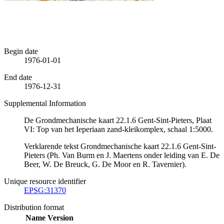
Begin date
1976-01-01
End date
1976-12-31
Supplemental Information
De Grondmechanische kaart 22.1.6 Gent-Sint-Pieters, Plaat
VI: Top van het Ieperiaan zand-kleikomplex, schaal 1:5000.
Verklarende tekst Grondmechanische kaart 22.1.6 Gent-Sint-
Pieters (Ph. Van Burm en J. Maertens onder leiding van E. De
Beer, W. De Breuck, G. De Moor en R. Tavernier).
Unique resource identifier
EPSG:31370
Distribution format
Name
Version