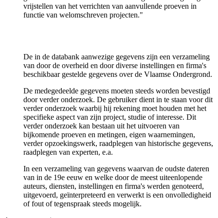
vrijstellen van het verrichten van aanvullende proeven in
functie van welomschreven projecten."
De in de databank aanwezige gegevens zijn een verzameling
van door de overheid en door diverse instellingen en firma's
beschikbaar gestelde gegevens over de Vlaamse Ondergrond.
De medegedeelde gegevens moeten steeds worden bevestigd
door verder onderzoek. De gebruiker dient in te staan voor dit
verder onderzoek waarbij hij rekening moet houden met het
specifieke aspect van zijn project, studie of interesse. Dit
verder onderzoek kan bestaan uit het uitvoeren van
bijkomende proeven en metingen, eigen waarnemingen,
verder opzoekingswerk, raadplegen van historische gegevens,
raadplegen van experten, e.a.
In een verzameling van gegevens waarvan de oudste dateren
van in de 19e eeuw en welke door de meest uiteenlopende
auteurs, diensten, instellingen en firma's werden genoteerd,
uitgevoerd, geïnterpreteerd en verwerkt is een onvolledigheid
of fout of tegenspraak steeds mogelijk.