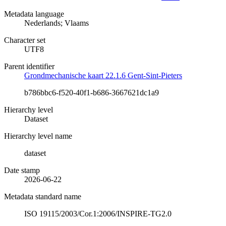
Metadata language
Nederlands; Vlaams
Character set
UTF8
Parent identifier
Grondmechanische kaart 22.1.6 Gent-Sint-Pieters
b786bbc6-f520-40f1-b686-3667621dc1a9
Hierarchy level
Dataset
Hierarchy level name
dataset
Date stamp
2026-06-22
Metadata standard name
ISO 19115/2003/Cor.1:2006/INSPIRE-TG2.0