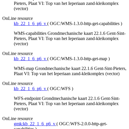
Pieters, Plaat VI: Top van het Ieperiaan zand-kleikomplex
(vector)
OnLine resource
kb_22_1_6_p6_v
(
OGC:WMS-1.3.0-http-get-capabilities
)
WMS-capabilities Grondmechanische kaart 22.1.6 Gent-Sint-
Pieters, Plaat VI: Top van het Ieperiaan zand-kleikomplex
(vector)
OnLine resource
kb_22_1_6_p6_v
(
OGC:WMS-1.3.0-http-get-map
)
WMS-map Grondmechanische kaart 22.1.6 Gent-Sint-Pieters,
Plaat VI: Top van het Ieperiaan zand-kleikomplex (vector)
OnLine resource
kb_22_1_6_p6_v
(
OGC:WFS
)
WFS-endpoint Grondmechanische kaart 22.1.6 Gent-Sint-
Pieters, Plaat VI: Top van het Ieperiaan zand-kleikomplex
(vector)
OnLine resource
gmk:kb_22_1_6_p6_v
(
OGC:WFS-2.0.0-http-get-
capabilities
)