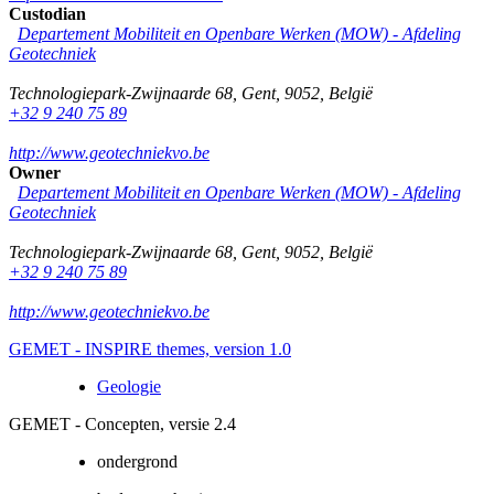
Custodian
Departement Mobiliteit en Openbare Werken (MOW) - Afdeling
Geotechniek
Technologiepark-Zwijnaarde 68
,
Gent
,
9052
,
België
+32 9 240 75 89
http://www.geotechniekvo.be
Owner
Departement Mobiliteit en Openbare Werken (MOW) - Afdeling
Geotechniek
Technologiepark-Zwijnaarde 68
,
Gent
,
9052
,
België
+32 9 240 75 89
http://www.geotechniekvo.be
GEMET - INSPIRE themes, version 1.0
Geologie
GEMET - Concepten, versie 2.4
ondergrond