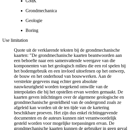
GMK
Grondmechanica
Geologie
Boring
Use limitation
Quote uit de verklarende teksten bij de grondmechanische
kaarten: "De grondmechanische kaarten beantwoorden aan
een behoefte naar een samenvattende weergave van die
komponenten van het geologisch milieu die een rol spelen bij
het bodemgebruik en een invloed uitoefenen op het ontwerp,
de bouw en het onderhoud van bouwwerken. Aan de
verstrekte gegevens mag echter geen absolute
nauwkeurigheid worden toegekend omwille van de
interpolaties die bij het opstellen ervan werden gemaakt. De
kaarten geven inlichtingen over de algemene geologische en
grondmechanische gesteldheid van de ondergrond zoals ze
afgeleid kan worden uit de ten tijde van de kartering
beschikbare proeven. Het zijn dus enkel richtinggevende
documenten en de auteurs kunnen niet verantwoordelijk
gesteld worden voor mogelijke toepassingen ervan. De
grondmechanische kaarten kunnen de gebruiker in geen geval