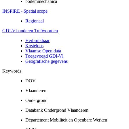
bodemmechanica
INSPIRE - Spatial scope
Regionaal
GDI-Vlaanderen Trefwoorden
Herbruikbaar
Kosteloos
Vlaamse Open data
Toegevoegd GDI-Vl
Geografische gegevens
Keywords
DOV
Vlaanderen
Ondergrond
Databank Ondergrond Vlaanderen
Departement Mobiliteit en Openbare Werken