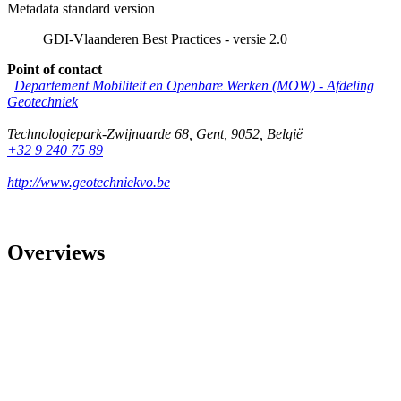
Metadata standard version
GDI-Vlaanderen Best Practices - versie 2.0
Point of contact
Departement Mobiliteit en Openbare Werken (MOW) - Afdeling
Geotechniek
Technologiepark-Zwijnaarde 68
,
Gent
,
9052
,
België
+32 9 240 75 89
http://www.geotechniekvo.be
Overviews