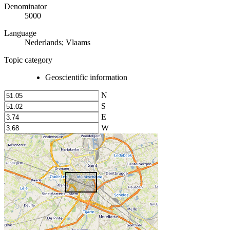
Denominator
5000
Language
Nederlands; Vlaams
Topic category
Geoscientific information
N
S
E
W