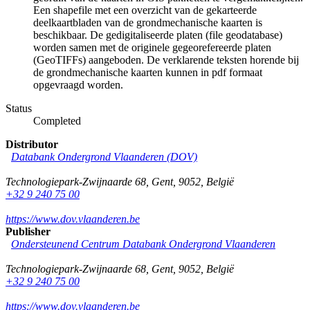
Een shapefile met een overzicht van de gekarteerde
deelkaartbladen van de grondmechanische kaarten is
beschikbaar. De gedigitaliseerde platen (file geodatabase)
worden samen met de originele gegeorefereerde platen
(GeoTIFFs) aangeboden. De verklarende teksten horende bij
de grondmechanische kaarten kunnen in pdf formaat
opgevraagd worden.
Status
Completed
Distributor
Databank Ondergrond Vlaanderen (DOV)
Technologiepark-Zwijnaarde 68
,
Gent
,
9052
,
België
+32 9 240 75 00
https://www.dov.vlaanderen.be
Publisher
Ondersteunend Centrum Databank Ondergrond Vlaanderen
Technologiepark-Zwijnaarde 68
,
Gent
,
9052
,
België
+32 9 240 75 00
https://www.dov.vlaanderen.be