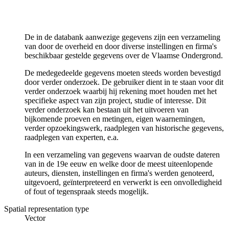
De in de databank aanwezige gegevens zijn een verzameling
van door de overheid en door diverse instellingen en firma's
beschikbaar gestelde gegevens over de Vlaamse Ondergrond.
De medegedeelde gegevens moeten steeds worden bevestigd
door verder onderzoek. De gebruiker dient in te staan voor dit
verder onderzoek waarbij hij rekening moet houden met het
specifieke aspect van zijn project, studie of interesse. Dit
verder onderzoek kan bestaan uit het uitvoeren van
bijkomende proeven en metingen, eigen waarnemingen,
verder opzoekingswerk, raadplegen van historische gegevens,
raadplegen van experten, e.a.
In een verzameling van gegevens waarvan de oudste dateren
van in de 19e eeuw en welke door de meest uiteenlopende
auteurs, diensten, instellingen en firma's werden genoteerd,
uitgevoerd, geïnterpreteerd en verwerkt is een onvolledigheid
of fout of tegenspraak steeds mogelijk.
Spatial representation type
Vector