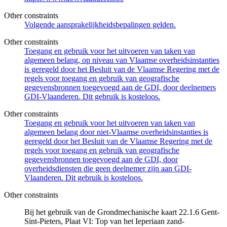
Other constraints
Volgende aansprakelijkheidsbepalingen gelden.
Other constraints
Toegang en gebruik voor het uitvoeren van taken van
algemeen belang, op niveau van Vlaamse overheidsinstanties
is geregeld door het Besluit van de Vlaamse Regering met de
regels voor toegang en gebruik van geografische
gegevensbronnen toegevoegd aan de GDI, door deelnemers
GDI-Vlaanderen. Dit gebruik is kosteloos.
Other constraints
Toegang en gebruik voor het uitvoeren van taken van
algemeen belang door niet-Vlaamse overheidsinstanties is
geregeld door het Besluit van de Vlaamse Regering met de
regels voor toegang en gebruik van geografische
gegevensbronnen toegevoegd aan de GDI, door
overheidsdiensten die geen deelnemer zijn aan GDI-
Vlaanderen. Dit gebruik is kosteloos.
Other constraints
Bij het gebruik van de Grondmechanische kaart 22.1.6 Gent-
Sint-Pieters, Plaat VI: Top van het Ieperiaan zand-