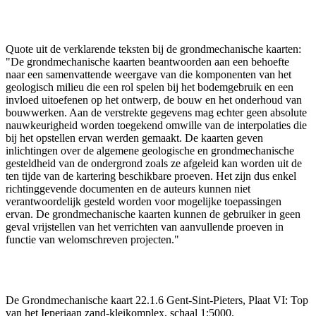
Quote uit de verklarende teksten bij de grondmechanische kaarten:
"De grondmechanische kaarten beantwoorden aan een behoefte
naar een samenvattende weergave van die komponenten van het
geologisch milieu die een rol spelen bij het bodemgebruik en een
invloed uitoefenen op het ontwerp, de bouw en het onderhoud van
bouwwerken. Aan de verstrekte gegevens mag echter geen absolute
nauwkeurigheid worden toegekend omwille van de interpolaties die
bij het opstellen ervan werden gemaakt. De kaarten geven
inlichtingen over de algemene geologische en grondmechanische
gesteldheid van de ondergrond zoals ze afgeleid kan worden uit de
ten tijde van de kartering beschikbare proeven. Het zijn dus enkel
richtinggevende documenten en de auteurs kunnen niet
verantwoordelijk gesteld worden voor mogelijke toepassingen
ervan. De grondmechanische kaarten kunnen de gebruiker in geen
geval vrijstellen van het verrichten van aanvullende proeven in
functie van welomschreven projecten."
De Grondmechanische kaart 22.1.6 Gent-Sint-Pieters, Plaat VI: Top
van het Ieperiaan zand-kleikomplex, schaal 1:5000.