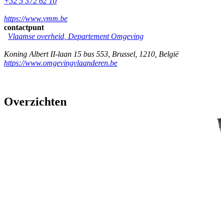
+32 5 372 62 10
https://www.vmm.be
contactpunt
Vlaamse overheid, Departement Omgeving
Koning Albert II-laan 15 bus 553
,
Brussel
,
1210
,
België
https://www.omgevingvlaanderen.be
Overzichten