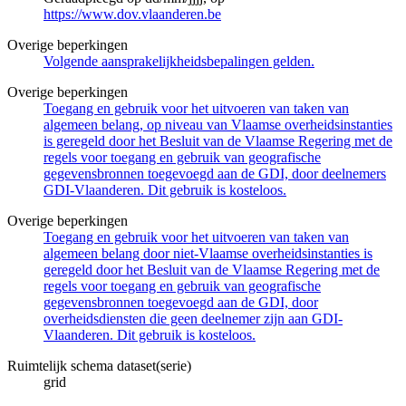
https://www.dov.vlaanderen.be
Overige beperkingen
Volgende aansprakelijkheidsbepalingen gelden.
Overige beperkingen
Toegang en gebruik voor het uitvoeren van taken van
algemeen belang, op niveau van Vlaamse overheidsinstanties
is geregeld door het Besluit van de Vlaamse Regering met de
regels voor toegang en gebruik van geografische
gegevensbronnen toegevoegd aan de GDI, door deelnemers
GDI-Vlaanderen. Dit gebruik is kosteloos.
Overige beperkingen
Toegang en gebruik voor het uitvoeren van taken van
algemeen belang door niet-Vlaamse overheidsinstanties is
geregeld door het Besluit van de Vlaamse Regering met de
regels voor toegang en gebruik van geografische
gegevensbronnen toegevoegd aan de GDI, door
overheidsdiensten die geen deelnemer zijn aan GDI-
Vlaanderen. Dit gebruik is kosteloos.
Ruimtelijk schema dataset(serie)
grid