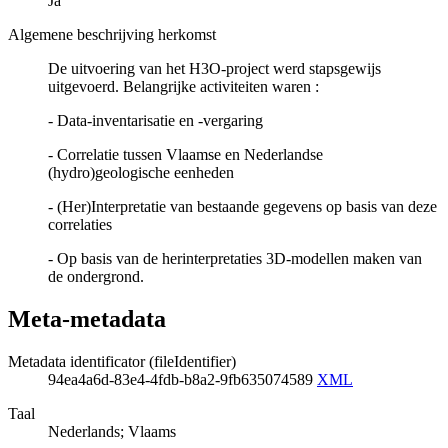
Ja
Algemene beschrijving herkomst
De uitvoering van het H3O-project werd stapsgewijs
uitgevoerd. Belangrijke activiteiten waren :
- Data-inventarisatie en -vergaring
- Correlatie tussen Vlaamse en Nederlandse
(hydro)geologische eenheden
- (Her)Interpretatie van bestaande gegevens op basis van deze
correlaties
- Op basis van de herinterpretaties 3D-modellen maken van
de ondergrond.
Meta-metadata
Metadata identificator (fileIdentifier)
94ea4a6d-83e4-4fdb-b8a2-9fb635074589
XML
Taal
Nederlands; Vlaams