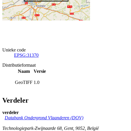
Unieke code
EPSG:31370
Distributieformaat
Naam
Versie
GeoTIFF
1.0
Verdeler
verdeler
Databank Ondergrond Vlaanderen (DOV)
Technologiepark-Zwijnaarde 68
,
Gent
,
9052
,
België