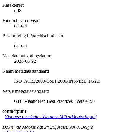
Karakterset
utf8
Hiërarchisch niveau
dataset
Beschrijving hiërarchisch niveau
dataset
Metadata wijzigingsdatum
2026-06-22
Naam metadatastandaard
ISO 19115/2003/Cor.1:2006/INSPIRE-TG2.0
Versie metadatastandaard
GDI-Vlaanderen Best Practices - versie 2.0
contactpunt
Vlaamse overheid - Vlaamse MilieuMaatschappij
Dokter de Moorstraat 24-26
,
Aalst
,
9300
,
België