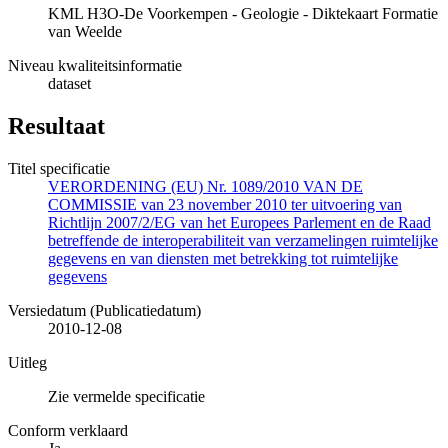
KML H3O-De Voorkempen - Geologie - Diktekaart Formatie
van Weelde
Niveau kwaliteitsinformatie
dataset
Resultaat
Titel specificatie
VERORDENING (EU) Nr. 1089/2010 VAN DE
COMMISSIE van 23 november 2010 ter uitvoering van
Richtlijn 2007/2/EG van het Europees Parlement en de Raad
betreffende de interoperabiliteit van verzamelingen ruimtelijke
gegevens en van diensten met betrekking tot ruimtelijke
gegevens
Versiedatum (Publicatiedatum)
2010-12-08
Uitleg
Zie vermelde specificatie
Conform verklaard