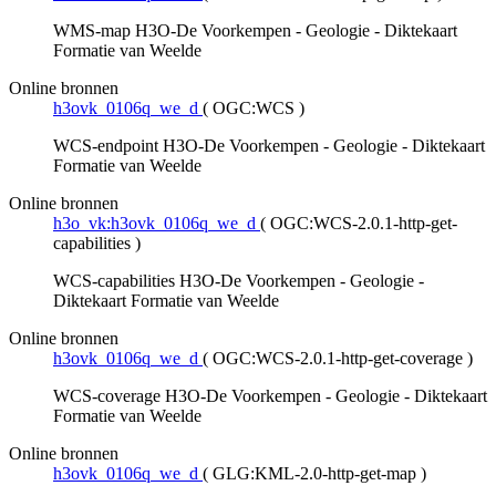
WMS-map H3O-De Voorkempen - Geologie - Diktekaart
Formatie van Weelde
Online bronnen
h3ovk_0106q_we_d
(
OGC:WCS
)
WCS-endpoint H3O-De Voorkempen - Geologie - Diktekaart
Formatie van Weelde
Online bronnen
h3o_vk:h3ovk_0106q_we_d
(
OGC:WCS-2.0.1-http-get-
capabilities
)
WCS-capabilities H3O-De Voorkempen - Geologie -
Diktekaart Formatie van Weelde
Online bronnen
h3ovk_0106q_we_d
(
OGC:WCS-2.0.1-http-get-coverage
)
WCS-coverage H3O-De Voorkempen - Geologie - Diktekaart
Formatie van Weelde
Online bronnen
h3ovk_0106q_we_d
(
GLG:KML-2.0-http-get-map
)