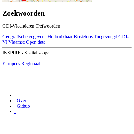
Zoekwoorden
GDI-Vlaanderen Trefwoorden
Geografische gegevens
Herbruikbaar
Kosteloos
Toegevoegd GDI-
Vl
Vlaamse Open data
INSPIRE - Spatial scope
Europees
Regionaal
Over
Github