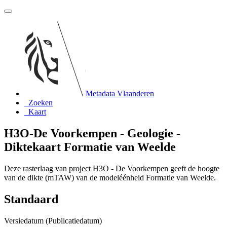
Metadata Vlaanderen
Zoeken
Kaart
H3O-De Voorkempen - Geologie -
Diktekaart Formatie van Weelde
Deze rasterlaag van project H3O - De Voorkempen geeft de hoogte
van de dikte (mTAW) van de modeléénheid Formatie van Weelde.
Standaard
Versiedatum (Publicatiedatum)