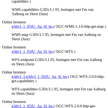
capabilities
)
WMS-capabilities G3Dv3.1 05, boringen met Fm van
Aalburg en Sleen (Jura)
Online bronnen
g3dv3_1_05JU_Aa_Sl_bo
(
OGC:WMS-1.3.0-http-get-map
)
WMS-map G3Dv3.1 05, boringen met Fm van Aalburg en
Sleen (Jura)
Online bronnen
g3dv3_1_05JU_Aa_Sl_bo
(
OGC:WFS
)
WFS-endpoint G3Dv3.1 05, boringen met Fm van Aalburg
en Sleen (Jura)
Online bronnen
g3dv3_1:g3dv3_1_05JU_Aa_Sl_bo
(
OGC:WFS-2.0.0-http-
get-capabilities
)
WFS-capabilities G3Dv3.1 05, boringen met Fm van Aalburg
en Sleen (Jura)
Online bronnen
g3dv3_1_05JU_Aa_Sl_bo
(
OGC:WFS-2.0.0-http-get-