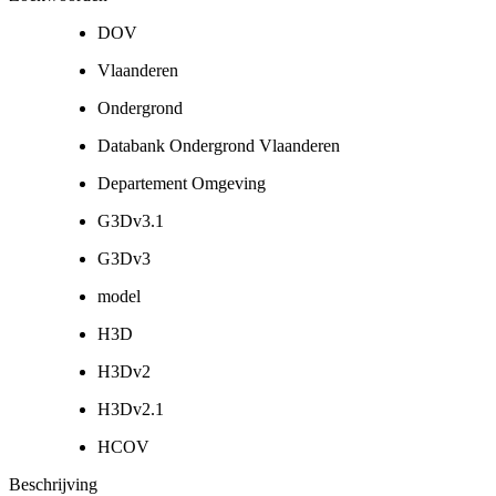
DOV
Vlaanderen
Ondergrond
Databank Ondergrond Vlaanderen
Departement Omgeving
G3Dv3.1
G3Dv3
model
H3D
H3Dv2
H3Dv2.1
HCOV
Beschrijving