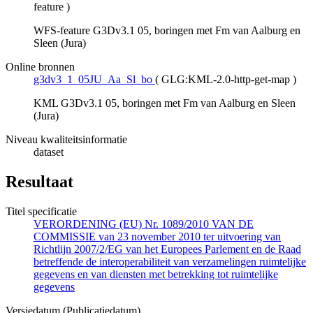
feature
)
WFS-feature G3Dv3.1 05, boringen met Fm van Aalburg en
Sleen (Jura)
Online bronnen
g3dv3_1_05JU_Aa_Sl_bo
(
GLG:KML-2.0-http-get-map
)
KML G3Dv3.1 05, boringen met Fm van Aalburg en Sleen
(Jura)
Niveau kwaliteitsinformatie
dataset
Resultaat
Titel specificatie
VERORDENING (EU) Nr. 1089/2010 VAN DE
COMMISSIE van 23 november 2010 ter uitvoering van
Richtlijn 2007/2/EG van het Europees Parlement en de Raad
betreffende de interoperabiliteit van verzamelingen ruimtelijke
gegevens en van diensten met betrekking tot ruimtelijke
gegevens
Versiedatum (Publicatiedatum)