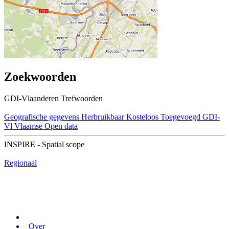
Zoekwoorden
GDI-Vlaanderen Trefwoorden
Geografische gegevens
Herbruikbaar
Kosteloos
Toegevoegd GDI-
Vl
Vlaamse Open data
INSPIRE - Spatial scope
Regionaal
Over