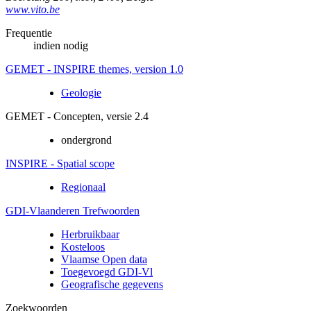
www.vito.be
Frequentie
indien nodig
GEMET - INSPIRE themes, version 1.0
Geologie
GEMET - Concepten, versie 2.4
ondergrond
INSPIRE - Spatial scope
Regionaal
GDI-Vlaanderen Trefwoorden
Herbruikbaar
Kosteloos
Vlaamse Open data
Toegevoegd GDI-Vl
Geografische gegevens
Zoekwoorden