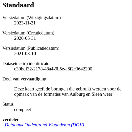
Standaard
Versiedatum (Wijzigingsdatum)
2023-11-21
Versiedatum (Creatiedatum)
2020-05-31
Versiedatum (Publicatiedatum)
2021-03-10
Dataset(serie) identificator
e39bdf32-2178-48a4-9b5e-a6f2e3642200
Doel van vervaardiging
Deze kaart geeft de boringen die gebruikt werden voor de
opmaak van de formaties van Aalburg en Sleen weer
Status
compleet
verdeler
Databank Ondergrond Vlaanderen (DOV)