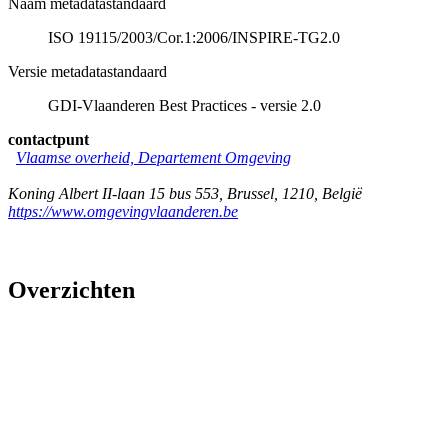
Naam metadatastandaard
ISO 19115/2003/Cor.1:2006/INSPIRE-TG2.0
Versie metadatastandaard
GDI-Vlaanderen Best Practices - versie 2.0
contactpunt
Vlaamse overheid, Departement Omgeving
Koning Albert II-laan 15 bus 553
,
Brussel
,
1210
,
België
https://www.omgevingvlaanderen.be
Overzichten