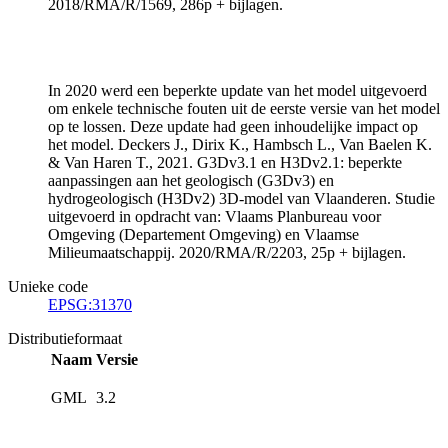
2018/RMA/R/1569, 286p + bijlagen.
In 2020 werd een beperkte update van het model uitgevoerd
om enkele technische fouten uit de eerste versie van het model
op te lossen. Deze update had geen inhoudelijke impact op
het model. Deckers J., Dirix K., Hambsch L., Van Baelen K.
& Van Haren T., 2021. G3Dv3.1 en H3Dv2.1: beperkte
aanpassingen aan het geologisch (G3Dv3) en
hydrogeologisch (H3Dv2) 3D-model van Vlaanderen. Studie
uitgevoerd in opdracht van: Vlaams Planbureau voor
Omgeving (Departement Omgeving) en Vlaamse
Milieumaatschappij. 2020/RMA/R/2203, 25p + bijlagen.
Unieke code
EPSG:31370
Distributieformaat
Naam
Versie
GML
3.2