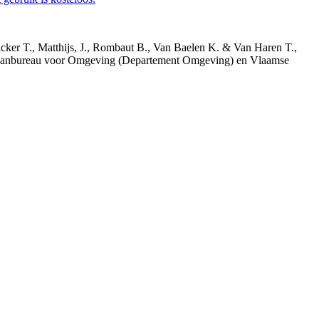
acker T., Matthijs, J., Rombaut B., Van Baelen K. & Van Haren T.,
 Planbureau voor Omgeving (Departement Omgeving) en Vlaamse