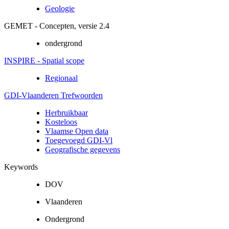
Geologie
GEMET - Concepten, versie 2.4
ondergrond
INSPIRE - Spatial scope
Regionaal
GDI-Vlaanderen Trefwoorden
Herbruikbaar
Kosteloos
Vlaamse Open data
Toegevoegd GDI-Vl
Geografische gegevens
Keywords
DOV
Vlaanderen
Ondergrond