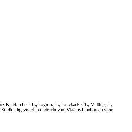
rix K., Hambsch L., Lagrou, D., Lanckacker T., Matthijs, J.,
tudie uitgevoerd in opdracht van: Vlaams Planbureau voor