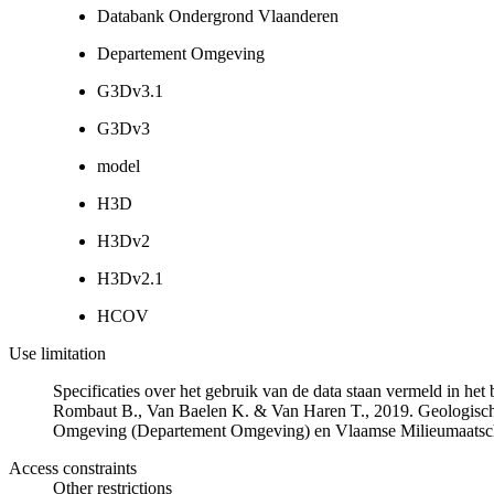
Databank Ondergrond Vlaanderen
Departement Omgeving
G3Dv3.1
G3Dv3
model
H3D
H3Dv2
H3Dv2.1
HCOV
Use limitation
Specificaties over het gebruik van de data staan vermeld in he
Rombaut B., Van Baelen K. & Van Haren T., 2019. Geologisch
Omgeving (Departement Omgeving) en Vlaamse Milieumaatsch
Access constraints
Other restrictions