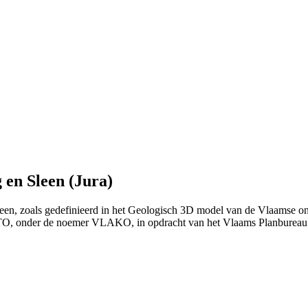
en Sleen (Jura)
leen, zoals gedefinieerd in het Geologisch 3D model van de Vlaamse on
ITO, onder de noemer VLAKO, in opdracht van het Vlaams Planburea