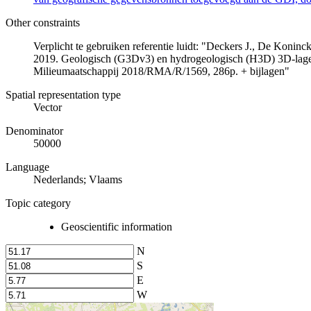
Other constraints
Verplicht te gebruiken referentie luidt: "Deckers J., De Koni
2019. Geologisch (G3Dv3) en hydrogeologisch (H3D) 3D-lage
Milieumaatschappij 2018/RMA/R/1569, 286p. + bijlagen"
Spatial representation type
Vector
Denominator
50000
Language
Nederlands; Vlaams
Topic category
Geoscientific information
N
S
E
W