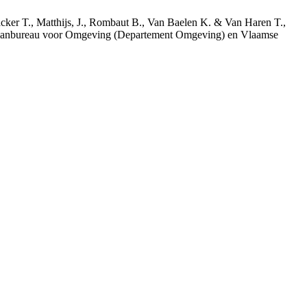
acker T., Matthijs, J., Rombaut B., Van Baelen K. & Van Haren T.,
 Planbureau voor Omgeving (Departement Omgeving) en Vlaamse