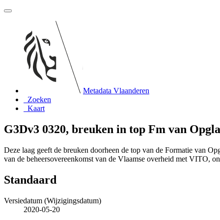
Metadata Vlaanderen
Zoeken
Kaart
G3Dv3 0320, breuken in top Fm van Opgl
Deze laag geeft de breuken doorheen de top van de Formatie van Op
van de beheersovereenkomst van de Vlaamse overheid met VITO, o
Standaard
Versiedatum (Wijzigingsdatum)
2020-05-20