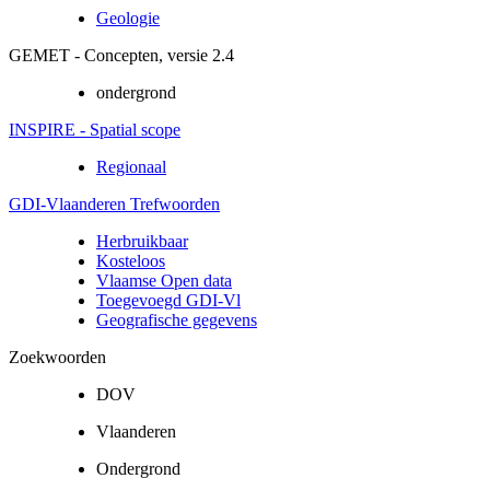
Geologie
GEMET - Concepten, versie 2.4
ondergrond
INSPIRE - Spatial scope
Regionaal
GDI-Vlaanderen Trefwoorden
Herbruikbaar
Kosteloos
Vlaamse Open data
Toegevoegd GDI-Vl
Geografische gegevens
Zoekwoorden
DOV
Vlaanderen
Ondergrond