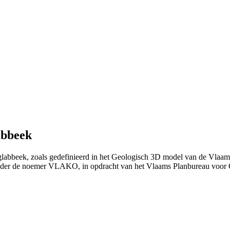
abbeek
glabbeek, zoals gedefinieerd in het Geologisch 3D model van de Vlaa
nder de noemer VLAKO, in opdracht van het Vlaams Planbureau voo