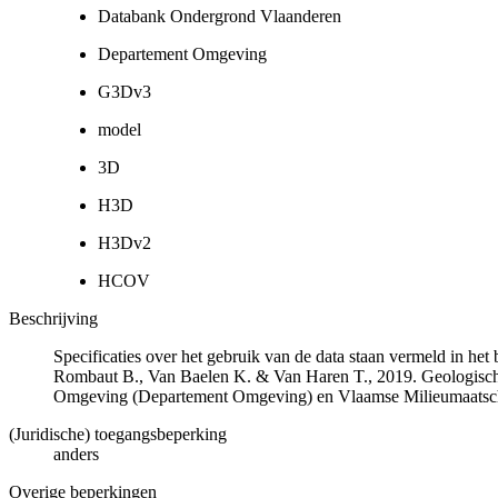
Databank Ondergrond Vlaanderen
Departement Omgeving
G3Dv3
model
3D
H3D
H3Dv2
HCOV
Beschrijving
Specificaties over het gebruik van de data staan vermeld in he
Rombaut B., Van Baelen K. & Van Haren T., 2019. Geologisch
Omgeving (Departement Omgeving) en Vlaamse Milieumaatsch
(Juridische) toegangsbeperking
anders
Overige beperkingen