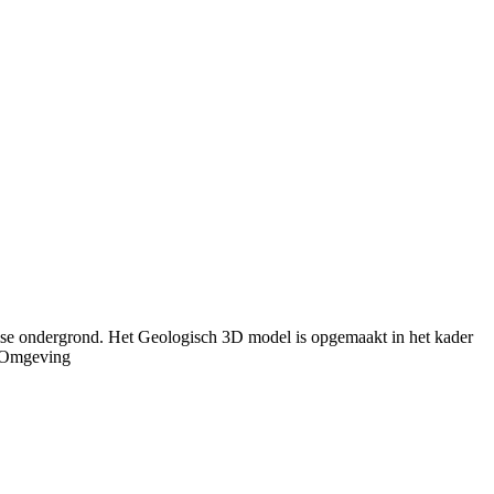
mse ondergrond. Het Geologisch 3D model is opgemaakt in het kader
r Omgeving