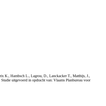
rix K., Hambsch L., Lagrou, D., Lanckacker T., Matthijs, J.,
tudie uitgevoerd in opdracht van: Vlaams Planbureau voor