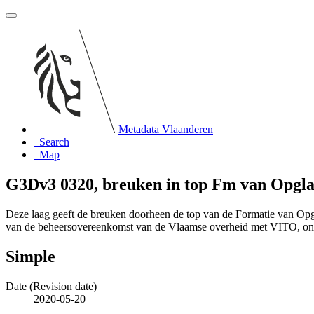
Metadata Vlaanderen
Search
Map
G3Dv3 0320, breuken in top Fm van Opgl
Deze laag geeft de breuken doorheen de top van de Formatie van Op
van de beheersovereenkomst van de Vlaamse overheid met VITO, o
Simple
Date (Revision date)
2020-05-20