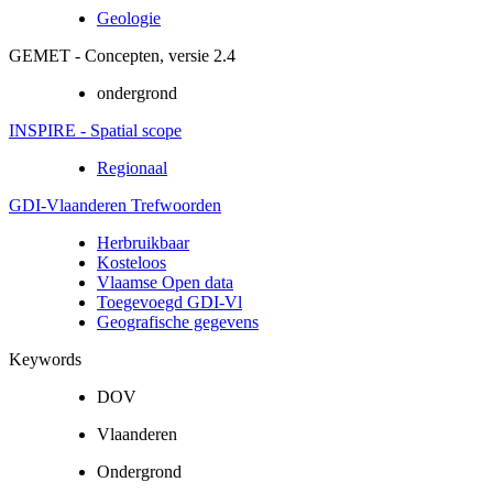
Geologie
GEMET - Concepten, versie 2.4
ondergrond
INSPIRE - Spatial scope
Regionaal
GDI-Vlaanderen Trefwoorden
Herbruikbaar
Kosteloos
Vlaamse Open data
Toegevoegd GDI-Vl
Geografische gegevens
Keywords
DOV
Vlaanderen
Ondergrond