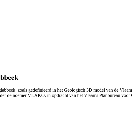
abbeek
glabbeek, zoals gedefinieerd in het Geologisch 3D model van de Vlaa
nder de noemer VLAKO, in opdracht van het Vlaams Planbureau voo