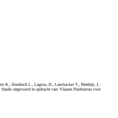
rix K., Hambsch L., Lagrou, D., Lanckacker T., Matthijs, J.,
tudie uitgevoerd in opdracht van: Vlaams Planbureau voor