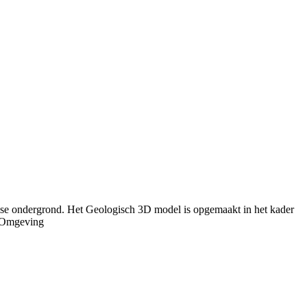
mse ondergrond. Het Geologisch 3D model is opgemaakt in het kader
r Omgeving