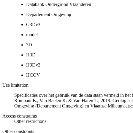
Databank Ondergrond Vlaanderen
Departement Omgeving
G3Dv3
model
3D
H3D
H3Dv2
HCOV
Use limitation
Specificaties over het gebruik van de data staan vermeld in he
Rombaut B., Van Baelen K. & Van Haren T., 2019. Geologisch
Omgeving (Departement Omgeving) en Vlaamse Milieumaatsch
Access constraints
Other restrictions
Other constraints