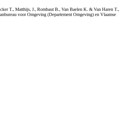
acker T., Matthijs, J., Rombaut B., Van Baelen K. & Van Haren T.,
 Planbureau voor Omgeving (Departement Omgeving) en Vlaamse