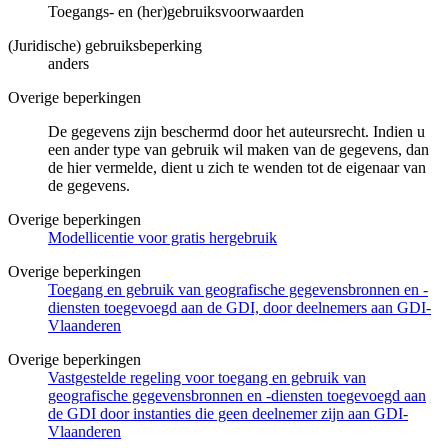
Toegangs- en (her)gebruiksvoorwaarden
(Juridische) gebruiksbeperking
anders
Overige beperkingen
De gegevens zijn beschermd door het auteursrecht. Indien u
een ander type van gebruik wil maken van de gegevens, dan
de hier vermelde, dient u zich te wenden tot de eigenaar van
de gegevens.
Overige beperkingen
Modellicentie voor gratis hergebruik
Overige beperkingen
Toegang en gebruik van geografische gegevensbronnen en -
diensten toegevoegd aan de GDI, door deelnemers aan GDI-
Vlaanderen
Overige beperkingen
Vastgestelde regeling voor toegang en gebruik van
geografische gegevensbronnen en -diensten toegevoegd aan
de GDI door instanties die geen deelnemer zijn aan GDI-
Vlaanderen