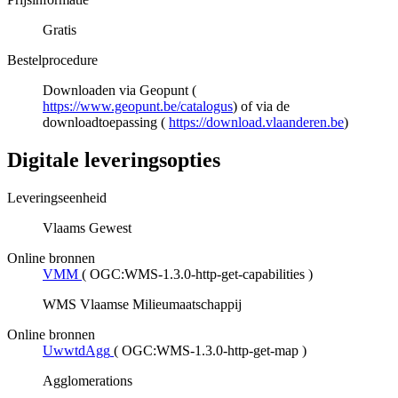
Gratis
Bestelprocedure
Downloaden via Geopunt (
https://www.geopunt.be/catalogus
) of via de
downloadtoepassing (
https://download.vlaanderen.be
)
Digitale leveringsopties
Leveringseenheid
Vlaams Gewest
Online bronnen
VMM
(
OGC:WMS-1.3.0-http-get-capabilities
)
WMS Vlaamse Milieumaatschappij
Online bronnen
UwwtdAgg
(
OGC:WMS-1.3.0-http-get-map
)
Agglomerations