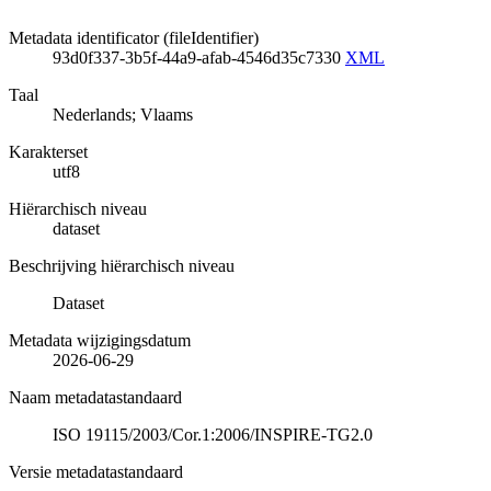
Metadata identificator (fileIdentifier)
93d0f337-3b5f-44a9-afab-4546d35c7330
XML
Taal
Nederlands; Vlaams
Karakterset
utf8
Hiërarchisch niveau
dataset
Beschrijving hiërarchisch niveau
Dataset
Metadata wijzigingsdatum
2026-06-29
Naam metadatastandaard
ISO 19115/2003/Cor.1:2006/INSPIRE-TG2.0
Versie metadatastandaard