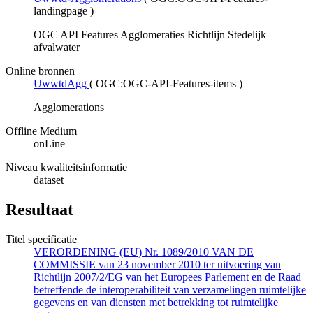
landingpage
)
OGC API Features Agglomeraties Richtlijn Stedelijk
afvalwater
Online bronnen
UwwtdAgg
(
OGC:OGC-API-Features-items
)
Agglomerations
Offline Medium
onLine
Niveau kwaliteitsinformatie
dataset
Resultaat
Titel specificatie
VERORDENING (EU) Nr. 1089/2010 VAN DE
COMMISSIE van 23 november 2010 ter uitvoering van
Richtlijn 2007/2/EG van het Europees Parlement en de Raad
betreffende de interoperabiliteit van verzamelingen ruimtelijke
gegevens en van diensten met betrekking tot ruimtelijke