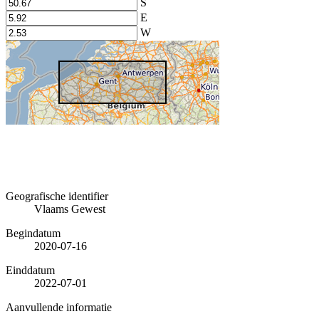
S
E
W
Geografische identifier
Vlaams Gewest
Begindatum
2020-07-16
Einddatum
2022-07-01
Aanvullende informatie