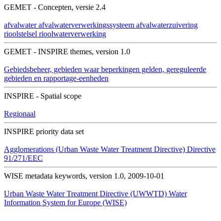
GEMET - Concepten, versie 2.4
afvalwater
afvalwaterverwerkingssysteem
afvalwaterzuivering
rioolstelsel
rioolwaterverwerking
GEMET - INSPIRE themes, version 1.0
Gebiedsbeheer, gebieden waar beperkingen gelden, gereguleerde
gebieden en rapportage-eenheden
INSPIRE - Spatial scope
Regionaal
INSPIRE priority data set
Agglomerations (Urban Waste Water Treatment Directive)
Directive
91/271/EEC
WISE metadata keywords, version 1.0, 2009-10-01
Urban Waste Water Treatment Directive (UWWTD)
Water
Information System for Europe (WISE)