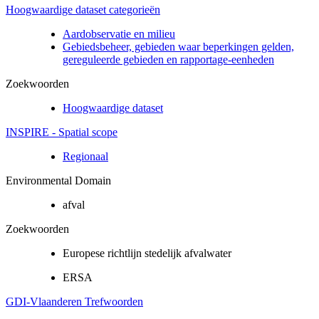
Hoogwaardige dataset categorieën
Aardobservatie en milieu
Gebiedsbeheer, gebieden waar beperkingen gelden,
gereguleerde gebieden en rapportage-eenheden
Zoekwoorden
Hoogwaardige dataset
INSPIRE - Spatial scope
Regionaal
Environmental Domain
afval
Zoekwoorden
Europese richtlijn stedelijk afvalwater
ERSA
GDI-Vlaanderen Trefwoorden