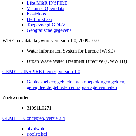
Lijst M&R INSPIRE
Vlaamse Open data
Kosteloos
Herbruikbaar
Toegevoegd GDI-Vl
Geografische gegevens
WISE metadata keywords, version 1.0, 2009-10-01
Water Information System for Europe (WISE)
Urban Waste Water Treatment Directive (UWWTD)
GEMET - INSPIRE themes, version 1.0
Gebiedsbeheer, gebieden waar beperkingen gelden,
gereguleerde gebieden en rapportage-eenheden
Zoekwoorden
31991L0271
GEMET - Concepten, versie 2.4
afvalwater
rioolstelsel