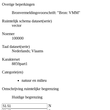
Overige beperkingen
Bronvermeldingsvoorschrift: "Bron: VMM"
Ruimtelijk schema dataset(serie)
vector
Noemer
100000
Taal dataset(serie)
Nederlands; Vlaams
Karakterset
8859part1
Categorie(en)
natuur en milieu
Omschrijving ruimtelijke begrenzing
Huidige begrenzing
N