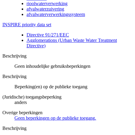
rioolwaterverwerking
afvalwaterzuivering
afvalwaterverwerkingssysteem
INSPIRE priority data set
Directive 91/271/EEC
Agglomerations (Urban Waste Water Treatment
Directive)
Beschrijving
Geen inhoudelijke gebruiksbeperkingen
Beschrijving
Beperking(en) op de publieke toegang
(Juridische) toegangsbeperking
anders
Overige beperkingen
Geen beperkingen op de publieke toegang.
Beschrijving