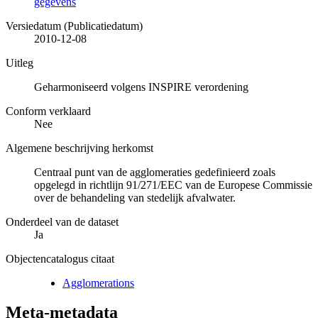
gegevens
Versiedatum (Publicatiedatum)
2010-12-08
Uitleg
Geharmoniseerd volgens INSPIRE verordening
Conform verklaard
Nee
Algemene beschrijving herkomst
Centraal punt van de agglomeraties gedefinieerd zoals
opgelegd in richtlijn 91/271/EEC van de Europese Commissie
over de behandeling van stedelijk afvalwater.
Onderdeel van de dataset
Ja
Objectencatalogus citaat
Agglomerations
Meta-metadata