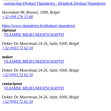
agentschap Digitaal Vlaanderen -
Helpdesk Digitaal Vlaanderen
Havenlaan 88
,
Brussel
,
1000
,
België
+32 (0)9 276 15 00
https://www.vlaanderen.be/digitaal-vlaanderen
eigenaar
VLAAMSE MILIEUMAATSCHAPPIJ
Dokter De Moorstraat 24-26
,
Aalst
,
9300
,
België
+32 (0)53 72 62 10
maker
VLAAMSE MILIEUMAATSCHAPPIJ
Dokter De Moorstraat 24-26
,
Aalst
,
9300
,
België
+32 (0)53 72 62 10
contactpunt
VLAAMSE MILIEUMAATSCHAPPIJ
Dokter De Moorstraat 24-26
,
Aalst
,
9300
,
België
+32 (0)53 72 62 10