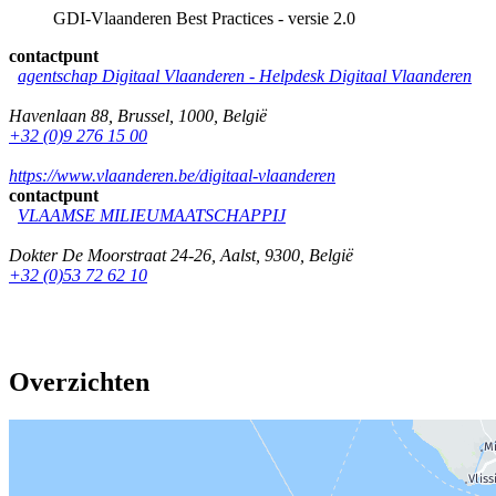
GDI-Vlaanderen Best Practices - versie 2.0
contactpunt
agentschap Digitaal Vlaanderen -
Helpdesk Digitaal Vlaanderen
Havenlaan 88
,
Brussel
,
1000
,
België
+32 (0)9 276 15 00
https://www.vlaanderen.be/digitaal-vlaanderen
contactpunt
VLAAMSE MILIEUMAATSCHAPPIJ
Dokter De Moorstraat 24-26
,
Aalst
,
9300
,
België
+32 (0)53 72 62 10
Overzichten