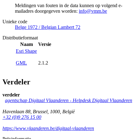
Meldingen van fouten in de data kunnen op volgend e-
mailadres doorgegeven worden:
info@vmm.be
Unieke code
Belge 1972 / Belgian Lambert 72
Distributieformaat
Naam
Versie
Esri Shape
GML
2.1.2
Verdeler
verdeler
agentschap Digitaal Vlaanderen -
Helpdesk Digitaal Vlaanderen
Havenlaan 88
,
Brussel
,
1000
,
België
+32 (0)9 276 15 00
https://www.vlaanderen.be/digitaal-vlaanderen
Prijsinformatie