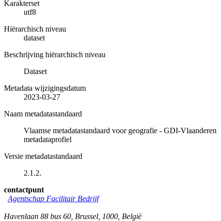
Karakterset
utf8
Hiërarchisch niveau
dataset
Beschrijving hiërarchisch niveau
Dataset
Metadata wijzigingsdatum
2023-03-27
Naam metadatastandaard
Vlaamse metadatastandaard voor geografie - GDI-Vlaanderen
metadataprofiel
Versie metadatastandaard
2.1.2.
contactpunt
Agentschap Facilitair Bedrijf
Havenlaan 88 bus 60
,
Brussel
,
1000
,
België