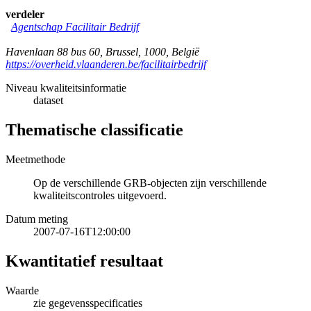
verdeler
Agentschap Facilitair Bedrijf
Havenlaan 88 bus 60
,
Brussel
,
1000
,
België
https://overheid.vlaanderen.be/facilitairbedrijf
Niveau kwaliteitsinformatie
dataset
Thematische classificatie
Meetmethode
Op de verschillende GRB-objecten zijn verschillende
kwaliteitscontroles uitgevoerd.
Datum meting
2007-07-16T12:00:00
Kwantitatief resultaat
Waarde
zie gegevensspecificaties