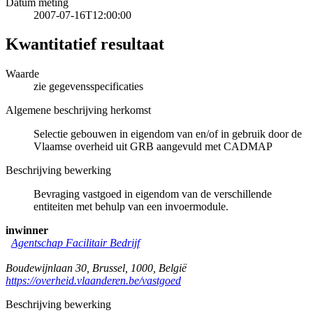
Datum meting
2007-07-16T12:00:00
Kwantitatief resultaat
Waarde
zie gegevensspecificaties
Algemene beschrijving herkomst
Selectie gebouwen in eigendom van en/of in gebruik door de
Vlaamse overheid uit GRB aangevuld met CADMAP
Beschrijving bewerking
Bevraging vastgoed in eigendom van de verschillende
entiteiten met behulp van een invoermodule.
inwinner
Agentschap Facilitair Bedrijf
Boudewijnlaan 30
,
Brussel
,
1000
,
België
https://overheid.vlaanderen.be/vastgoed
Beschrijving bewerking