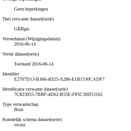
Geen beperkingen
Titel verwante dataset(serie)
GRBgis
Versiedatum (Wijzigingsdatum)
2016-06-14
Versie dataset(serie)
Toestand 2016-06-14
Identifier
E2707D13-B366-4D25-A286-E1B1330CADF7
Identificator verwante dataset(serie)
7C823055-7BBF-4D62-B55E-F85C30D53162
Type verwantschap
Bron
Ruimtelijk schema dataset(serie)
vector