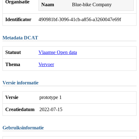
Organisatie
Naam
Blue-bike Company
Identificator
490981bf-3096-41cb-a856-a3260047e69f
Metadata DCAT
Statuut
Vlaamse Open data
Thema
Vervoer
Versie informatie
Versie
prototype 1
Creatiedatum
2022-07-15
Gebruiksinformatie