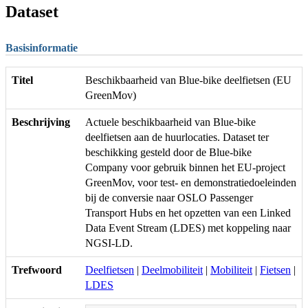
Dataset
Basisinformatie
Titel
Beschikbaarheid van Blue-bike deelfietsen (EU
GreenMov)
Beschrijving
Actuele beschikbaarheid van Blue-bike
deelfietsen aan de huurlocaties. Dataset ter
beschikking gesteld door de Blue-bike
Company voor gebruik binnen het EU-project
GreenMov, voor test- en demonstratiedoeleinden
bij de conversie naar OSLO Passenger
Transport Hubs en het opzetten van een Linked
Data Event Stream (LDES) met koppeling naar
NGSI-LD.
Trefwoord
Deelfietsen
|
Deelmobiliteit
|
Mobiliteit
|
Fietsen
|
LDES