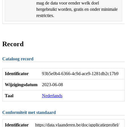
mag de data voor eender welk doel
hergebruikt worden, gratis en onder minimale
restricties.
Record
Cataloog record
Identificator
93b5e0b4-6366-4c9d-ace9-1281db2c17b9
Wijzigingsdatum
2023-06-08
Taal
Nederlands
Conformiteit met standaard
Identificator
https://data.vlaanderen.be/doc/applicatieprofiel/