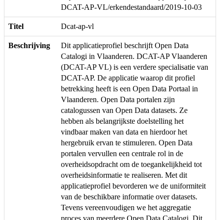
DCAT-AP-VL/erkendestandaard/2019-10-03
Titel
Dcat-ap-vl
Beschrijving
Dit applicatieprofiel beschrijft Open Data
Catalogi in Vlaanderen. DCAT-AP Vlaanderen
(DCAT-AP VL) is een verdere specialisatie van
DCAT-AP. De applicatie waarop dit profiel
betrekking heeft is een Open Data Portaal in
Vlaanderen. Open Data portalen zijn
catalogussen van Open Data datasets. Ze
hebben als belangrijkste doelstelling het
vindbaar maken van data en hierdoor het
hergebruik ervan te stimuleren. Open Data
portalen vervullen een centrale rol in de
overheidsopdracht om de toegankelijkheid tot
overheidsinformatie te realiseren. Met dit
applicatieprofiel bevorderen we de uniformiteit
van de beschikbare informatie over datasets.
Tevens vereenvoudigen we het aggregatie
proces van meerdere Open Data Catalogi. Dit