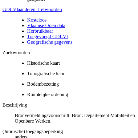
GDI-Vlaanderen Trefwoorden
Kosteloos
Vlaamse Open data
Herbruikbaar
Toegevoegd GDI-Vl
Geografische gegevens
Zoekwoorden
Historische kaart
Topografische kaart
Bodembezetting
Ruimtelijke ordening
Beschrijving
Bronvermeldingsvoorschrift: Bron: Departement Mobiliteit en
Openbare Werken.
(Juridische) toegangsbeperking
anders