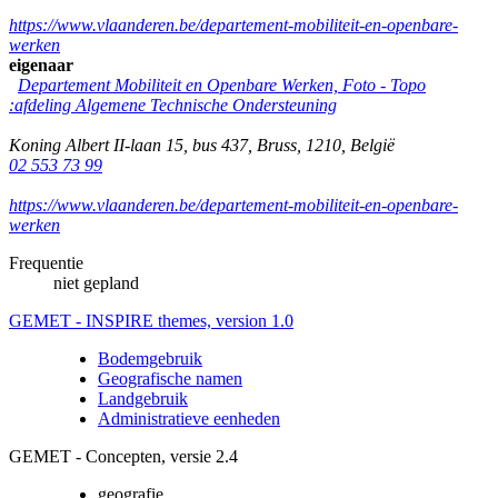
https://www.vlaanderen.be/departement-mobiliteit-en-openbare-
werken
eigenaar
Departement Mobiliteit en Openbare Werken, Foto - Topo
:afdeling Algemene Technische Ondersteuning
Koning Albert II-laan 15, bus 437
,
Bruss
,
1210
,
België
02 553 73 99
https://www.vlaanderen.be/departement-mobiliteit-en-openbare-
werken
Frequentie
niet gepland
GEMET - INSPIRE themes, version 1.0
Bodemgebruik
Geografische namen
Landgebruik
Administratieve eenheden
GEMET - Concepten, versie 2.4
geografie