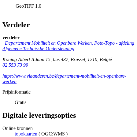
GeoTIFF
1.0
Verdeler
verdeler
Departement Mobiliteit en Openbare Werken, Foto-Topo - afdeling
Algemene Technische Ondersteuning
Koning Albert II-laan 15, bus 437
,
Brussel
,
1210
,
België
02 553 73 99
https://www.vlaanderen.be/departement-mobiliteit-en-openbare-
werken
Prijsinformatie
Gratis
Digitale leveringsopties
Online bronnen
topokaarten
(
OGC:WMS
)