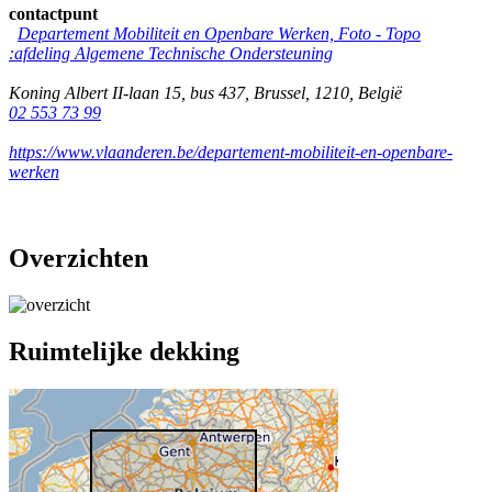
contactpunt
Departement Mobiliteit en Openbare Werken, Foto - Topo
:afdeling Algemene Technische Ondersteuning
Koning Albert II-laan 15, bus 437
,
Brussel
,
1210
,
België
02 553 73 99
https://www.vlaanderen.be/departement-mobiliteit-en-openbare-
werken
Overzichten
Ruimtelijke dekking