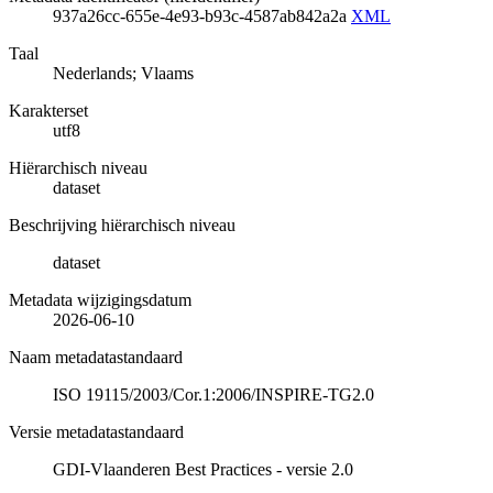
937a26cc-655e-4e93-b93c-4587ab842a2a
XML
Taal
Nederlands; Vlaams
Karakterset
utf8
Hiërarchisch niveau
dataset
Beschrijving hiërarchisch niveau
dataset
Metadata wijzigingsdatum
2026-06-10
Naam metadatastandaard
ISO 19115/2003/Cor.1:2006/INSPIRE-TG2.0
Versie metadatastandaard
GDI-Vlaanderen Best Practices - versie 2.0