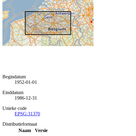
Begindatum
1952-01-01
Einddatum
1986-12-31
Unieke code
EPSG:31370
Distributieformaat
Naam
Versie