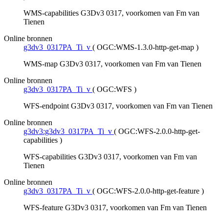
WMS-capabilities G3Dv3 0317, voorkomen van Fm van
Tienen
Online bronnen
g3dv3_0317PA_Ti_v
(
OGC:WMS-1.3.0-http-get-map
)
WMS-map G3Dv3 0317, voorkomen van Fm van Tienen
Online bronnen
g3dv3_0317PA_Ti_v
(
OGC:WFS
)
WFS-endpoint G3Dv3 0317, voorkomen van Fm van Tienen
Online bronnen
g3dv3:g3dv3_0317PA_Ti_v
(
OGC:WFS-2.0.0-http-get-
capabilities
)
WFS-capabilities G3Dv3 0317, voorkomen van Fm van
Tienen
Online bronnen
g3dv3_0317PA_Ti_v
(
OGC:WFS-2.0.0-http-get-feature
)
WFS-feature G3Dv3 0317, voorkomen van Fm van Tienen