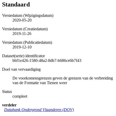
Standaard
Versiedatum (Wijzigingsdatum)
2020-05-20
Versiedatum (Creatiedatum)
2019-11-26
Versiedatum (Publicatiedatum)
2019-12-10
Dataset(serie) identificator
bbf1e426-1580-48a2-8db7-b686ce6b7f43
Doel van vervaardiging
De voorkomensgrenzen geven de grenzen van de verbreiding
van de Formatie van Tienen weer
Status
compleet
verdeler
Databank Ondergrond Vlaanderen (DOV)