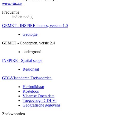
www.vito.be
Frequentie
indien nodig
GEMET - INSPIRE themes, version 1.0
Geologie
GEMET - Concepten, versie 2.4
ondergrond
INSPIRE - Spatial scope
Regionaal
GDI-Vlaanderen Trefwoorden
Herbruikbaar
Kosteloos
Vlaamse Open data
Toegevoegd GDI-Vl
Geografische gegevens
Zoekwoorden