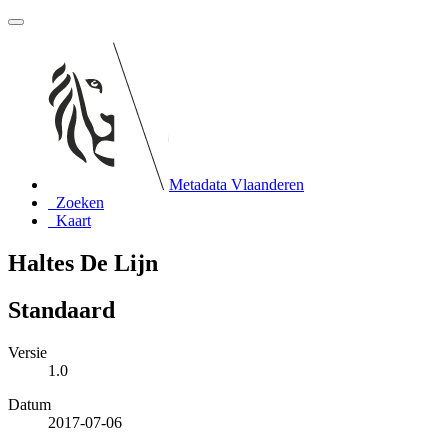
Metadata Vlaanderen
Zoeken
Kaart
Haltes De Lijn
Standaard
Versie
1.0
Datum
2017-07-06