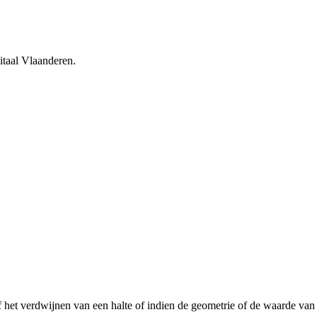
itaal Vlaanderen.
of het verdwijnen van een halte of indien de geometrie of de waarde van e