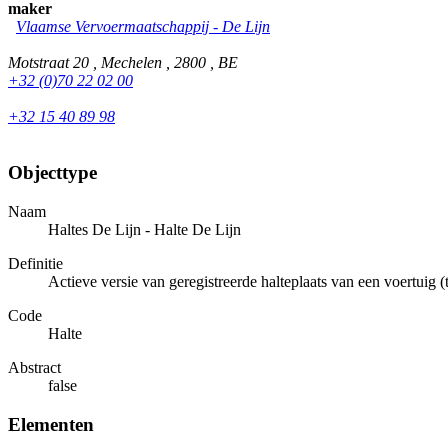
maker
Vlaamse Vervoermaatschappij - De Lijn
Motstraat 20 , Mechelen , 2800 , BE
+32 (0)70 22 02 00
+32 15 40 89 98
Objecttype
Naam
Haltes De Lijn - Halte De Lijn
Definitie
Actieve versie van geregistreerde halteplaats van een voertuig
Code
Halte
Abstract
false
Elementen