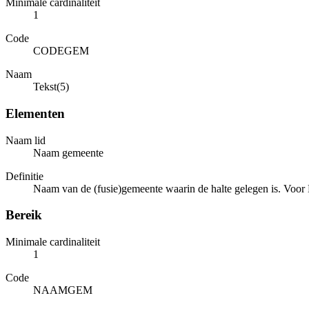
Minimale cardinaliteit
1
Code
CODEGEM
Naam
Tekst(5)
Elementen
Naam lid
Naam gemeente
Definitie
Naam van de (fusie)gemeente waarin de halte gelegen is. Voor 
Bereik
Minimale cardinaliteit
1
Code
NAAMGEM