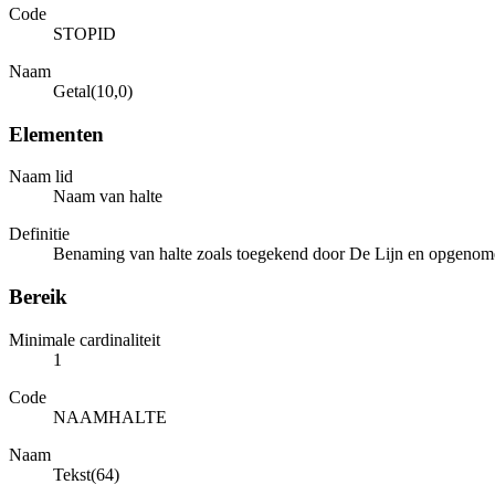
Code
STOPID
Naam
Getal(10,0)
Elementen
Naam lid
Naam van halte
Definitie
Benaming van halte zoals toegekend door De Lijn en opgenome
Bereik
Minimale cardinaliteit
1
Code
NAAMHALTE
Naam
Tekst(64)