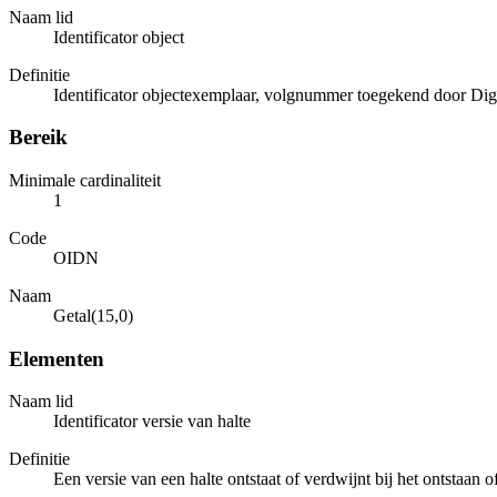
Naam lid
Identificator object
Definitie
Identificator objectexemplaar, volgnummer toegekend door Dig
Bereik
Minimale cardinaliteit
1
Code
OIDN
Naam
Getal(15,0)
Elementen
Naam lid
Identificator versie van halte
Definitie
Een versie van een halte ontstaat of verdwijnt bij het ontstaan 