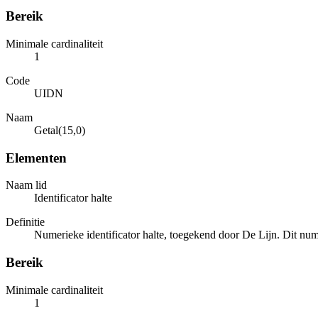
Bereik
Minimale cardinaliteit
1
Code
UIDN
Naam
Getal(15,0)
Elementen
Naam lid
Identificator halte
Definitie
Numerieke identificator halte, toegekend door De Lijn. Dit nu
Bereik
Minimale cardinaliteit
1