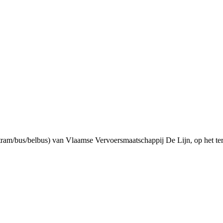
 (tram/bus/belbus) van Vlaamse Vervoersmaatschappij De Lijn, op het te