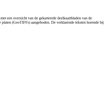
 met een overzicht van de gekarteerde deelkaartbladen van de
de platen (GeoTIFFs) aangeboden. De verklarende teksten horende bij