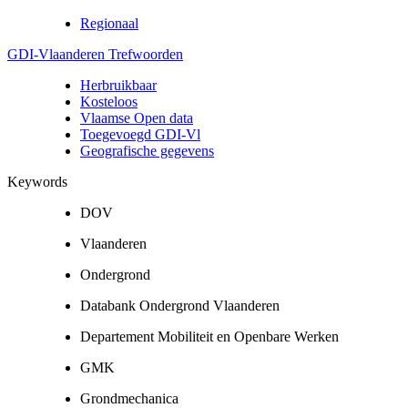
Regionaal
GDI-Vlaanderen Trefwoorden
Herbruikbaar
Kosteloos
Vlaamse Open data
Toegevoegd GDI-Vl
Geografische gegevens
Keywords
DOV
Vlaanderen
Ondergrond
Databank Ondergrond Vlaanderen
Departement Mobiliteit en Openbare Werken
GMK
Grondmechanica