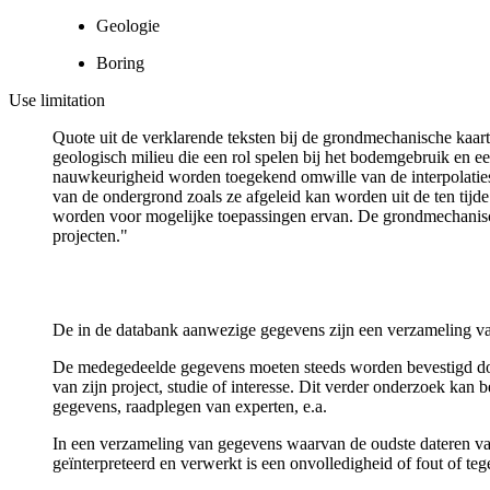
Geologie
Boring
Use limitation
Quote uit de verklarende teksten bij de grondmechanische ka
geologisch milieu die een rol spelen bij het bodemgebruik en
nauwkeurigheid worden toegekend omwille van de interpolaties
van de ondergrond zoals ze afgeleid kan worden uit de ten tijd
worden voor mogelijke toepassingen ervan. De grondmechanisch
projecten."
De in de databank aanwezige gegevens zijn een verzameling va
De medegedeelde gegevens moeten steeds worden bevestigd door 
van zijn project, studie of interesse. Dit verder onderzoek ka
gegevens, raadplegen van experten, e.a.
In een verzameling van gegevens waarvan de oudste dateren van
geïnterpreteerd en verwerkt is een onvolledigheid of fout of te