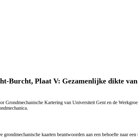
t-Burcht, Plaat V: Gezamenlijke dikte van 
or Grondmechanische Kartering van Universiteit Gent en de Werkgroe
Grondmechanica.
 "De grondmechanische kaarten beantwoorden aan een behoefte naar ee