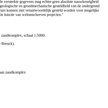
de verstrekte gegevens mag echter geen absolute nauwkeurigheid
e geologische en grondmechanische gesteldheid van de ondergrond
teurs kunnen niet verantwoordelijk gesteld worden voor mogelijke
 in functie van welomschreven projecten."
n zandkomplex, schaal 1:5000.
e Breuck).
iaan zandkomplex