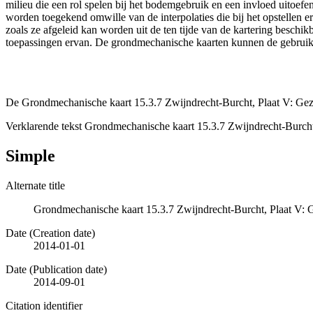
milieu die een rol spelen bij het bodemgebruik en een invloed uito
worden toegekend omwille van de interpolaties die bij het opstelle
zoals ze afgeleid kan worden uit de ten tijde van de kartering besch
toepassingen ervan. De grondmechanische kaarten kunnen de gebruiker
De Grondmechanische kaart 15.3.7 Zwijndrecht-Burcht, Plaat V: Gez
Verklarende tekst Grondmechanische kaart 15.3.7 Zwijndrecht-Burch
Simple
Alternate title
Grondmechanische kaart 15.3.7 Zwijndrecht-Burcht, Plaat V: 
Date (Creation date)
2014-01-01
Date (Publication date)
2014-09-01
Citation identifier