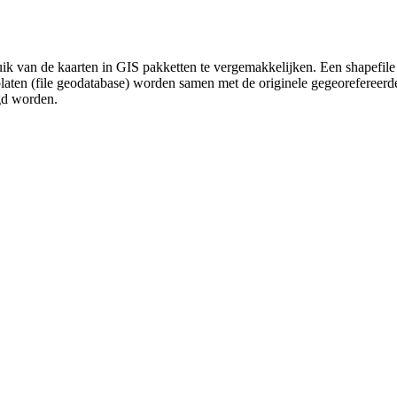
uik van de kaarten in GIS pakketten te vergemakkelijken. Een shapefile
platen (file geodatabase) worden samen met de originele gegeorefereer
gd worden.