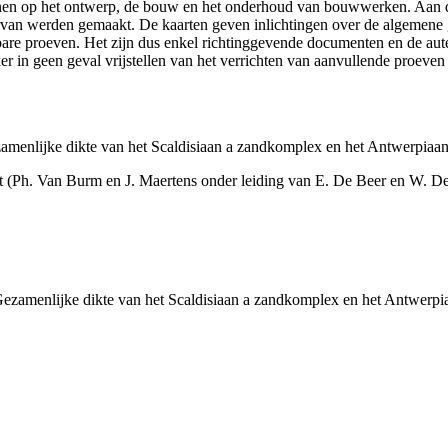
efenen op het ontwerp, de bouw en het onderhoud van bouwwerken. Aan 
n ervan werden gemaakt. De kaarten geven inlichtingen over de algemen
ikbare proeven. Het zijn dus enkel richtinggevende documenten en de au
 in geen geval vrijstellen van het verrichten van aanvullende proeven
amenlijke dikte van het Scaldisiaan a zandkomplex en het Antwerpiaa
t (Ph. Van Burm en J. Maertens onder leiding van E. De Beer en W. D
Gezamenlijke dikte van het Scaldisiaan a zandkomplex en het Antwerp