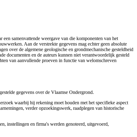
aar een samenvattende weergave van die komponenten van het
 bouwwerken. Aan de verstrekte gegevens mag echter geen absolute
tingen over de algemene geologische en grondmechanische gesteldheid
ende documenten en de auteurs kunnen niet verantwoordelijk gesteld
chten van aanvullende proeven in functie van welomschreven
r gestelde gegevens over de Vlaamse Ondergrond.
erzoek waarbij hij rekening moet houden met het specifieke aspect
 waarnemingen, verder opzoekingswerk, raadplegen van historische
, instellingen en firma's werden genoteerd, uitgevoerd,