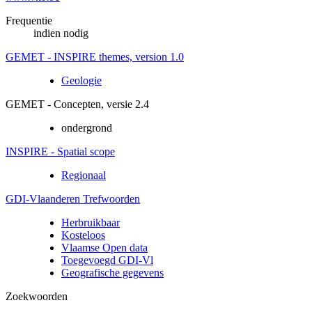
Frequentie
indien nodig
GEMET - INSPIRE themes, version 1.0
Geologie
GEMET - Concepten, versie 2.4
ondergrond
INSPIRE - Spatial scope
Regionaal
GDI-Vlaanderen Trefwoorden
Herbruikbaar
Kosteloos
Vlaamse Open data
Toegevoegd GDI-Vl
Geografische gegevens
Zoekwoorden