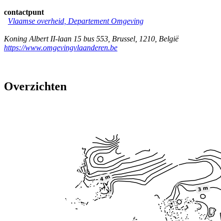
contactpunt
Vlaamse overheid, Departement Omgeving
Koning Albert II-laan 15 bus 553
,
Brussel
,
1210
,
België
https://www.omgevingvlaanderen.be
Overzichten