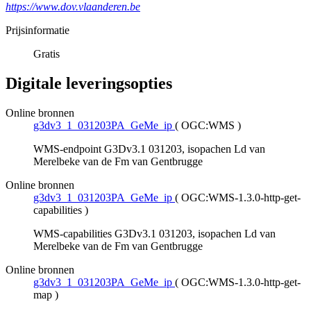
https://www.dov.vlaanderen.be
Prijsinformatie
Gratis
Digitale leveringsopties
Online bronnen
g3dv3_1_031203PA_GeMe_ip
(
OGC:WMS
)
WMS-endpoint G3Dv3.1 031203, isopachen Ld van
Merelbeke van de Fm van Gentbrugge
Online bronnen
g3dv3_1_031203PA_GeMe_ip
(
OGC:WMS-1.3.0-http-get-
capabilities
)
WMS-capabilities G3Dv3.1 031203, isopachen Ld van
Merelbeke van de Fm van Gentbrugge
Online bronnen
g3dv3_1_031203PA_GeMe_ip
(
OGC:WMS-1.3.0-http-get-
map
)