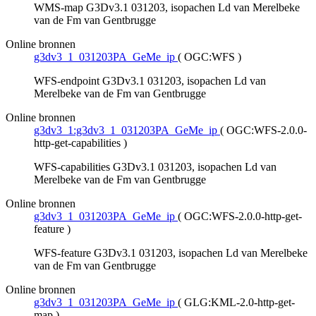
WMS-map G3Dv3.1 031203, isopachen Ld van Merelbeke
van de Fm van Gentbrugge
Online bronnen
g3dv3_1_031203PA_GeMe_ip
(
OGC:WFS
)
WFS-endpoint G3Dv3.1 031203, isopachen Ld van
Merelbeke van de Fm van Gentbrugge
Online bronnen
g3dv3_1:g3dv3_1_031203PA_GeMe_ip
(
OGC:WFS-2.0.0-
http-get-capabilities
)
WFS-capabilities G3Dv3.1 031203, isopachen Ld van
Merelbeke van de Fm van Gentbrugge
Online bronnen
g3dv3_1_031203PA_GeMe_ip
(
OGC:WFS-2.0.0-http-get-
feature
)
WFS-feature G3Dv3.1 031203, isopachen Ld van Merelbeke
van de Fm van Gentbrugge
Online bronnen
g3dv3_1_031203PA_GeMe_ip
(
GLG:KML-2.0-http-get-
map
)