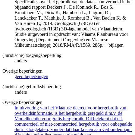
Specificaties over het gebruik van de data staan vermeld in het
bijgaand rapport Deckers J., De Koninck R., Bos S.,
Broothaers M., Dirix K., Hambsch L., Lagrou, D.,
Lanckacker T., Matthijs, J., Rombaut B., Van Baelen K. &
Van Haren T., 2019. Geologisch (G3Dv3) en
hydrogeologisch (H3D) 3D-lagenmodel van Vlaanderen.
Studie uitgevoerd in opdracht van: Vlaams Planbureau voor
Omgeving (Departement Omgeving) en Vlaamse
Milieumaatschappij 2018/RMA/R/1569, 286p. + bijlagen
(Juridische) toegangsbeperking
anders
Overige beperkingen
geen beperkingen
(Juridische) gebruiksbeperking
anders
Overige beperkingen
In uitvoering van het Vlaamse decreet voor hergebruik van
overheidsinformatie, is het hergebruik geregeld d.m.v. de
Modellicentie voor gratis hergebruik. Dit betekent dat elk
commercieel of niet-commercieel hergebruik voor onbepaalde
duur is toegelaten, zonder dat daar kosten aan verbonden zijn.
Als enige gebruiksvoorwaarde geldt een