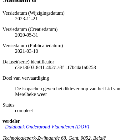
Versiedatum (Wijzigingsdatum)
2023-11-21
Versiedatum (Creatiedatum)
2020-05-31
Versiedatum (Publicatiedatum)
2021-03-10
Dataset(serie) identificator
c3e13603-8cf1-4b2c-a3f1-f7bc4a1a0258
Doel van vervaardiging
De isopachen geven het dikteverloop van het Lid van
Merelbeke weer
Status
compleet
verdeler
Databank Ondergrond Vlaanderen (DOV)
Technologiepark-Zwijnaarde 68
,
Gent
,
9052
,
België