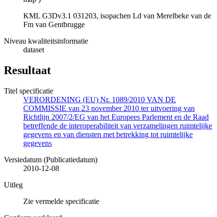
KML G3Dv3.1 031203, isopachen Ld van Merelbeke van de
Fm van Gentbrugge
Niveau kwaliteitsinformatie
dataset
Resultaat
Titel specificatie
VERORDENING (EU) Nr. 1089/2010 VAN DE
COMMISSIE van 23 november 2010 ter uitvoering van
Richtlijn 2007/2/EG van het Europees Parlement en de Raad
betreffende de interoperabiliteit van verzamelingen ruimtelijke
gegevens en van diensten met betrekking tot ruimtelijke
gegevens
Versiedatum (Publicatiedatum)
2010-12-08
Uitleg
Zie vermelde specificatie