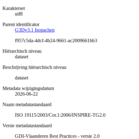
Karakterset
utf8
Parent identificator
G3Dv3.1 Isopachen
f957c5da-4dcf-4b24-9661-ac2009661bb3
Hiërarchisch niveau
dataset
Beschrijving hiërarchisch niveau
dataset
Metadata wijzigingsdatum
2026-06-22
Naam metadatastandaard
ISO 19115/2003/Cor.1:2006/INSPIRE-TG2.0
Versie metadatastandaard
GDI-Vlaanderen Best Practices - versie 2.0