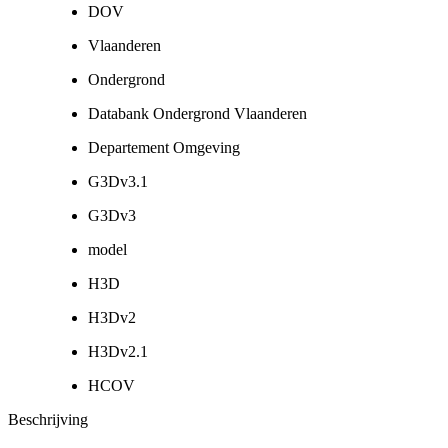
DOV
Vlaanderen
Ondergrond
Databank Ondergrond Vlaanderen
Departement Omgeving
G3Dv3.1
G3Dv3
model
H3D
H3Dv2
H3Dv2.1
HCOV
Beschrijving