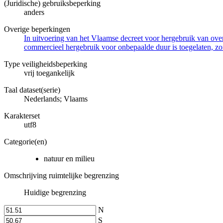
(Juridische) gebruiksbeperking
anders
Overige beperkingen
In uitvoering van het Vlaamse decreet voor hergebruik van overh
commercieel hergebruik voor onbepaalde duur is toegelaten, zo
Type veiligheidsbeperking
vrij toegankelijk
Taal dataset(serie)
Nederlands; Vlaams
Karakterset
utf8
Categorie(en)
natuur en milieu
Omschrijving ruimtelijke begrenzing
Huidige begrenzing
N
S