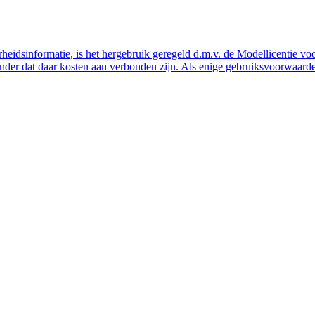
eidsinformatie, is het hergebruik geregeld d.m.v. de Modellicentie voor
nder dat daar kosten aan verbonden zijn. Als enige gebruiksvoorwaarde