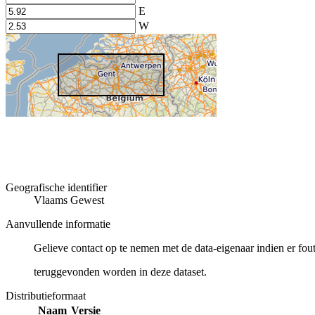
E
W
Geografische identifier
Vlaams Gewest
Aanvullende informatie
Gelieve contact op te nemen met de data-eigenaar indien er fou
teruggevonden worden in deze dataset.
Distributieformaat
Naam
Versie