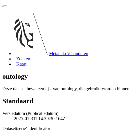
Metadata Vlaanderen
Zoeken
Kaart
ontology
Deze dataset bevat een lijst van ontology, die gebruikt worden binn
Standaard
Versiedatum (Publicatiedatum)
2025-01-31T14:39:30.164Z
Dataset(serie) identificator