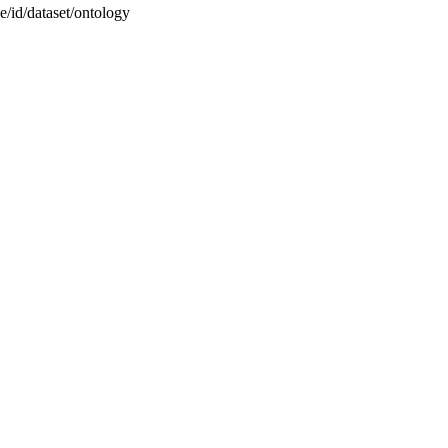
/id/dataset/ontology