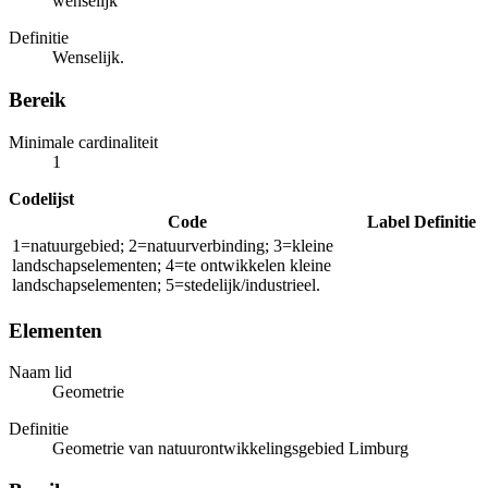
wenselijk
Definitie
Wenselijk.
Bereik
Minimale cardinaliteit
1
Codelijst
Code
Label
Definitie
1=natuurgebied; 2=natuurverbinding; 3=kleine
landschapselementen; 4=te ontwikkelen kleine
landschapselementen; 5=stedelijk/industrieel.
Elementen
Naam lid
Geometrie
Definitie
Geometrie van natuurontwikkelingsgebied Limburg