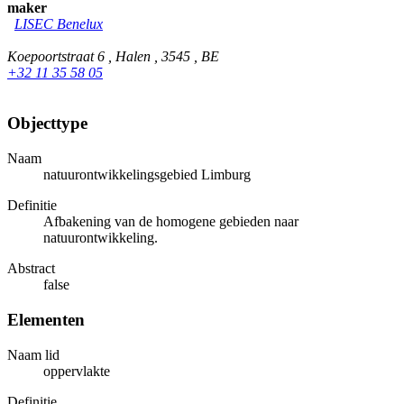
maker
LISEC Benelux
Koepoortstraat 6 , Halen , 3545 , BE
+32 11 35 58 05
Objecttype
Naam
natuurontwikkelingsgebied Limburg
Definitie
Afbakening van de homogene gebieden naar
natuurontwikkeling.
Abstract
false
Elementen
Naam lid
oppervlakte
Definitie