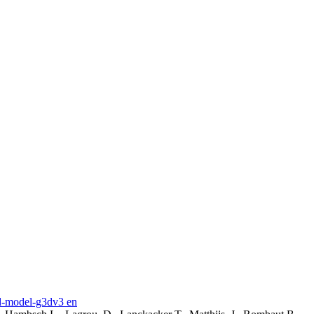
3d-model-g3dv3 en