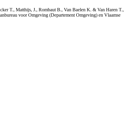
acker T., Matthijs, J., Rombaut B., Van Baelen K. & Van Haren T.,
 Planbureau voor Omgeving (Departement Omgeving) en Vlaamse