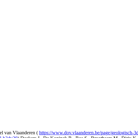
l van Vlaanderen (
https://www.dov.vlaanderen.be/page/geologisch-