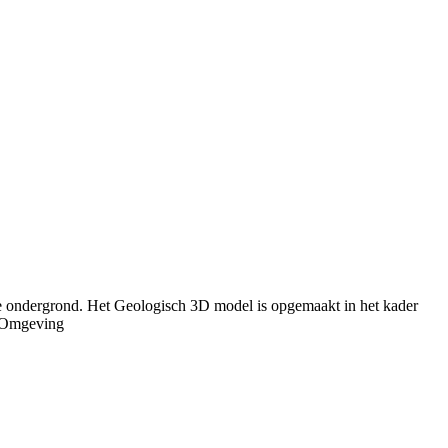
se ondergrond. Het Geologisch 3D model is opgemaakt in het kader
r Omgeving