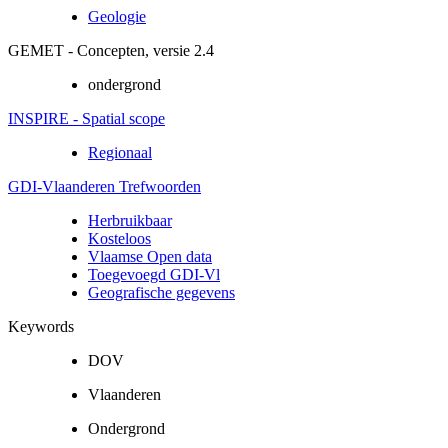
Geologie
GEMET - Concepten, versie 2.4
ondergrond
INSPIRE - Spatial scope
Regionaal
GDI-Vlaanderen Trefwoorden
Herbruikbaar
Kosteloos
Vlaamse Open data
Toegevoegd GDI-Vl
Geografische gegevens
Keywords
DOV
Vlaanderen
Ondergrond