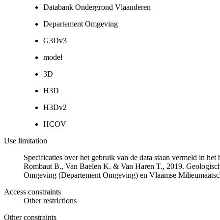
Databank Ondergrond Vlaanderen
Departement Omgeving
G3Dv3
model
3D
H3D
H3Dv2
HCOV
Use limitation
Specificaties over het gebruik van de data staan vermeld in he
Rombaut B., Van Baelen K. & Van Haren T., 2019. Geologisch
Omgeving (Departement Omgeving) en Vlaamse Milieumaatsch
Access constraints
Other restrictions
Other constraints