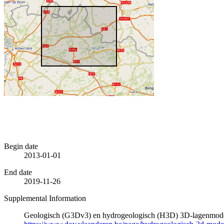
Begin date
2013-01-01
End date
2019-11-26
Supplemental Information
Geologisch (G3Dv3) en hydrogeologisch (H3D) 3D-lagenmode