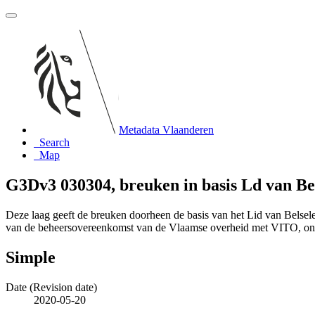
Metadata Vlaanderen
Search
Map
G3Dv3 030304, breuken in basis Ld van B
Deze laag geeft de breuken doorheen de basis van het Lid van Belse
van de beheersovereenkomst van de Vlaamse overheid met VITO, o
Simple
Date (Revision date)
2020-05-20