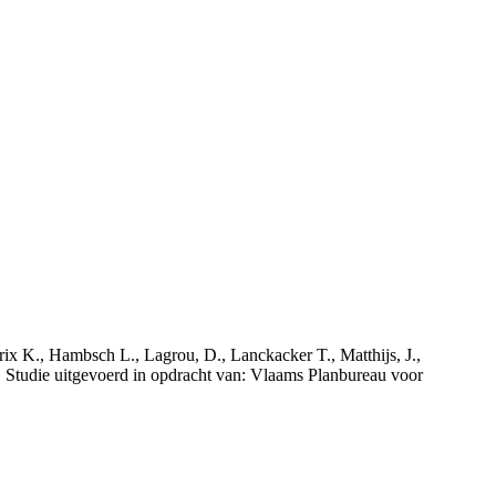
rix K., Hambsch L., Lagrou, D., Lanckacker T., Matthijs, J.,
tudie uitgevoerd in opdracht van: Vlaams Planbureau voor