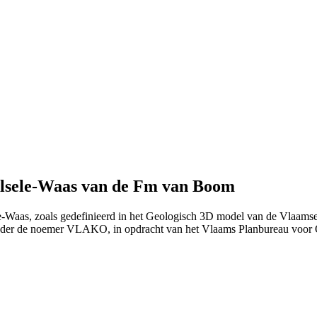
elsele-Waas van de Fm van Boom
le-Waas, zoals gedefinieerd in het Geologisch 3D model van de Vlaam
nder de noemer VLAKO, in opdracht van het Vlaams Planbureau voo