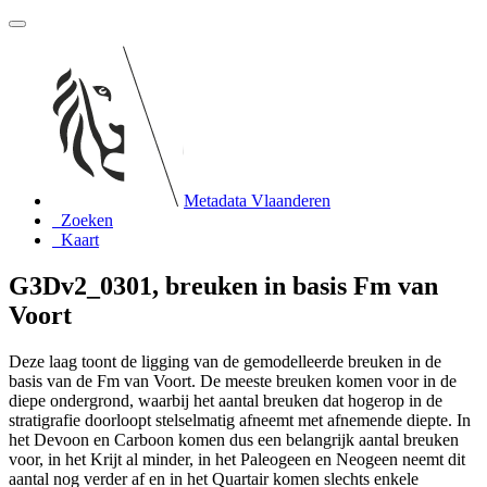
Metadata Vlaanderen
Zoeken
Kaart
G3Dv2_0301, breuken in basis Fm van
Voort
Deze laag toont de ligging van de gemodelleerde breuken in de
basis van de Fm van Voort. De meeste breuken komen voor in de
diepe ondergrond, waarbij het aantal breuken dat hogerop in de
stratigrafie doorloopt stelselmatig afneemt met afnemende diepte. In
het Devoon en Carboon komen dus een belangrijk aantal breuken
voor, in het Krijt al minder, in het Paleogeen en Neogeen neemt dit
aantal nog verder af en in het Quartair komen slechts enkele