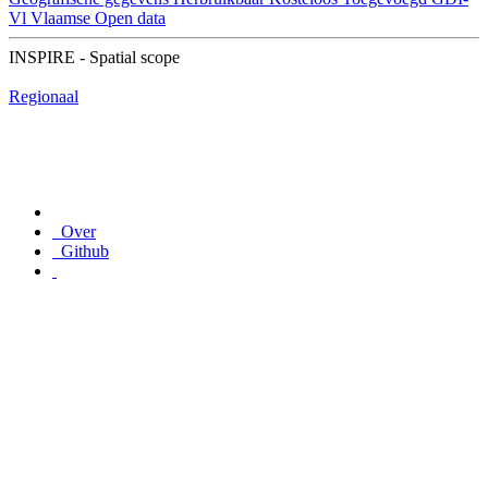
Vl
Vlaamse Open data
INSPIRE - Spatial scope
Regionaal
Over
Github