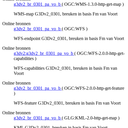
g3dv2_br_0301_pa_vo_b
(
OGC:WMS-1.3.0-http-get-map
)
WMS-map G3Dv2_0301, breuken in basis Fm van Voort
Online bronnen
g3dv2_br_0301_pa_vo_b
(
OGC:WFS
)
WFS-endpoint G3Dv2_0301, breuken in basis Fm van Voort
Online bronnen
g3dv2:g3dv2_br_0301_pa_vo_b
(
OGC:WFS-2.0.0-http-get-
capabilities
)
WFS-capabilities G3Dv2_0301, breuken in basis Fm van
Voort
Online bronnen
g3dv2_br_0301_pa_vo_b
(
OGC:WFS-2.0.0-http-get-feature
)
WFS-feature G3Dv2_0301, breuken in basis Fm van Voort
Online bronnen
g3dv2_br_0301_pa_vo_b
(
GLG:KML-2.0-http-get-map
)
KML G3Dv2_0301, breuken in basis Fm van Voort