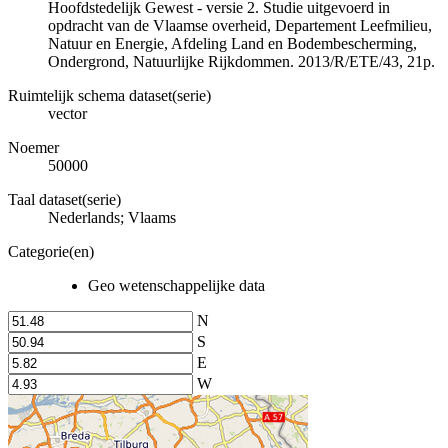
Hoofdstedelijk Gewest - versie 2. Studie uitgevoerd in
opdracht van de Vlaamse overheid, Departement Leefmilieu,
Natuur en Energie, Afdeling Land en Bodembescherming,
Ondergrond, Natuurlijke Rijkdommen. 2013/R/ETE/43, 21p.
Ruimtelijk schema dataset(serie)
vector
Noemer
50000
Taal dataset(serie)
Nederlands; Vlaams
Categorie(en)
Geo wetenschappelijke data
N
S
E
W