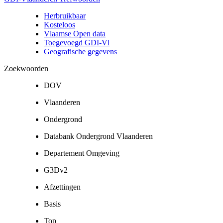
Herbruikbaar
Kosteloos
Vlaamse Open data
Toegevoegd GDI-Vl
Geografische gegevens
Zoekwoorden
DOV
Vlaanderen
Ondergrond
Databank Ondergrond Vlaanderen
Departement Omgeving
G3Dv2
Afzettingen
Basis
Top