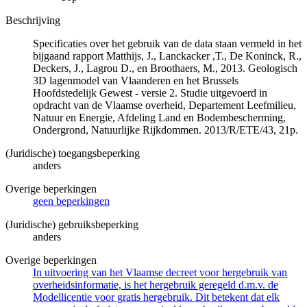
Beschrijving
Specificaties over het gebruik van de data staan vermeld in het
bijgaand rapport Matthijs, J., Lanckacker ,T., De Koninck, R.,
Deckers, J., Lagrou D., en Broothaers, M., 2013. Geologisch
3D lagenmodel van Vlaanderen en het Brussels
Hoofdstedelijk Gewest - versie 2. Studie uitgevoerd in
opdracht van de Vlaamse overheid, Departement Leefmilieu,
Natuur en Energie, Afdeling Land en Bodembescherming,
Ondergrond, Natuurlijke Rijkdommen. 2013/R/ETE/43, 21p.
(Juridische) toegangsbeperking
anders
Overige beperkingen
geen beperkingen
(Juridische) gebruiksbeperking
anders
Overige beperkingen
In uitvoering van het Vlaamse decreet voor hergebruik van
overheidsinformatie, is het hergebruik geregeld d.m.v. de
Modellicentie voor gratis hergebruik. Dit betekent dat elk