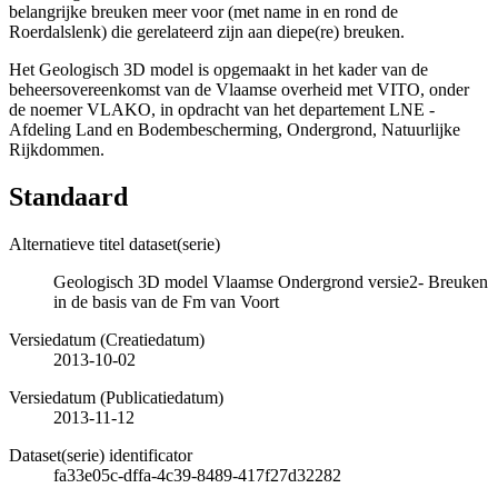
belangrijke breuken meer voor (met name in en rond de
Roerdalslenk) die gerelateerd zijn aan diepe(re) breuken.
Het Geologisch 3D model is opgemaakt in het kader van de
beheersovereenkomst van de Vlaamse overheid met VITO, onder
de noemer VLAKO, in opdracht van het departement LNE -
Afdeling Land en Bodembescherming, Ondergrond, Natuurlijke
Rijkdommen.
Standaard
Alternatieve titel dataset(serie)
Geologisch 3D model Vlaamse Ondergrond versie2- Breuken
in de basis van de Fm van Voort
Versiedatum (Creatiedatum)
2013-10-02
Versiedatum (Publicatiedatum)
2013-11-12
Dataset(serie) identificator
fa33e05c-dffa-4c39-8489-417f27d32282