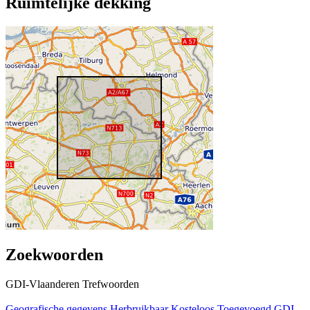
Ruimtelijke dekking
Zoekwoorden
GDI-Vlaanderen Trefwoorden
Geografische gegevens
Herbruikbaar
Kosteloos
Toegevoegd GDI-