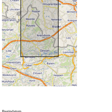
Begindatum