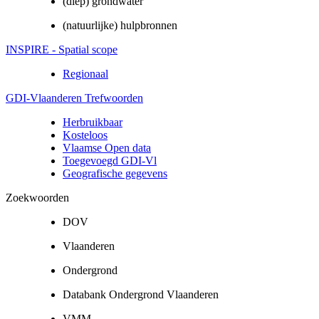
(diep) grondwater
(natuurlijke) hulpbronnen
INSPIRE - Spatial scope
Regionaal
GDI-Vlaanderen Trefwoorden
Herbruikbaar
Kosteloos
Vlaamse Open data
Toegevoegd GDI-Vl
Geografische gegevens
Zoekwoorden
DOV
Vlaanderen
Ondergrond
Databank Ondergrond Vlaanderen
VMM