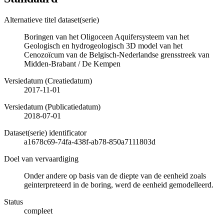
Alternatieve titel dataset(serie)
Boringen van het Oligoceen Aquifersysteem van het
Geologisch en hydrogeologisch 3D model van het
Cenozoïcum van de Belgisch-Nederlandse grensstreek van
Midden-Brabant / De Kempen
Versiedatum (Creatiedatum)
2017-11-01
Versiedatum (Publicatiedatum)
2018-07-01
Dataset(serie) identificator
a1678c69-74fa-438f-ab78-850a7111803d
Doel van vervaardiging
Onder andere op basis van de diepte van de eenheid zoals
geinterpreteerd in de boring, werd de eenheid gemodelleerd.
Status
compleet