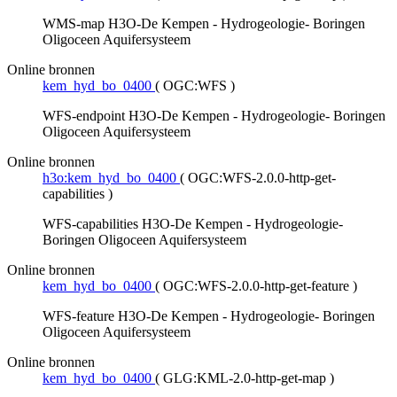
WMS-map H3O-De Kempen - Hydrogeologie- Boringen
Oligoceen Aquifersysteem
Online bronnen
kem_hyd_bo_0400
(
OGC:WFS
)
WFS-endpoint H3O-De Kempen - Hydrogeologie- Boringen
Oligoceen Aquifersysteem
Online bronnen
h3o:kem_hyd_bo_0400
(
OGC:WFS-2.0.0-http-get-
capabilities
)
WFS-capabilities H3O-De Kempen - Hydrogeologie-
Boringen Oligoceen Aquifersysteem
Online bronnen
kem_hyd_bo_0400
(
OGC:WFS-2.0.0-http-get-feature
)
WFS-feature H3O-De Kempen - Hydrogeologie- Boringen
Oligoceen Aquifersysteem
Online bronnen
kem_hyd_bo_0400
(
GLG:KML-2.0-http-get-map
)