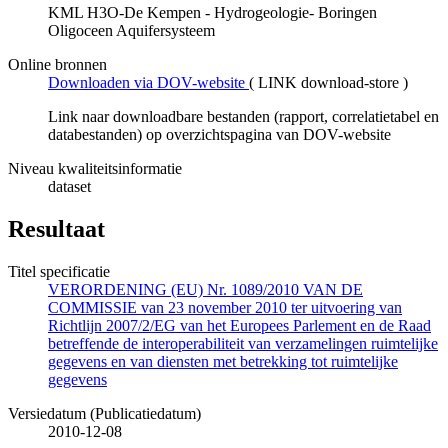
KML H3O-De Kempen - Hydrogeologie- Boringen
Oligoceen Aquifersysteem
Online bronnen
Downloaden via DOV-website
(
LINK download-store
)
Link naar downloadbare bestanden (rapport, correlatietabel en
databestanden) op overzichtspagina van DOV-website
Niveau kwaliteitsinformatie
dataset
Resultaat
Titel specificatie
VERORDENING (EU) Nr. 1089/2010 VAN DE
COMMISSIE van 23 november 2010 ter uitvoering van
Richtlijn 2007/2/EG van het Europees Parlement en de Raad
betreffende de interoperabiliteit van verzamelingen ruimtelijke
gegevens en van diensten met betrekking tot ruimtelijke
gegevens
Versiedatum (Publicatiedatum)
2010-12-08