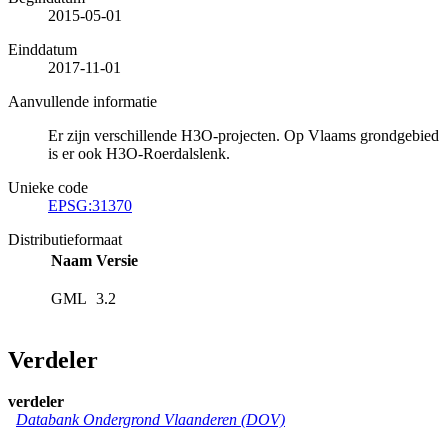
2015-05-01
Einddatum
2017-11-01
Aanvullende informatie
Er zijn verschillende H3O-projecten. Op Vlaams grondgebied
is er ook H3O-Roerdalslenk.
Unieke code
EPSG:31370
Distributieformaat
Naam
Versie
GML
3.2
Verdeler
verdeler
Databank Ondergrond Vlaanderen (DOV)