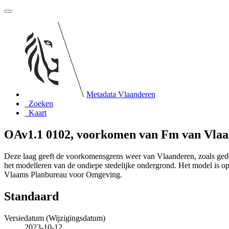
Metadata Vlaanderen
Zoeken
Kaart
OAv1.1 0102, voorkomen van Fm van Vla
Deze laag geeft de voorkomensgrens weer van Vlaanderen, zoals gede
het modelleren van de ondiepe stedelijke ondergrond. Het model is
Vlaams Planbureau voor Omgeving.
Standaard
Versiedatum (Wijzigingsdatum)
2023-10-12