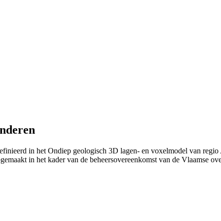
anderen
finieerd in het Ondiep geologisch 3D lagen- en voxelmodel van regio 
 opgemaakt in het kader van de beheersovereenkomst van de Vlaamse 