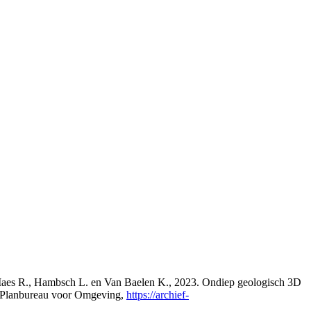
., Maes R., Hambsch L. en Van Baelen K., 2023. Ondiep geologisch 3D
s Planbureau voor Omgeving,
https://archief-