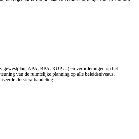
 (i.e. gewestplan, APA, BPA, RUP,…) en verordeningen op het
uning van de ruimtelijke planning op alle beleidsniveaus.
atiseerde dossierafhandeling.