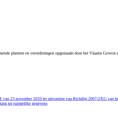
denende plannen en verordeningen opgemaakt door het Vlaams Gewest e
ovember 2010 ter uitvoering van Richtlijn 2007/2/EG van het Euro
ing tot ruimtelijke gegevens