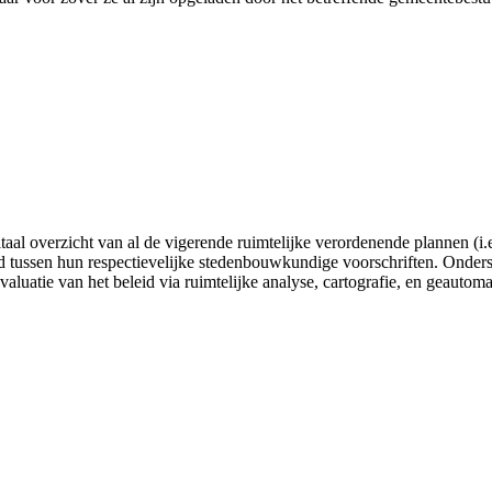
gitaal overzicht van al de vigerende ruimtelijke verordenende plannen
tussen hun respectievelijke stedenbouwkundige voorschriften. Onderste
valuatie van het beleid via ruimtelijke analyse, cartografie, en geautom