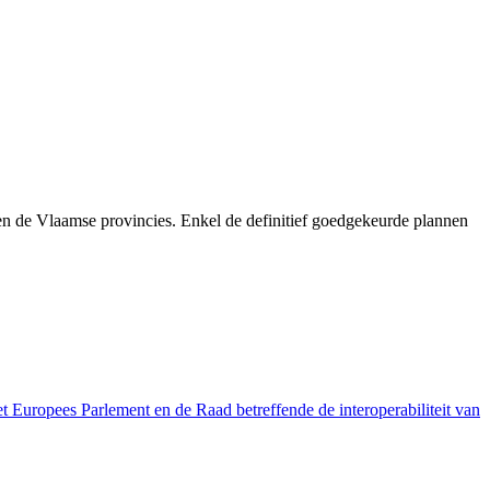
n de Vlaamse provincies. Enkel de definitief goedgekeurde plannen
pees Parlement en de Raad betreffende de interoperabiliteit van