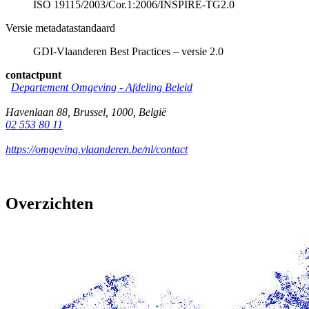
ISO 19115/2003/Cor.1:2006/INSPIRE-TG2.0
Versie metadatastandaard
GDI-Vlaanderen Best Practices – versie 2.0
contactpunt
Departement Omgeving - Afdeling Beleid
Havenlaan 88
,
Brussel
,
1000
,
België
02 553 80 11
https://omgeving.vlaanderen.be/nl/contact
Overzichten