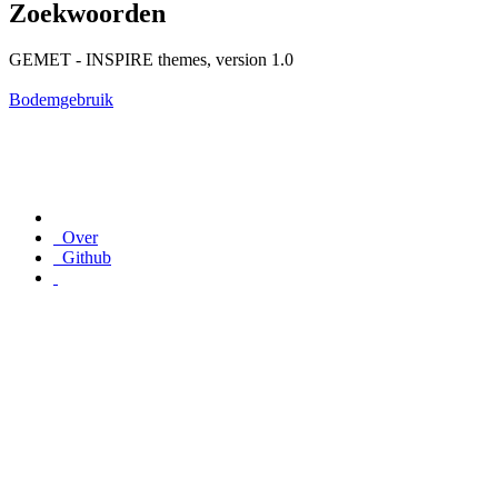
Zoekwoorden
GEMET - INSPIRE themes, version 1.0
Bodemgebruik
Over
Github