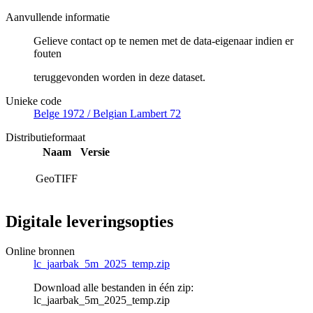
Aanvullende informatie
Gelieve contact op te nemen met de data-eigenaar indien er
fouten
teruggevonden worden in deze dataset.
Unieke code
Belge 1972 / Belgian Lambert 72
Distributieformaat
Naam
Versie
GeoTIFF
Digitale leveringsopties
Online bronnen
lc_jaarbak_5m_2025_temp.zip
Download alle bestanden in één zip:
lc_jaarbak_5m_2025_temp.zip