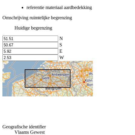
referentie materiaal aardbedekking
Omschrijving ruimtelijke begrenzing
Huidige begrenzing
N
S
E
W
Geografische identifier
Vlaams Gewest