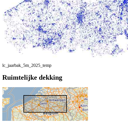
lc_jaarbak_5m_2025_temp
Ruimtelijke dekking