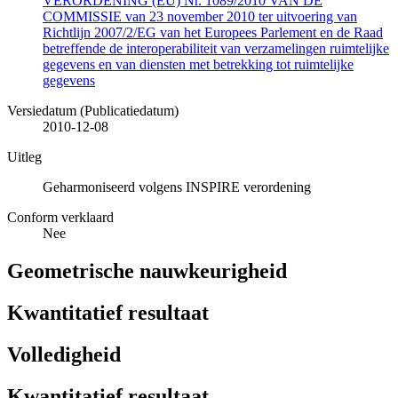
VERORDENING (EU) Nr. 1089/2010 VAN DE
COMMISSIE van 23 november 2010 ter uitvoering van
Richtlijn 2007/2/EG van het Europees Parlement en de Raad
betreffende de interoperabiliteit van verzamelingen ruimtelijke
gegevens en van diensten met betrekking tot ruimtelijke
gegevens
Versiedatum (Publicatiedatum)
2010-12-08
Uitleg
Geharmoniseerd volgens INSPIRE verordening
Conform verklaard
Nee
Geometrische nauwkeurigheid
Kwantitatief resultaat
Volledigheid
Kwantitatief resultaat