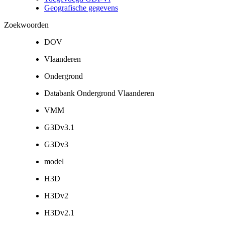
Geografische gegevens
Zoekwoorden
DOV
Vlaanderen
Ondergrond
Databank Ondergrond Vlaanderen
VMM
G3Dv3.1
G3Dv3
model
H3D
H3Dv2
H3Dv2.1