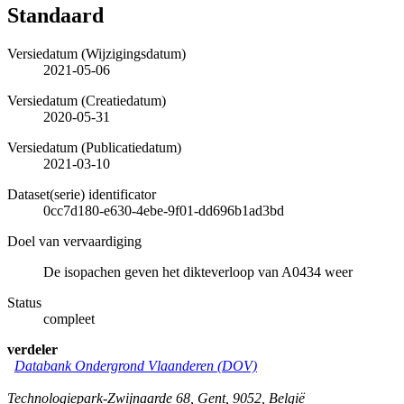
Standaard
Versiedatum (Wijzigingsdatum)
2021-05-06
Versiedatum (Creatiedatum)
2020-05-31
Versiedatum (Publicatiedatum)
2021-03-10
Dataset(serie) identificator
0cc7d180-e630-4ebe-9f01-dd696b1ad3bd
Doel van vervaardiging
De isopachen geven het dikteverloop van A0434 weer
Status
compleet
verdeler
Databank Ondergrond Vlaanderen (DOV)
Technologiepark-Zwijnaarde 68
,
Gent
,
9052
,
België