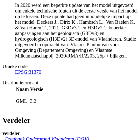
In 2020 werd een beperkte update van het model uitgevoerd
om enkele technische fouten uit de eerste versie van het model
op te lossen. Deze update had geen inhoudelijke impact op
het model. Deckers J., Dirix K., Hambsch L., Van Baelen K.
& Van Haren T., 2021. G3Dv3.1 en H3Dv2.1: beperkte
aanpassingen aan het geologisch (G3Dv3) en
hydrogeologisch (H3Dv2) 3D-model van Vlaanderen. Studie
uitgevoerd in opdracht van: Vlaams Planbureau voor
Omgeving (Departement Omgeving) en Vlaamse
Milieumaatschappij. 2020/RMA/R/2203, 25p + bijlagen.
Unieke code
EPSG:31370
Distributieformaat
Naam
Versie
GML
3.2
Verdeler
verdeler
Databank Ondergrond Vlaanderen (DOV)