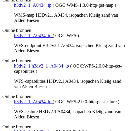
h3dv2_1_A0434_ip
(
OGC:WMS-1.3.0-http-get-map
)
WMS-map H3Dv2.1 A0434, isopachen Kleiig zand van
Alden Biesen
Online bronnen
h3dv2_1_A0434_ip
(
OGC:WFS
)
WFS-endpoint H3Dv2.1 A0434, isopachen Kleiig zand van
Alden Biesen
Online bronnen
h3dv2_1:h3dv2_1_A0434_ip
(
OGC:WFS-2.0.0-http-get-
capabilities
)
WFS-capabilities H3Dv2.1 A0434, isopachen Kleiig zand
van Alden Biesen
Online bronnen
h3dv2_1_A0434_ip
(
OGC:WFS-2.0.0-http-get-feature
)
WFS-feature H3Dv2.1 A0434, isopachen Kleiig zand van
Alden Biesen
Online bronnen