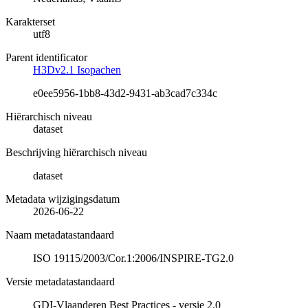
Karakterset
utf8
Parent identificator
H3Dv2.1 Isopachen
e0ee5956-1bb8-43d2-9431-ab3cad7c334c
Hiërarchisch niveau
dataset
Beschrijving hiërarchisch niveau
dataset
Metadata wijzigingsdatum
2026-06-22
Naam metadatastandaard
ISO 19115/2003/Cor.1:2006/INSPIRE-TG2.0
Versie metadatastandaard
GDI-Vlaanderen Best Practices - versie 2.0