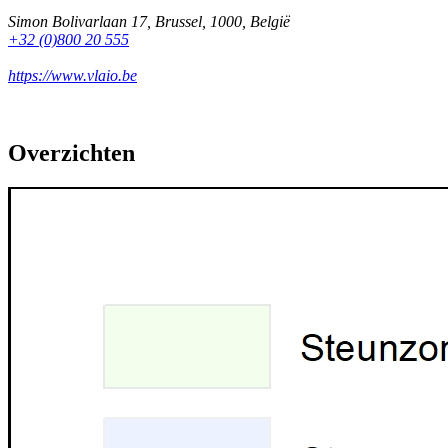
Simon Bolivarlaan 17
,
Brussel
,
1000
,
België
+32 (0)800 20 555
https://www.vlaio.be
Overzichten