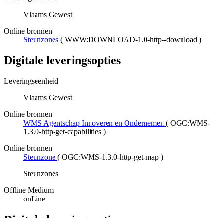
Vlaams Gewest
Online bronnen
Steunzones
(
WWW:DOWNLOAD-1.0-http--download
)
Digitale leveringsopties
Leveringseenheid
Vlaams Gewest
Online bronnen
WMS Agentschap Innoveren en Ondernemen
(
OGC:WMS-
1.3.0-http-get-capabilities
)
Online bronnen
Steunzone
(
OGC:WMS-1.3.0-http-get-map
)
Steunzones
Offline Medium
onLine