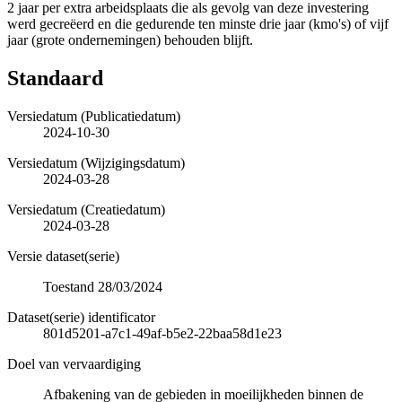
2 jaar per extra arbeidsplaats die als gevolg van deze investering
werd gecreëerd en die gedurende ten minste drie jaar (kmo's) of vijf
jaar (grote ondernemingen) behouden blijft.
Standaard
Versiedatum (Publicatiedatum)
2024-10-30
Versiedatum (Wijzigingsdatum)
2024-03-28
Versiedatum (Creatiedatum)
2024-03-28
Versie dataset(serie)
Toestand 28/03/2024
Dataset(serie) identificator
801d5201-a7c1-49af-b5e2-22baa58d1e23
Doel van vervaardiging
Afbakening van de gebieden in moeilijkheden binnen de