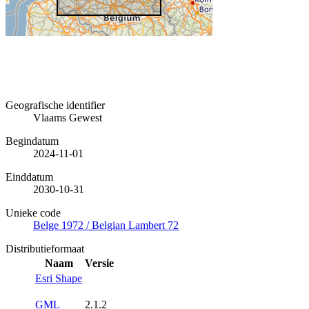
Geografische identifier
Vlaams Gewest
Begindatum
2024-11-01
Einddatum
2030-10-31
Unieke code
Belge 1972 / Belgian Lambert 72
Distributieformaat
Naam
Versie
Esri Shape
GML
2.1.2