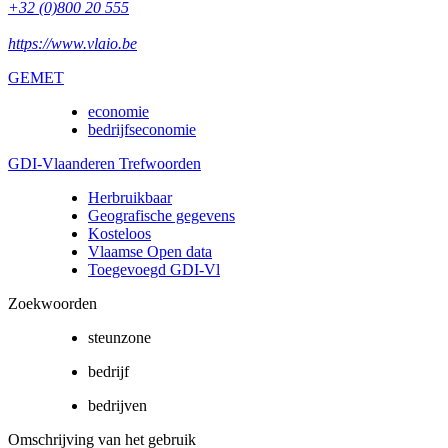
+32 (0)800 20 555
https://www.vlaio.be
GEMET
economie
bedrijfseconomie
GDI-Vlaanderen Trefwoorden
Herbruikbaar
Geografische gegevens
Kosteloos
Vlaamse Open data
Toegevoegd GDI-Vl
Zoekwoorden
steunzone
bedrijf
bedrijven
Omschrijving van het gebruik