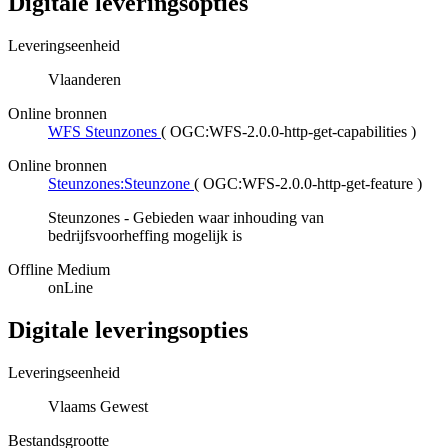
Digitale leveringsopties
Leveringseenheid
Vlaanderen
Online bronnen
WFS Steunzones
(
OGC:WFS-2.0.0-http-get-capabilities
)
Online bronnen
Steunzones:Steunzone
(
OGC:WFS-2.0.0-http-get-feature
)
Steunzones - Gebieden waar inhouding van
bedrijfsvoorheffing mogelijk is
Offline Medium
onLine
Digitale leveringsopties
Leveringseenheid
Vlaams Gewest
Bestandsgrootte