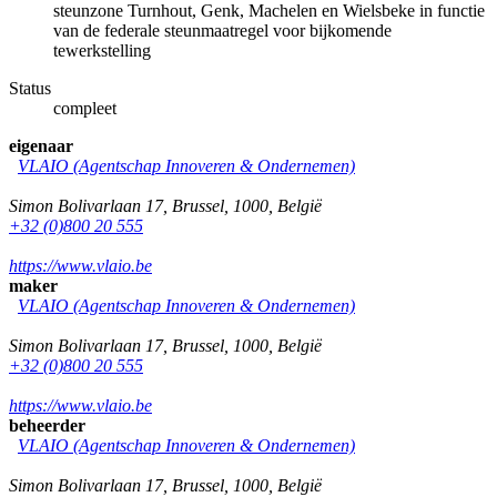
steunzone Turnhout, Genk, Machelen en Wielsbeke in functie
van de federale steunmaatregel voor bijkomende
tewerkstelling
Status
compleet
eigenaar
VLAIO (Agentschap Innoveren & Ondernemen)
Simon Bolivarlaan 17
,
Brussel
,
1000
,
België
+32 (0)800 20 555
https://www.vlaio.be
maker
VLAIO (Agentschap Innoveren & Ondernemen)
Simon Bolivarlaan 17
,
Brussel
,
1000
,
België
+32 (0)800 20 555
https://www.vlaio.be
beheerder
VLAIO (Agentschap Innoveren & Ondernemen)
Simon Bolivarlaan 17
,
Brussel
,
1000
,
België