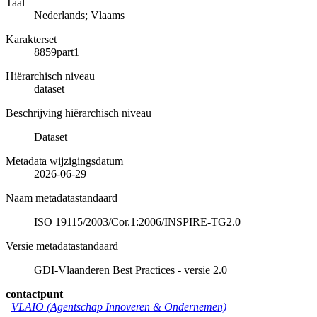
Taal
Nederlands; Vlaams
Karakterset
8859part1
Hiërarchisch niveau
dataset
Beschrijving hiërarchisch niveau
Dataset
Metadata wijzigingsdatum
2026-06-29
Naam metadatastandaard
ISO 19115/2003/Cor.1:2006/INSPIRE-TG2.0
Versie metadatastandaard
GDI-Vlaanderen Best Practices - versie 2.0
contactpunt
VLAIO (Agentschap Innoveren & Ondernemen)