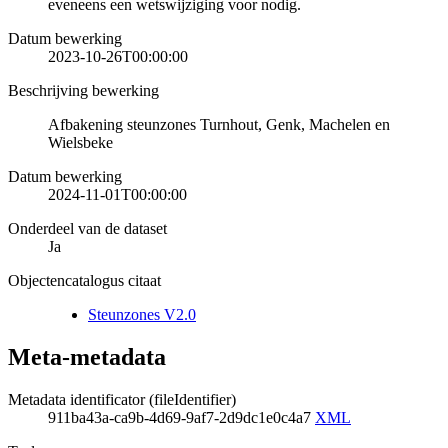
eveneens een wetswijziging voor nodig.
Datum bewerking
2023-10-26T00:00:00
Beschrijving bewerking
Afbakening steunzones Turnhout, Genk, Machelen en
Wielsbeke
Datum bewerking
2024-11-01T00:00:00
Onderdeel van de dataset
Ja
Objectencatalogus citaat
Steunzones V2.0
Meta-metadata
Metadata identificator (fileIdentifier)
911ba43a-ca9b-4d69-9af7-2d9dc1e0c4a7
XML