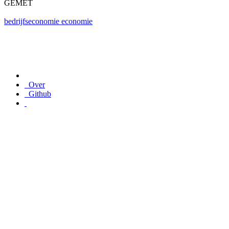
GEMET
bedrijfseconomie
economie
Over
Github