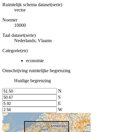
Ruimtelijk schema dataset(serie)
vector
Noemer
10000
Taal dataset(serie)
Nederlands; Vlaams
Categorie(en)
economie
Omschrijving ruimtelijke begrenzing
Huidige begrenzing
N
S
E
W