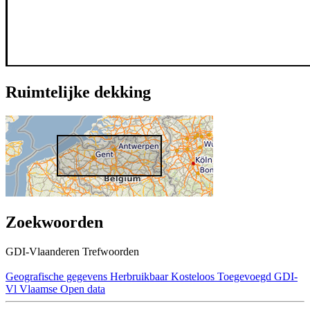
Ruimtelijke dekking
Zoekwoorden
GDI-Vlaanderen Trefwoorden
Geografische gegevens
Herbruikbaar
Kosteloos
Toegevoegd GDI-
Vl
Vlaamse Open data