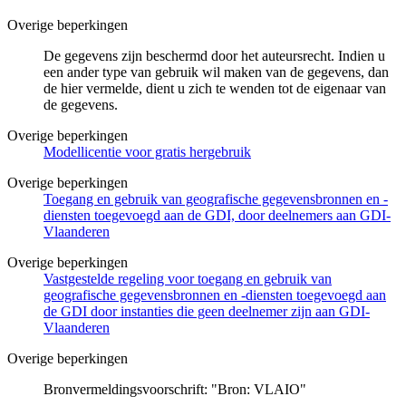
Overige beperkingen
De gegevens zijn beschermd door het auteursrecht. Indien u
een ander type van gebruik wil maken van de gegevens, dan
de hier vermelde, dient u zich te wenden tot de eigenaar van
de gegevens.
Overige beperkingen
Modellicentie voor gratis hergebruik
Overige beperkingen
Toegang en gebruik van geografische gegevensbronnen en -
diensten toegevoegd aan de GDI, door deelnemers aan GDI-
Vlaanderen
Overige beperkingen
Vastgestelde regeling voor toegang en gebruik van
geografische gegevensbronnen en -diensten toegevoegd aan
de GDI door instanties die geen deelnemer zijn aan GDI-
Vlaanderen
Overige beperkingen
Bronvermeldingsvoorschrift: "Bron: VLAIO"