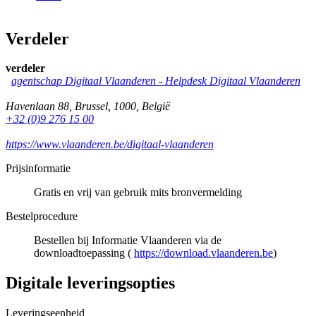
Verdeler
verdeler
agentschap Digitaal Vlaanderen -
Helpdesk Digitaal Vlaanderen
Havenlaan 88
,
Brussel
,
1000
,
België
+32 (0)9 276 15 00
https://www.vlaanderen.be/digitaal-vlaanderen
Prijsinformatie
Gratis en vrij van gebruik mits bronvermelding
Bestelprocedure
Bestellen bij Informatie Vlaanderen via de
downloadtoepassing (
https://download.vlaanderen.be
)
Digitale leveringsopties
Leveringseenheid