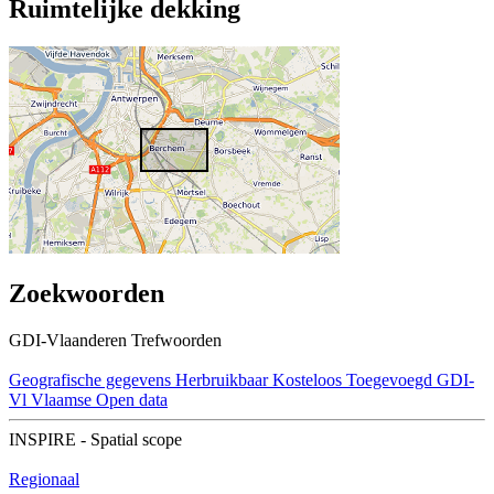
Ruimtelijke dekking
Zoekwoorden
GDI-Vlaanderen Trefwoorden
Geografische gegevens
Herbruikbaar
Kosteloos
Toegevoegd GDI-
Vl
Vlaamse Open data
INSPIRE - Spatial scope
Regionaal