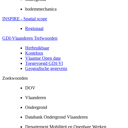
bodemmechanica
INSPIRE - Spatial scope
Regionaal
GDI-Vlaanderen Trefwoorden
Herbruikbaar
Kosteloos
Vlaamse Open data
Toegevoegd GDI-Vl
Geografische gegevens
Zoekwoorden
DOV
Vlaanderen
Ondergrond
Databank Ondergrond Vlaanderen
Departement Mobiliteit en Openbare Werken