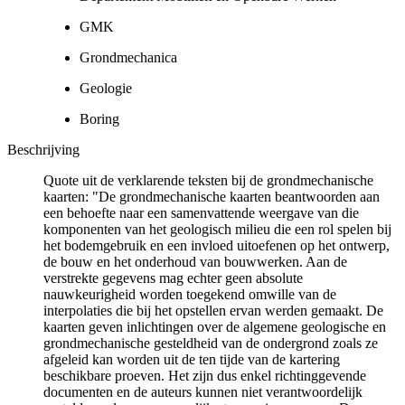
GMK
Grondmechanica
Geologie
Boring
Beschrijving
Quote uit de verklarende teksten bij de grondmechanische
kaarten: "De grondmechanische kaarten beantwoorden aan
een behoefte naar een samenvattende weergave van die
komponenten van het geologisch milieu die een rol spelen bij
het bodemgebruik en een invloed uitoefenen op het ontwerp,
de bouw en het onderhoud van bouwwerken. Aan de
verstrekte gegevens mag echter geen absolute
nauwkeurigheid worden toegekend omwille van de
interpolaties die bij het opstellen ervan werden gemaakt. De
kaarten geven inlichtingen over de algemene geologische en
grondmechanische gesteldheid van de ondergrond zoals ze
afgeleid kan worden uit de ten tijde van de kartering
beschikbare proeven. Het zijn dus enkel richtinggevende
documenten en de auteurs kunnen niet verantwoordelijk