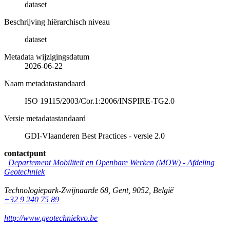
dataset
Beschrijving hiërarchisch niveau
dataset
Metadata wijzigingsdatum
2026-06-22
Naam metadatastandaard
ISO 19115/2003/Cor.1:2006/INSPIRE-TG2.0
Versie metadatastandaard
GDI-Vlaanderen Best Practices - versie 2.0
contactpunt
Departement Mobiliteit en Openbare Werken (MOW) - Afdeling
Geotechniek
Technologiepark-Zwijnaarde 68
,
Gent
,
9052
,
België
+32 9 240 75 89
http://www.geotechniekvo.be