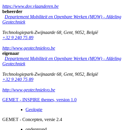
https://www.dov.vlaanderen.be
beheerder
Departement Mobiliteit en Openbare Werken (MOW) - Afdeling
Geotechniek
Technologiepark-Zwijnaarde 68
,
Gent
,
9052
,
België
+32 9 240 75 89
http://www.geotechniekvo.be
eigenaar
Departement Mobiliteit en Openbare Werken (MOW) - Afdeling
Geotechniek
Technologiepark-Zwijnaarde 68
,
Gent
,
9052
,
België
+32 9 240 75 89
http://www.geotechniekvo.be
GEMET - INSPIRE themes, version 1.0
Geologie
GEMET - Concepten, versie 2.4
ondergrond