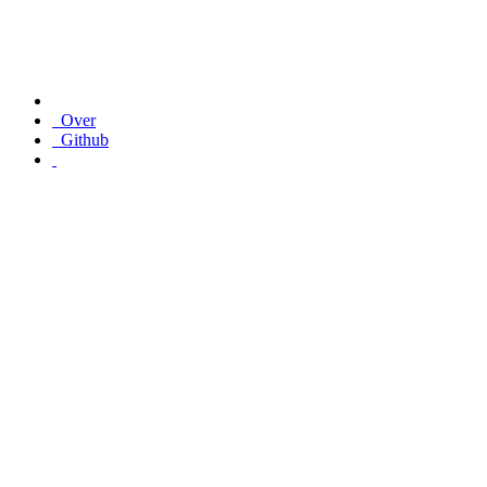
Over
Github