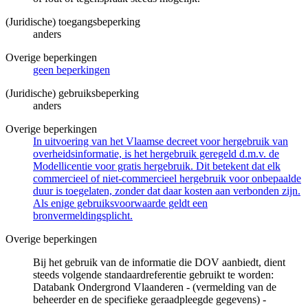
(Juridische) toegangsbeperking
anders
Overige beperkingen
geen beperkingen
(Juridische) gebruiksbeperking
anders
Overige beperkingen
In uitvoering van het Vlaamse decreet voor hergebruik van
overheidsinformatie, is het hergebruik geregeld d.m.v. de
Modellicentie voor gratis hergebruik. Dit betekent dat elk
commercieel of niet-commercieel hergebruik voor onbepaalde
duur is toegelaten, zonder dat daar kosten aan verbonden zijn.
Als enige gebruiksvoorwaarde geldt een
bronvermeldingsplicht.
Overige beperkingen
Bij het gebruik van de informatie die DOV aanbiedt, dient
steeds volgende standaardreferentie gebruikt te worden:
Databank Ondergrond Vlaanderen - (vermelding van de
beheerder en de specifieke geraadpleegde gegevens) -