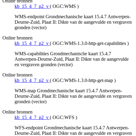
Online bronnen
kb_15_4_7_p2_v
(
OGC:WMS
)
WMS-endpoint Grondmechanische kaart 15.4.7 Antwerpen-
Deurne-Zuid, Plaat II: Dikte van de aangevulde en vergraven
gronden (vector)
Online bronnen
kb_15_4_7_p2_v
(
OGC:WMS-1.3.0-http-get-capabilities
)
WMS-capabilities Grondmechanische kaart 15.4.7
Antwerpen-Deurne-Zuid, Plaat II: Dikte van de aangevulde
en vergraven gronden (vector)
Online bronnen
kb_15_4_7_p2_v
(
OGC:WMS-1.3.0-http-get-map
)
WMS-map Grondmechanische kaart 15.4.7 Antwerpen-
Deurne-Zuid, Plaat II: Dikte van de aangevulde en vergraven
gronden (vector)
Online bronnen
kb_15_4_7_p2_v
(
OGC:WFS
)
WFS-endpoint Grondmechanische kaart 15.4.7 Antwerpen-
Deurne-Zuid, Plaat II: Dikte van de aangevulde en vergraven