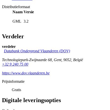
Distributieformaat
Naam
Versie
GML
3.2
Verdeler
verdeler
Databank Ondergrond Vlaanderen (DOV)
Technologiepark-Zwijnaarde 68
,
Gent
,
9052
,
België
+32 9 240 75 00
https://www.dov.vlaanderen.be
Prijsinformatie
Gratis
Digitale leveringsopties