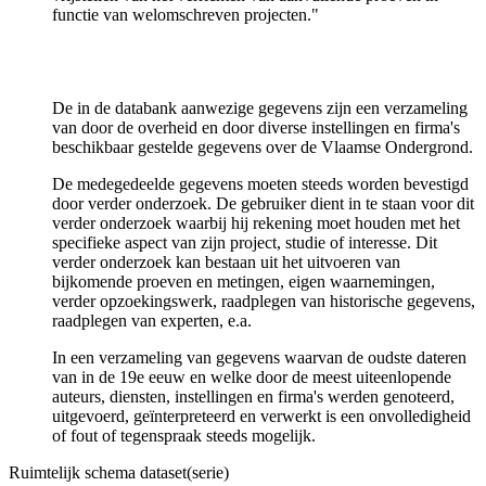
functie van welomschreven projecten."
De in de databank aanwezige gegevens zijn een verzameling
van door de overheid en door diverse instellingen en firma's
beschikbaar gestelde gegevens over de Vlaamse Ondergrond.
De medegedeelde gegevens moeten steeds worden bevestigd
door verder onderzoek. De gebruiker dient in te staan voor dit
verder onderzoek waarbij hij rekening moet houden met het
specifieke aspect van zijn project, studie of interesse. Dit
verder onderzoek kan bestaan uit het uitvoeren van
bijkomende proeven en metingen, eigen waarnemingen,
verder opzoekingswerk, raadplegen van historische gegevens,
raadplegen van experten, e.a.
In een verzameling van gegevens waarvan de oudste dateren
van in de 19e eeuw en welke door de meest uiteenlopende
auteurs, diensten, instellingen en firma's werden genoteerd,
uitgevoerd, geïnterpreteerd en verwerkt is een onvolledigheid
of fout of tegenspraak steeds mogelijk.
Ruimtelijk schema dataset(serie)