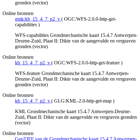
gronden (vector)
Online bronnen
gmk:kb_15_4_7_p2_v
(
OGC:WFS-2.0.0-http-get-
capabilities
)
WFS-capabilities Grondmechanische kaart 15.4.7 Antwerpen-
Deurne-Zuid, Plaat II: Dikte van de aangevulde en vergraven
gronden (vector)
Online bronnen
kb_15_4_7_p2_v
(
OGC:WFS-2.0.0-http-get-feature
)
WFS-feature Grondmechanische kaart 15.4.7 Antwerpen-
Deurne-Zuid, Plaat II: Dikte van de aangevulde en vergraven
gronden (vector)
Online bronnen
kb_15_4_7_p2_v
(
GLG:KML-2.0-http-get-map
)
KML Grondmechanische kaart 15.4.7 Antwerpen-Deurne-
Zuid, Plaat II: Dikte van de aangevulde en vergraven gronden
(vector)
Online bronnen
GeoTIFF van de Grondmechanische kaart 15.4.7 Antwerpen-