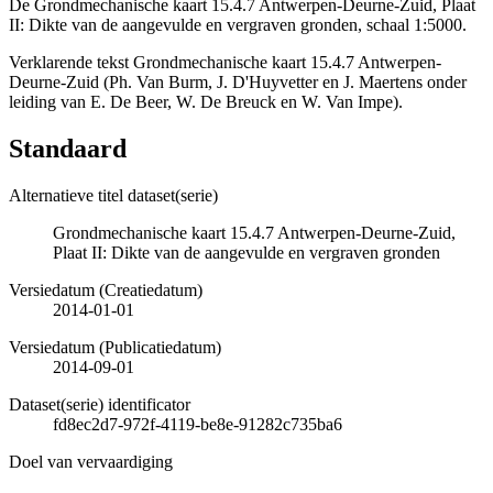
De Grondmechanische kaart 15.4.7 Antwerpen-Deurne-Zuid, Plaat
II: Dikte van de aangevulde en vergraven gronden, schaal 1:5000.
Verklarende tekst Grondmechanische kaart 15.4.7 Antwerpen-
Deurne-Zuid (Ph. Van Burm, J. D'Huyvetter en J. Maertens onder
leiding van E. De Beer, W. De Breuck en W. Van Impe).
Standaard
Alternatieve titel dataset(serie)
Grondmechanische kaart 15.4.7 Antwerpen-Deurne-Zuid,
Plaat II: Dikte van de aangevulde en vergraven gronden
Versiedatum (Creatiedatum)
2014-01-01
Versiedatum (Publicatiedatum)
2014-09-01
Dataset(serie) identificator
fd8ec2d7-972f-4119-be8e-91282c735ba6
Doel van vervaardiging