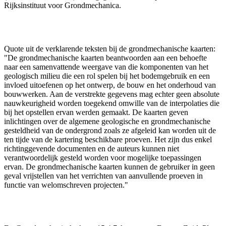
Rijksinstituut voor Grondmechanica.
Quote uit de verklarende teksten bij de grondmechanische kaarten:
"De grondmechanische kaarten beantwoorden aan een behoefte
naar een samenvattende weergave van die komponenten van het
geologisch milieu die een rol spelen bij het bodemgebruik en een
invloed uitoefenen op het ontwerp, de bouw en het onderhoud van
bouwwerken. Aan de verstrekte gegevens mag echter geen absolute
nauwkeurigheid worden toegekend omwille van de interpolaties die
bij het opstellen ervan werden gemaakt. De kaarten geven
inlichtingen over de algemene geologische en grondmechanische
gesteldheid van de ondergrond zoals ze afgeleid kan worden uit de
ten tijde van de kartering beschikbare proeven. Het zijn dus enkel
richtinggevende documenten en de auteurs kunnen niet
verantwoordelijk gesteld worden voor mogelijke toepassingen
ervan. De grondmechanische kaarten kunnen de gebruiker in geen
geval vrijstellen van het verrichten van aanvullende proeven in
functie van welomschreven projecten."