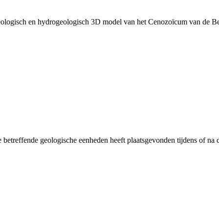
Geologisch en hydrogeologisch 3D model van het Cenozoïcum van de B
 betreffende geologische eenheden heeft plaatsgevonden tijdens of na d