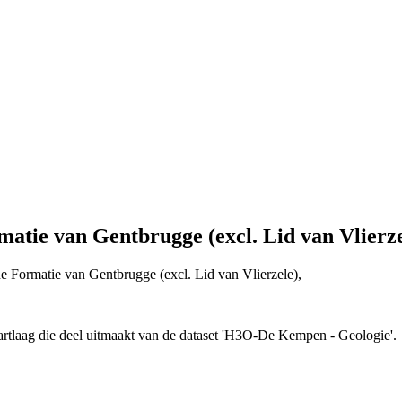
tie van Gentbrugge (excl. Lid van Vlierze
 de Formatie van Gentbrugge (excl. Lid van Vlierzele),
artlaag die deel uitmaakt van de dataset 'H3O-De Kempen - Geologie'.