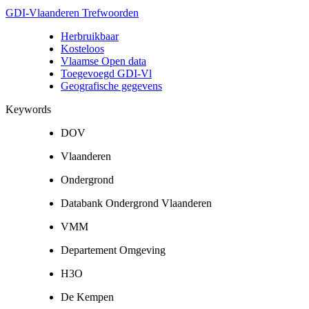
GDI-Vlaanderen Trefwoorden
Herbruikbaar
Kosteloos
Vlaamse Open data
Toegevoegd GDI-Vl
Geografische gegevens
Keywords
DOV
Vlaanderen
Ondergrond
Databank Ondergrond Vlaanderen
VMM
Departement Omgeving
H3O
De Kempen