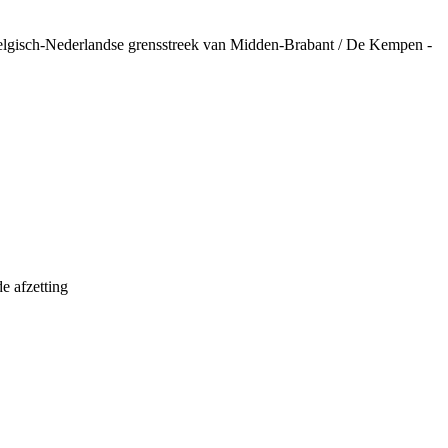
elgisch-Nederlandse grensstreek van Midden-Brabant / De Kempen -
e afzetting