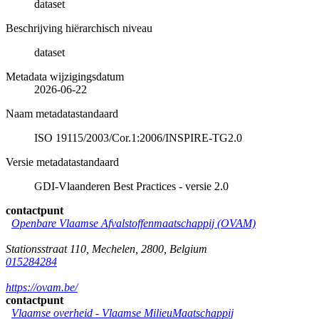
dataset
Beschrijving hiërarchisch niveau
dataset
Metadata wijzigingsdatum
2026-06-22
Naam metadatastandaard
ISO 19115/2003/Cor.1:2006/INSPIRE-TG2.0
Versie metadatastandaard
GDI-Vlaanderen Best Practices - versie 2.0
contactpunt
Openbare Vlaamse Afvalstoffenmaatschappij (OVAM)
Stationsstraat 110
,
Mechelen
,
2800
,
Belgium
015284284
https://ovam.be/
contactpunt
Vlaamse overheid - Vlaamse MilieuMaatschappij