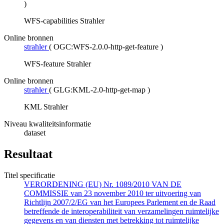
)
WFS-capabilities Strahler
Online bronnen
strahler
(
OGC:WFS-2.0.0-http-get-feature
)
WFS-feature Strahler
Online bronnen
strahler
(
GLG:KML-2.0-http-get-map
)
KML Strahler
Niveau kwaliteitsinformatie
dataset
Resultaat
Titel specificatie
VERORDENING (EU) Nr. 1089/2010 VAN DE
COMMISSIE van 23 november 2010 ter uitvoering van
Richtlijn 2007/2/EG van het Europees Parlement en de Raad
betreffende de interoperabiliteit van verzamelingen ruimtelijke
gegevens en van diensten met betrekking tot ruimtelijke