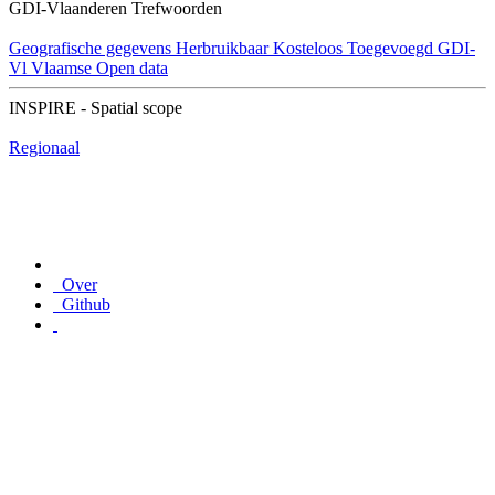
GDI-Vlaanderen Trefwoorden
Geografische gegevens
Herbruikbaar
Kosteloos
Toegevoegd GDI-
Vl
Vlaamse Open data
INSPIRE - Spatial scope
Regionaal
Over
Github