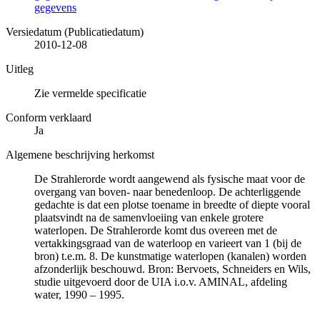
gegevens
Versiedatum (Publicatiedatum)
2010-12-08
Uitleg
Zie vermelde specificatie
Conform verklaard
Ja
Algemene beschrijving herkomst
De Strahlerorde wordt aangewend als fysische maat voor de
overgang van boven- naar benedenloop. De achterliggende
gedachte is dat een plotse toename in breedte of diepte vooral
plaatsvindt na de samenvloeiing van enkele grotere
waterlopen. De Strahlerorde komt dus overeen met de
vertakkingsgraad van de waterloop en varieert van 1 (bij de
bron) t.e.m. 8. De kunstmatige waterlopen (kanalen) worden
afzonderlijk beschouwd. Bron: Bervoets, Schneiders en Wils,
studie uitgevoerd door de UIA i.o.v. AMINAL, afdeling
water, 1990 – 1995.