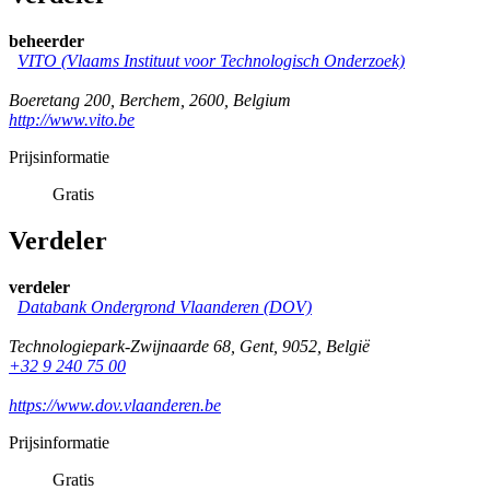
beheerder
VITO (Vlaams Instituut voor Technologisch Onderzoek)
Boeretang 200
,
Berchem
,
2600
,
Belgium
http://www.vito.be
Prijsinformatie
Gratis
Verdeler
verdeler
Databank Ondergrond Vlaanderen (DOV)
Technologiepark-Zwijnaarde 68
,
Gent
,
9052
,
België
+32 9 240 75 00
https://www.dov.vlaanderen.be
Prijsinformatie
Gratis