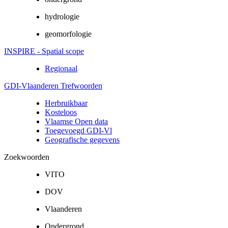
hydrologie
geomorfologie
INSPIRE - Spatial scope
Regionaal
GDI-Vlaanderen Trefwoorden
Herbruikbaar
Kosteloos
Vlaamse Open data
Toegevoegd GDI-Vl
Geografische gegevens
Zoekwoorden
VITO
DOV
Vlaanderen
Ondergrond