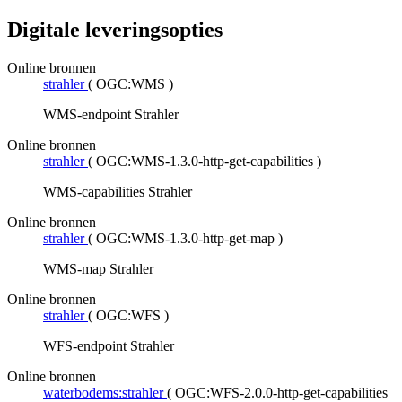
Digitale leveringsopties
Online bronnen
strahler
(
OGC:WMS
)
WMS-endpoint Strahler
Online bronnen
strahler
(
OGC:WMS-1.3.0-http-get-capabilities
)
WMS-capabilities Strahler
Online bronnen
strahler
(
OGC:WMS-1.3.0-http-get-map
)
WMS-map Strahler
Online bronnen
strahler
(
OGC:WFS
)
WFS-endpoint Strahler
Online bronnen
waterbodems:strahler
(
OGC:WFS-2.0.0-http-get-capabilities