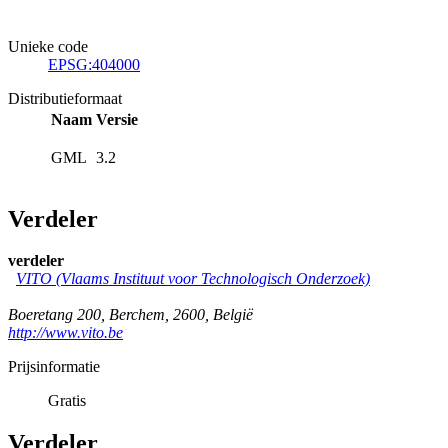
Unieke code
EPSG:404000
Distributieformaat
Naam
Versie
GML
3.2
Verdeler
verdeler
VITO (Vlaams Instituut voor Technologisch Onderzoek)
Boeretang 200
,
Berchem
,
2600
,
België
http://www.vito.be
Prijsinformatie
Gratis
Verdeler