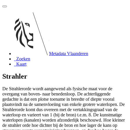
Metadata Vlaanderen
Zoeken
Kaart
Strahler
De Strahlerorde wordt aangewend als fysische maat voor de
overgang van boven- naar benedenloop. De achterliggende
gedachte is dat een plotse toename in breedte of diepte vooral
plaatsvindt na de samenvloeiing van enkele grotere waterlopen. De
Strahlerorde komt dus overeen met de vertakkingsgraad van de
waterloop en varieert van 1 (bij de bron) t.e.m. 8. De kunstmatige
waterlopen (kanalen) worden afzonderlijk beschouwd. Hoe kleiner
de strahler orde hoe dichter bij de bron en hoe lager de kans op