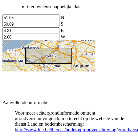
Geo wetenschappelijke data
N
S
E
W
Aanvullende informatie
Voor meer achtergrondinformatie omtrent
grondverschuivingen kan u terecht op de website van de
dienst Land en bodembescherming:
http://www.lne.be/themas/bodem/grondverschuiving/grondvers