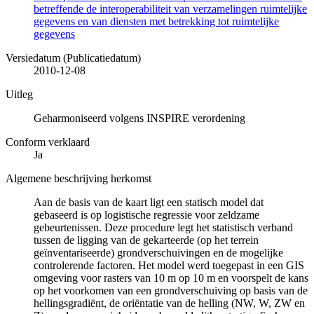
betreffende de interoperabiliteit van verzamelingen ruimtelijke
gegevens en van diensten met betrekking tot ruimtelijke
gegevens
Versiedatum (Publicatiedatum)
2010-12-08
Uitleg
Geharmoniseerd volgens INSPIRE verordening
Conform verklaard
Ja
Algemene beschrijving herkomst
Aan de basis van de kaart ligt een statisch model dat
gebaseerd is op logistische regressie voor zeldzame
gebeurtenissen. Deze procedure legt het statistisch verband
tussen de ligging van de gekarteerde (op het terrein
geïnventariseerde) grondverschuivingen en de mogelijke
controlerende factoren. Het model werd toegepast in een GIS
omgeving voor rasters van 10 m op 10 m en voorspelt de kans
op het voorkomen van een grondverschuiving op basis van de
hellingsgradiënt, de oriëntatie van de helling (NW, W, ZW en