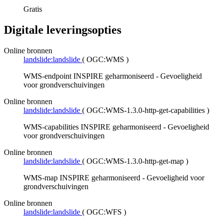
Gratis
Digitale leveringsopties
Online bronnen
landslide:landslide
(
OGC:WMS
)
WMS-endpoint INSPIRE geharmoniseerd - Gevoeligheid
voor grondverschuivingen
Online bronnen
landslide:landslide
(
OGC:WMS-1.3.0-http-get-capabilities
)
WMS-capabilities INSPIRE geharmoniseerd - Gevoeligheid
voor grondverschuivingen
Online bronnen
landslide:landslide
(
OGC:WMS-1.3.0-http-get-map
)
WMS-map INSPIRE geharmoniseerd - Gevoeligheid voor
grondverschuivingen
Online bronnen
landslide:landslide
(
OGC:WFS
)