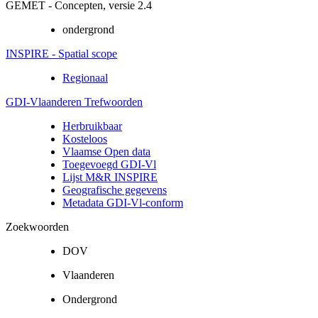
GEMET - Concepten, versie 2.4
ondergrond
INSPIRE - Spatial scope
Regionaal
GDI-Vlaanderen Trefwoorden
Herbruikbaar
Kosteloos
Vlaamse Open data
Toegevoegd GDI-Vl
Lijst M&R INSPIRE
Geografische gegevens
Metadata GDI-Vl-conform
Zoekwoorden
DOV
Vlaanderen
Ondergrond