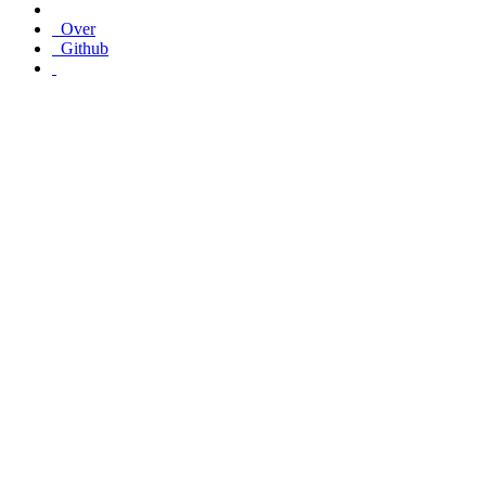
Over
Github