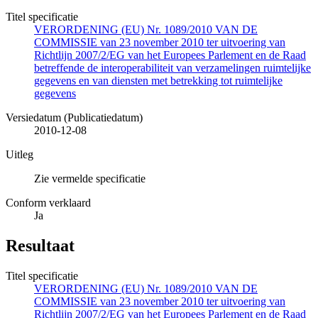
Titel specificatie
VERORDENING (EU) Nr. 1089/2010 VAN DE
COMMISSIE van 23 november 2010 ter uitvoering van
Richtlijn 2007/2/EG van het Europees Parlement en de Raad
betreffende de interoperabiliteit van verzamelingen ruimtelijke
gegevens en van diensten met betrekking tot ruimtelijke
gegevens
Versiedatum (Publicatiedatum)
2010-12-08
Uitleg
Zie vermelde specificatie
Conform verklaard
Ja
Resultaat
Titel specificatie
VERORDENING (EU) Nr. 1089/2010 VAN DE
COMMISSIE van 23 november 2010 ter uitvoering van
Richtlijn 2007/2/EG van het Europees Parlement en de Raad