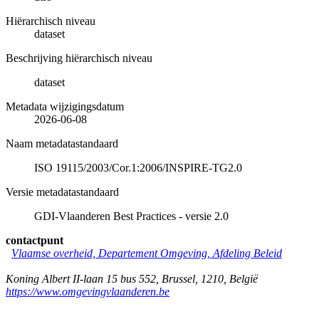
Hiërarchisch niveau
dataset
Beschrijving hiërarchisch niveau
dataset
Metadata wijzigingsdatum
2026-06-08
Naam metadatastandaard
ISO 19115/2003/Cor.1:2006/INSPIRE-TG2.0
Versie metadatastandaard
GDI-Vlaanderen Best Practices - versie 2.0
contactpunt
Vlaamse overheid, Departement Omgeving, Afdeling Beleid
Koning Albert II-laan 15 bus 552
,
Brussel
,
1210
,
België
https://www.omgevingvlaanderen.be