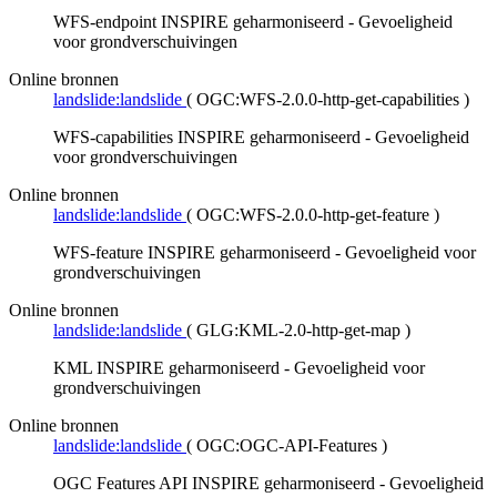
WFS-endpoint INSPIRE geharmoniseerd - Gevoeligheid
voor grondverschuivingen
Online bronnen
landslide:landslide
(
OGC:WFS-2.0.0-http-get-capabilities
)
WFS-capabilities INSPIRE geharmoniseerd - Gevoeligheid
voor grondverschuivingen
Online bronnen
landslide:landslide
(
OGC:WFS-2.0.0-http-get-feature
)
WFS-feature INSPIRE geharmoniseerd - Gevoeligheid voor
grondverschuivingen
Online bronnen
landslide:landslide
(
GLG:KML-2.0-http-get-map
)
KML INSPIRE geharmoniseerd - Gevoeligheid voor
grondverschuivingen
Online bronnen
landslide:landslide
(
OGC:OGC-API-Features
)
OGC Features API INSPIRE geharmoniseerd - Gevoeligheid