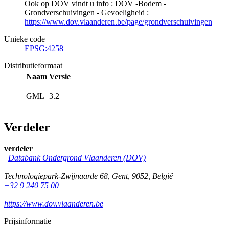
Ook op DOV vindt u info : DOV -Bodem -
Grondverschuivingen - Gevoeligheid :
https://www.dov.vlaanderen.be/page/grondverschuivingen
Unieke code
EPSG:4258
Distributieformaat
Naam
Versie
GML
3.2
Verdeler
verdeler
Databank Ondergrond Vlaanderen (DOV)
Technologiepark-Zwijnaarde 68
,
Gent
,
9052
,
België
+32 9 240 75 00
https://www.dov.vlaanderen.be
Prijsinformatie