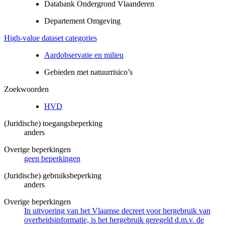
Databank Ondergrond Vlaanderen
Departement Omgeving
High-value dataset categories
Aardobservatie en milieu
Gebieden met natuurrisico’s
Zoekwoorden
HVD
(Juridische) toegangsbeperking
anders
Overige beperkingen
geen beperkingen
(Juridische) gebruiksbeperking
anders
Overige beperkingen
In uitvoering van het Vlaamse decreet voor hergebruik van
overheidsinformatie, is het hergebruik geregeld d.m.v. de