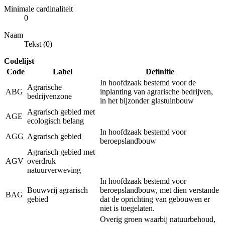
Minimale cardinaliteit
0
Naam
Tekst (0)
Codelijst
Code
Label
Definitie
In hoofdzaak bestemd voor de
Agrarische
ABG
inplanting van agrarische bedrijven,
bedrijvenzone
in het bijzonder glastuinbouw
Agrarisch gebied met
AGE
ecologisch belang
In hoofdzaak bestemd voor
AGG
Agrarisch gebied
beroepslandbouw
Agrarisch gebied met
AGV
overdruk
natuurverweving
In hoofdzaak bestemd voor
Bouwvrij agrarisch
beroepslandbouw, met dien verstande
BAG
gebied
dat de oprichting van gebouwen er
niet is toegelaten.
Overig groen waarbij natuurbehoud,