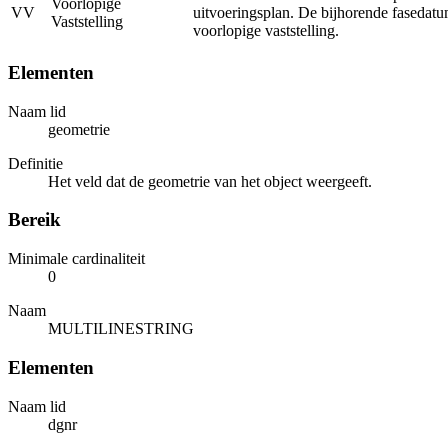
Voorlopige
VV
uitvoeringsplan. De bijhorende fasedatu
Vaststelling
voorlopige vaststelling.
Elementen
Naam lid
geometrie
Definitie
Het veld dat de geometrie van het object weergeeft.
Bereik
Minimale cardinaliteit
0
Naam
MULTILINESTRING
Elementen
Naam lid
dgnr