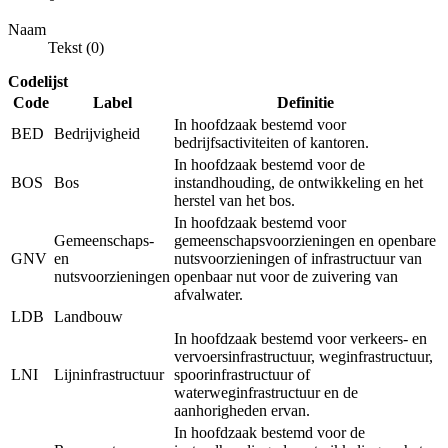
Naam
Tekst (0)
Codelijst
Code
Label
Definitie
In hoofdzaak bestemd voor
BED
Bedrijvigheid
bedrijfsactiviteiten of kantoren.
In hoofdzaak bestemd voor de
BOS
Bos
instandhouding, de ontwikkeling en het
herstel van het bos.
In hoofdzaak bestemd voor
Gemeenschaps-
gemeenschapsvoorzieningen en openbare
GNV
en
nutsvoorzieningen of infrastructuur van
nutsvoorzieningen
openbaar nut voor de zuivering van
afvalwater.
LDB
Landbouw
In hoofdzaak bestemd voor verkeers- en
vervoersinfrastructuur, weginfrastructuur,
LNI
Lijninfrastructuur
spoorinfrastructuur of
waterweginfrastructuur en de
aanhorigheden ervan.
In hoofdzaak bestemd voor de