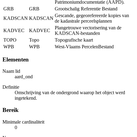
Patrimoniumdocumentatie (AAPD).
GRB
GRB
Grootschalig Referentie Bestand
Gescande, gegeorefereerde kopies van
KADSCAN
KADSCAN
de kadastrale perceelsplannen
Plangetrouwe vectorisering van de
KADVEC
KADVEC
KADSCAN-bestanden
TOPO
Topo
Topografische kaart
WPB
WPB
West-Vlaams PercelenBestand
Elementen
Naam lid
aard_ond
Definitie
Omschrijving van de ondergrond waarop het object werd
ingetekend.
Bereik
Minimale cardinaliteit
0