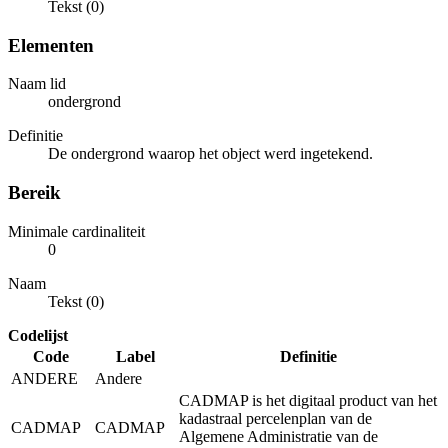
Tekst (0)
Elementen
Naam lid
ondergrond
Definitie
De ondergrond waarop het object werd ingetekend.
Bereik
Minimale cardinaliteit
0
Naam
Tekst (0)
Codelijst
Code
Label
Definitie
ANDERE
Andere
CADMAP is het digitaal product van het
kadastraal percelenplan van de
CADMAP
CADMAP
Algemene Administratie van de