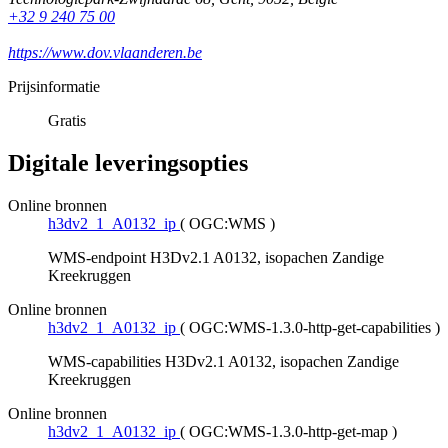
+32 9 240 75 00
https://www.dov.vlaanderen.be
Prijsinformatie
Gratis
Digitale leveringsopties
Online bronnen
h3dv2_1_A0132_ip
(
OGC:WMS
)
WMS-endpoint H3Dv2.1 A0132, isopachen Zandige
Kreekruggen
Online bronnen
h3dv2_1_A0132_ip
(
OGC:WMS-1.3.0-http-get-capabilities
)
WMS-capabilities H3Dv2.1 A0132, isopachen Zandige
Kreekruggen
Online bronnen
h3dv2_1_A0132_ip
(
OGC:WMS-1.3.0-http-get-map
)