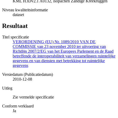
KML H3Dv2.1 A0132, isopachen Zandige Kreekruggen
Niveau kwaliteitsinformatie
dataset
Resultaat
Titel specificatie
VERORDENING (EU) Nr. 1089/2010 VAN DE
COMMISSIE van 23 november 2010 ter uitvoering van
Richtlijn 2007/2/EG van het Europees Parlement en de Raad
betreffende de interoperabiliteit van verzamelingen ruimtelijke
gegevens en van diensten met betrekking tot ruimtelijke
gegevens
Versiedatum (Publicatiedatum)
2010-12-08
Uitleg
Zie vermelde specificatie
Conform verklaard
Ja