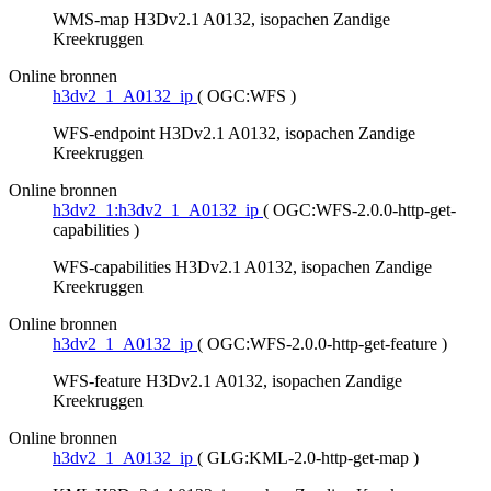
WMS-map H3Dv2.1 A0132, isopachen Zandige
Kreekruggen
Online bronnen
h3dv2_1_A0132_ip
(
OGC:WFS
)
WFS-endpoint H3Dv2.1 A0132, isopachen Zandige
Kreekruggen
Online bronnen
h3dv2_1:h3dv2_1_A0132_ip
(
OGC:WFS-2.0.0-http-get-
capabilities
)
WFS-capabilities H3Dv2.1 A0132, isopachen Zandige
Kreekruggen
Online bronnen
h3dv2_1_A0132_ip
(
OGC:WFS-2.0.0-http-get-feature
)
WFS-feature H3Dv2.1 A0132, isopachen Zandige
Kreekruggen
Online bronnen
h3dv2_1_A0132_ip
(
GLG:KML-2.0-http-get-map
)