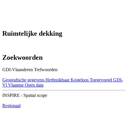
Ruimtelijke dekking
Zoekwoorden
GDI-Vlaanderen Trefwoorden
Geografische gegevens
Herbruikbaar
Kosteloos
Toegevoegd GDI-
Vl
Vlaamse Open data
INSPIRE - Spatial scope
Regionaal