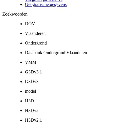
Geografische gegevens
Zoekwoorden
DOV
Vlaanderen
Ondergrond
Databank Ondergrond Vlaanderen
VMM
G3Dv3.1
G3Dv3
model
H3D
H3Dv2
H3Dv2.1