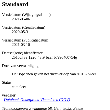
Standaard
Versiedatum (Wijzigingsdatum)
2021-05-06
Versiedatum (Creatiedatum)
2020-05-31
Versiedatum (Publicatiedatum)
2021-03-10
Dataset(serie) identificator
2b15d73e-1226-43f9-baef-b7e9d460754g
Doel van vervaardiging
De isopachen geven het dikteverloop van A0132 weer
Status
compleet
verdeler
Databank Ondergrond Vlaanderen (DOV)
Technologiepark-Zwijnaarde 68
,
Gent
,
9052
,
België