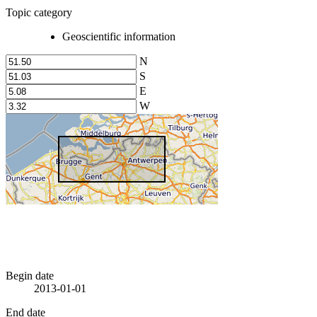
Topic category
Geoscientific information
N
S
E
W
Begin date
2013-01-01
End date