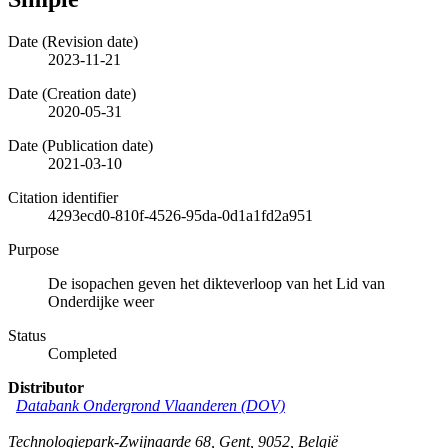
Date (Revision date)
2023-11-21
Date (Creation date)
2020-05-31
Date (Publication date)
2021-03-10
Citation identifier
4293ecd0-810f-4526-95da-0d1a1fd2a951
Purpose
De isopachen geven het dikteverloop van het Lid van
Onderdijke weer
Status
Completed
Distributor
Databank Ondergrond Vlaanderen (DOV)
Technologiepark-Zwijnaarde 68
,
Gent
,
9052
,
België