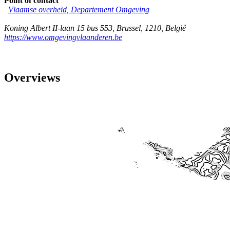
Point of contact
Vlaamse overheid, Departement Omgeving
Koning Albert II-laan 15 bus 553
,
Brussel
,
1210
,
België
https://www.omgevingvlaanderen.be
Overviews