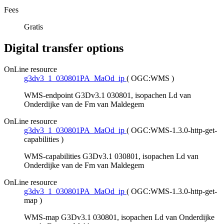
Fees
Gratis
Digital transfer options
OnLine resource
g3dv3_1_030801PA_MaOd_ip
(
OGC:WMS
)
WMS-endpoint G3Dv3.1 030801, isopachen Ld van
Onderdijke van de Fm van Maldegem
OnLine resource
g3dv3_1_030801PA_MaOd_ip
(
OGC:WMS-1.3.0-http-get-
capabilities
)
WMS-capabilities G3Dv3.1 030801, isopachen Ld van
Onderdijke van de Fm van Maldegem
OnLine resource
g3dv3_1_030801PA_MaOd_ip
(
OGC:WMS-1.3.0-http-get-
map
)
WMS-map G3Dv3.1 030801, isopachen Ld van Onderdijke