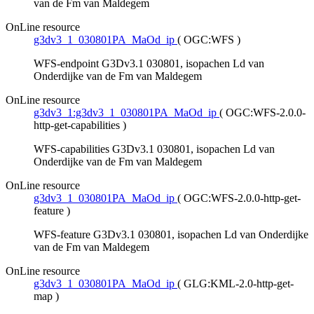
van de Fm van Maldegem
OnLine resource
g3dv3_1_030801PA_MaOd_ip
(
OGC:WFS
)
WFS-endpoint G3Dv3.1 030801, isopachen Ld van
Onderdijke van de Fm van Maldegem
OnLine resource
g3dv3_1:g3dv3_1_030801PA_MaOd_ip
(
OGC:WFS-2.0.0-
http-get-capabilities
)
WFS-capabilities G3Dv3.1 030801, isopachen Ld van
Onderdijke van de Fm van Maldegem
OnLine resource
g3dv3_1_030801PA_MaOd_ip
(
OGC:WFS-2.0.0-http-get-
feature
)
WFS-feature G3Dv3.1 030801, isopachen Ld van Onderdijke
van de Fm van Maldegem
OnLine resource
g3dv3_1_030801PA_MaOd_ip
(
GLG:KML-2.0-http-get-
map
)