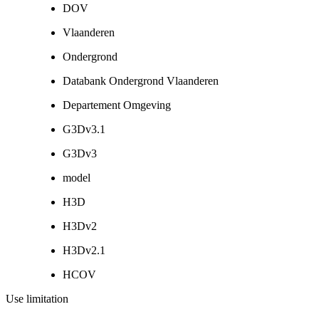
DOV
Vlaanderen
Ondergrond
Databank Ondergrond Vlaanderen
Departement Omgeving
G3Dv3.1
G3Dv3
model
H3D
H3Dv2
H3Dv2.1
HCOV
Use limitation