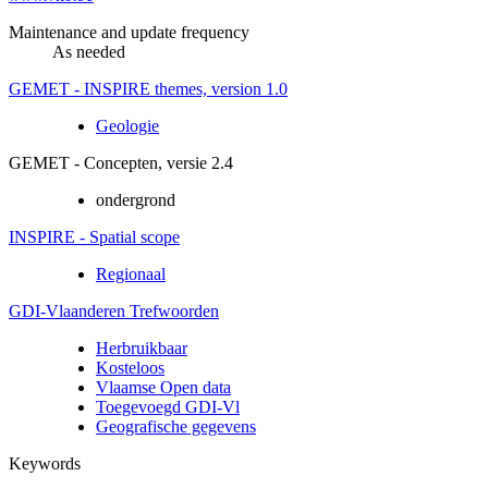
Maintenance and update frequency
As needed
GEMET - INSPIRE themes, version 1.0
Geologie
GEMET - Concepten, versie 2.4
ondergrond
INSPIRE - Spatial scope
Regionaal
GDI-Vlaanderen Trefwoorden
Herbruikbaar
Kosteloos
Vlaamse Open data
Toegevoegd GDI-Vl
Geografische gegevens
Keywords