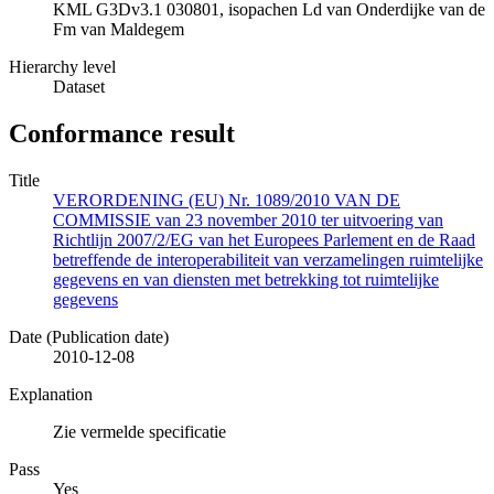
KML G3Dv3.1 030801, isopachen Ld van Onderdijke van de
Fm van Maldegem
Hierarchy level
Dataset
Conformance result
Title
VERORDENING (EU) Nr. 1089/2010 VAN DE
COMMISSIE van 23 november 2010 ter uitvoering van
Richtlijn 2007/2/EG van het Europees Parlement en de Raad
betreffende de interoperabiliteit van verzamelingen ruimtelijke
gegevens en van diensten met betrekking tot ruimtelijke
gegevens
Date (Publication date)
2010-12-08
Explanation
Zie vermelde specificatie
Pass
Yes