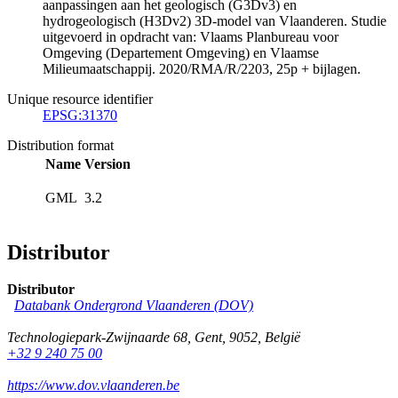
aanpassingen aan het geologisch (G3Dv3) en
hydrogeologisch (H3Dv2) 3D-model van Vlaanderen. Studie
uitgevoerd in opdracht van: Vlaams Planbureau voor
Omgeving (Departement Omgeving) en Vlaamse
Milieumaatschappij. 2020/RMA/R/2203, 25p + bijlagen.
Unique resource identifier
EPSG:31370
Distribution format
Name
Version
GML
3.2
Distributor
Distributor
Databank Ondergrond Vlaanderen (DOV)
Technologiepark-Zwijnaarde 68
,
Gent
,
9052
,
België
+32 9 240 75 00
https://www.dov.vlaanderen.be