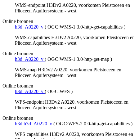
WMS-endpoint H3Dv2 A0220, voorkomen Pleistoceen en
Plioceen Aquifersysteem - west
Online bronnen
h3d_A0220_v
(
OGC:WMS-1.3.0-http-get-capabilities
)
WMS-capabilities H3Dv2 A0220, voorkomen Pleistoceen en
Plioceen Aquifersysteem - west
Online bronnen
h3d_A0220_v
(
OGC:WMS-1.3.0-http-get-map
)
WMS-map H3Dv2 A0220, voorkomen Pleistoceen en
Plioceen Aquifersysteem - west
Online bronnen
h3d_A0220_v
(
OGC:WFS
)
WFS-endpoint H3Dv2 A0220, voorkomen Pleistoceen en
Plioceen Aquifersysteem - west
Online bronnen
h3d:h3d_A0220_v
(
OGC:WFS-2.0.0-http-get-capabilities
)
WFS-capabilities H3Dv2 A0220, voorkomen Pleistoceen en