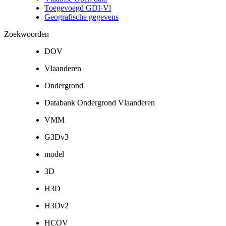
Toegevoegd GDI-Vl
Geografische gegevens
Zoekwoorden
DOV
Vlaanderen
Ondergrond
Databank Ondergrond Vlaanderen
VMM
G3Dv3
model
3D
H3D
H3Dv2
HCOV