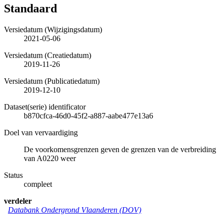
Standaard
Versiedatum (Wijzigingsdatum)
2021-05-06
Versiedatum (Creatiedatum)
2019-11-26
Versiedatum (Publicatiedatum)
2019-12-10
Dataset(serie) identificator
b870cfca-46d0-45f2-a887-aabe477e13a6
Doel van vervaardiging
De voorkomensgrenzen geven de grenzen van de verbreiding
van A0220 weer
Status
compleet
verdeler
Databank Ondergrond Vlaanderen (DOV)