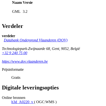
Naam
Versie
GML
3.2
Verdeler
verdeler
Databank Ondergrond Vlaanderen (DOV)
Technologiepark-Zwijnaarde 68
,
Gent
,
9052
,
België
+32 9 240 75 00
https://www.dov.vlaanderen.be
Prijsinformatie
Gratis
Digitale leveringsopties
Online bronnen
h3d_A0220_v
(
OGC:WMS
)