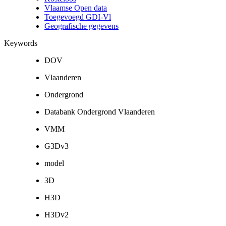
Vlaamse Open data
Toegevoegd GDI-Vl
Geografische gegevens
Keywords
DOV
Vlaanderen
Ondergrond
Databank Ondergrond Vlaanderen
VMM
G3Dv3
model
3D
H3D
H3Dv2