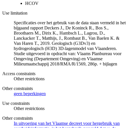
HCOV
Use limitation
Specificaties over het gebruik van de data staan vermeld in het
bijgaand rapport Deckers J., De Koninck R., Bos S.,
Broothaers M., Dirix K., Hambsch L., Lagrou, D.,
Lanckacker T., Matthijs, J., Rombaut B., Van Baelen K. &
Van Haren T., 2019. Geologisch (G3Dv3) en
hydrogeologisch (H3D) 3D-lagenmodel van Vlaanderen.
Studie uitgevoerd in opdracht van: Vlaams Planbureau voor
Omgeving (Departement Omgeving) en Vlaamse
Milieumaatschappij 2018/RMA/R/1569, 286p. + bijlagen
Access constraints
Other restrictions
Other constraints
geen beperkingen
Use constraints
Other restrictions
Other constraints
In uitvoering van het Vlaamse decreet voor hergebruik van