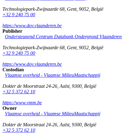
Technologiepark-Zwijnaarde 68
,
Gent
,
9052
,
België
+32 9 240 75 00
https://www.dov.vlaanderen.be
Publisher
Ondersteunend Centrum Databank Ondergrond Vlaanderen
Technologiepark-Zwijnaarde 68
,
Gent
,
9052
,
België
+32 9 240 75 00
https://www.dov.vlaanderen.be
Custodian
Vlaamse overheid - Vlaamse MilieuMaatschappij
Dokter de Moorstraat 24-26
,
Aalst
,
9300
,
België
+32 5 372 62 10
https://www.vmm.be
Owner
Vlaamse overheid - Vlaamse MilieuMaatschappij
Dokter de Moorstraat 24-26
,
Aalst
,
9300
,
België
+32 5 372 62 10