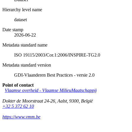
Hierarchy level name
dataset
Date stamp
2026-06-22
Metadata standard name
ISO 19115/2003/Cor.1:2006/INSPIRE-TG2.0
Metadata standard version
GDI-Vlaanderen Best Practices - versie 2.0
Point of contact
Vlaamse overheid - Vlaamse MilieuMaatschappij
Dokter de Moorstraat 24-26
,
Aalst
,
9300
,
België
+32 5 372 62 10
https://www.vmm.be