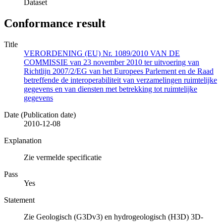
Dataset
Conformance result
Title
VERORDENING (EU) Nr. 1089/2010 VAN DE
COMMISSIE van 23 november 2010 ter uitvoering van
Richtlijn 2007/2/EG van het Europees Parlement en de Raad
betreffende de interoperabiliteit van verzamelingen ruimtelijke
gegevens en van diensten met betrekking tot ruimtelijke
gegevens
Date (Publication date)
2010-12-08
Explanation
Zie vermelde specificatie
Pass
Yes
Statement
Zie Geologisch (G3Dv3) en hydrogeologisch (H3D) 3D-