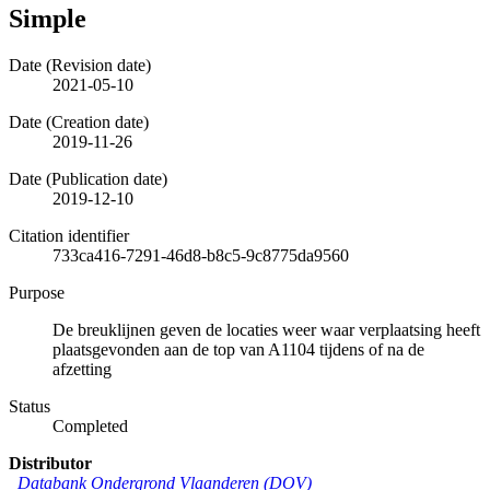
Simple
Date (Revision date)
2021-05-10
Date (Creation date)
2019-11-26
Date (Publication date)
2019-12-10
Citation identifier
733ca416-7291-46d8-b8c5-9c8775da9560
Purpose
De breuklijnen geven de locaties weer waar verplaatsing heeft
plaatsgevonden aan de top van A1104 tijdens of na de
afzetting
Status
Completed
Distributor
Databank Ondergrond Vlaanderen (DOV)