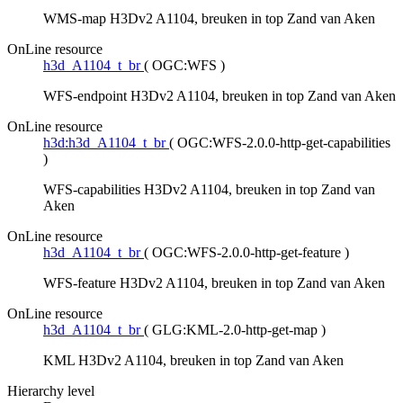
WMS-map H3Dv2 A1104, breuken in top Zand van Aken
OnLine resource
h3d_A1104_t_br
(
OGC:WFS
)
WFS-endpoint H3Dv2 A1104, breuken in top Zand van Aken
OnLine resource
h3d:h3d_A1104_t_br
(
OGC:WFS-2.0.0-http-get-capabilities
)
WFS-capabilities H3Dv2 A1104, breuken in top Zand van
Aken
OnLine resource
h3d_A1104_t_br
(
OGC:WFS-2.0.0-http-get-feature
)
WFS-feature H3Dv2 A1104, breuken in top Zand van Aken
OnLine resource
h3d_A1104_t_br
(
GLG:KML-2.0-http-get-map
)
KML H3Dv2 A1104, breuken in top Zand van Aken
Hierarchy level