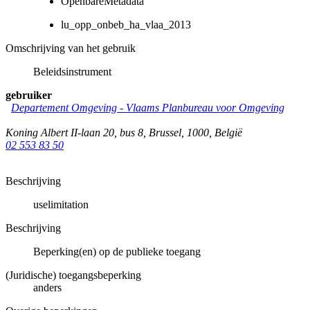
OpenbareMetadata
lu_opp_onbeb_ha_vlaa_2013
Omschrijving van het gebruik
Beleidsinstrument
gebruiker
Departement Omgeving - Vlaams Planbureau voor Omgeving
Koning Albert II-laan 20, bus 8
,
Brussel
,
1000
,
België
02 553 83 50
Beschrijving
uselimitation
Beschrijving
Beperking(en) op de publieke toegang
(Juridische) toegangsbeperking
anders