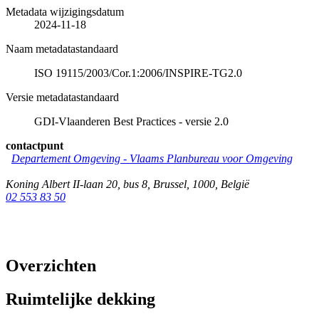
Metadata wijzigingsdatum
2024-11-18
Naam metadatastandaard
ISO 19115/2003/Cor.1:2006/INSPIRE-TG2.0
Versie metadatastandaard
GDI-Vlaanderen Best Practices - versie 2.0
contactpunt
Departement Omgeving - Vlaams Planbureau voor Omgeving
Koning Albert II-laan 20, bus 8
,
Brussel
,
1000
,
België
02 553 83 50
Overzichten
Ruimtelijke dekking