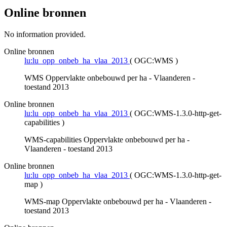
Online bronnen
No information provided.
Online bronnen
lu:lu_opp_onbeb_ha_vlaa_2013
(
OGC:WMS
)
WMS Oppervlakte onbebouwd per ha - Vlaanderen -
toestand 2013
Online bronnen
lu:lu_opp_onbeb_ha_vlaa_2013
(
OGC:WMS-1.3.0-http-get-
capabilities
)
WMS-capabilities Oppervlakte onbebouwd per ha -
Vlaanderen - toestand 2013
Online bronnen
lu:lu_opp_onbeb_ha_vlaa_2013
(
OGC:WMS-1.3.0-http-get-
map
)
WMS-map Oppervlakte onbebouwd per ha - Vlaanderen -
toestand 2013