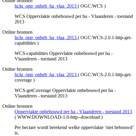
Online bronnen
lu:lu_opp_onbeb_ha_vlaa_2013
(
OGC:WCS
)
WCS Oppervlakte onbebouwd per ha - Vlaanderen - toestand
2013
Online bronnen
lu:lu_opp_onbeb_ha_vlaa_2013
(
OGC:WCS-2.0.1-http-get-
capabilities
)
WCS-capabilities Oppervlakte onbebouwd per ha -
Vlaanderen - toestand 2013
Online bronnen
lu:lu_opp_onbeb_ha_vlaa_2013
(
OGC:WCS-2.0.1-http-get-
coverage
)
WCS-getCoverage Oppervlakte onbebouwd per ha -
Vlaanderen - toestand 2013
Online bronnen
Oppervlakte onbebouwd per ha - Vlaanderen - toestand 2013
(
WWW:DOWNLOAD-1.0-http--download
)
Per hectare wordt berekend welke oppervlakte ‘niet bebouwd’
is.