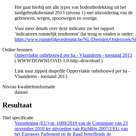
Het gaat hierbij om alle types van bodembedekking uit het
landgebruiksbestand 2013 (niveau 1) met uitzondering van de
gebouwen, wegen, spoorwegen en overige.
Voor meer details over deze indicator zie het rapport
‘indicatoren ruimtelijk rendement’ dat terug te vinden is onder:
https://www.ruimtelijkeordening.be/NL/Diensten/Onderzoek/Stu
Online bronnen
Oppervlakte onbebouwd per ha - Vlaanderen - toestand 2013
(
WWW:DOWNLOAD-1.0-http--download
)
Link naar zipped shapefile Oppervlakte onbebouwd per ha -
Vlaanderen - toestand 2013
Niveau kwaliteitsinformatie
dataset
Resultaat
Titel specificatie
Verordening (EU) nr. 1089/2010 van de Commissie van 23
november 2010 ter uitvoering van Richtlijn 2007/2/EG van
het Europees Parlement en de Raad betreffende de