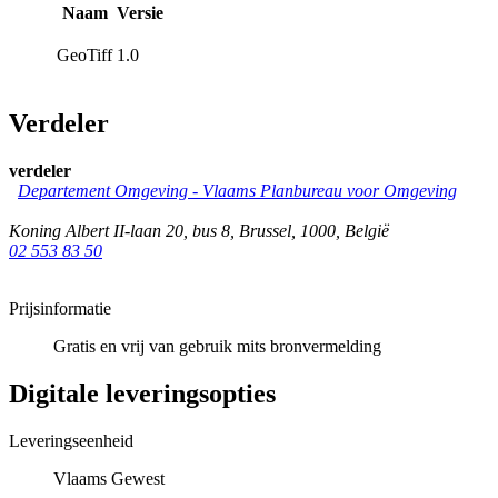
Naam
Versie
GeoTiff
1.0
Verdeler
verdeler
Departement Omgeving - Vlaams Planbureau voor Omgeving
Koning Albert II-laan 20, bus 8
,
Brussel
,
1000
,
België
02 553 83 50
Prijsinformatie
Gratis en vrij van gebruik mits bronvermelding
Digitale leveringsopties
Leveringseenheid
Vlaams Gewest