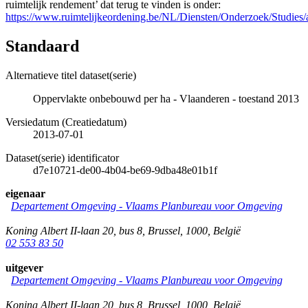
ruimtelijk rendement’ dat terug te vinden is onder:
https://www.ruimtelijkeordening.be/NL/Diensten/Onderzoek/Studies/a
Standaard
Alternatieve titel dataset(serie)
Oppervlakte onbebouwd per ha - Vlaanderen - toestand 2013
Versiedatum (Creatiedatum)
2013-07-01
Dataset(serie) identificator
d7e10721-de00-4b04-be69-9dba48e01b1f
eigenaar
Departement Omgeving - Vlaams Planbureau voor Omgeving
Koning Albert II-laan 20, bus 8
,
Brussel
,
1000
,
België
02 553 83 50
uitgever
Departement Omgeving - Vlaams Planbureau voor Omgeving
Koning Albert II-laan 20, bus 8
,
Brussel
,
1000
,
België