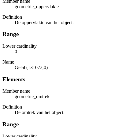
Member name
geometrie_oppervlakte
Definition
De oppervlakte van het object.
Range
Lower cardinality
0
Name
Getal (131072,0)
Elements
Member name
geometrie_omtrek
Definition
De omtrek van het object.
Range
Lower cardinality