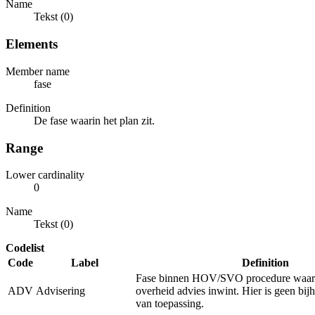
Name
Tekst (0)
Elements
Member name
fase
Definition
De fase waarin het plan zit.
Range
Lower cardinality
0
Name
Tekst (0)
Codelist
Code
Label
Definition
Fase binnen HOV/SVO procedure waarb
ADV
Advisering
overheid advies inwint. Hier is geen bi
van toepassing.