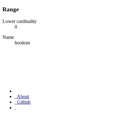
Range
Lower cardinality
0
Name
boolean
About
Github