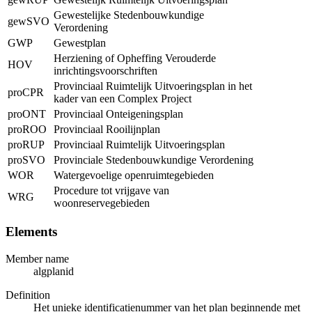
Gewestelijke Stedenbouwkundige
gewSVO
Verordening
GWP
Gewestplan
Herziening of Opheffing Verouderde
HOV
inrichtingsvoorschriften
Provinciaal Ruimtelijk Uitvoeringsplan in het
proCPR
kader van een Complex Project
proONT
Provinciaal Onteigeningsplan
proROO
Provinciaal Rooilijnplan
proRUP
Provinciaal Ruimtelijk Uitvoeringsplan
proSVO
Provinciale Stedenbouwkundige Verordening
WOR
Watergevoelige openruimtegebieden
Procedure tot vrijgave van
WRG
woonreservegebieden
Elements
Member name
algplanid
Definition
Het unieke identificatienummer van het plan beginnende met