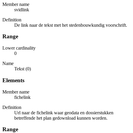
Member name
svidlink
Definition
De link naar de tekst met het stedenbouwkundig voorschrift.
Range
Lower cardinality
0
Name
Tekst (0)
Elements
Member name
fichelink
Definition
Url naar de fichelink waar geodata en dossierstukken
betreffende het plan gedownload kunnen worden.
Range