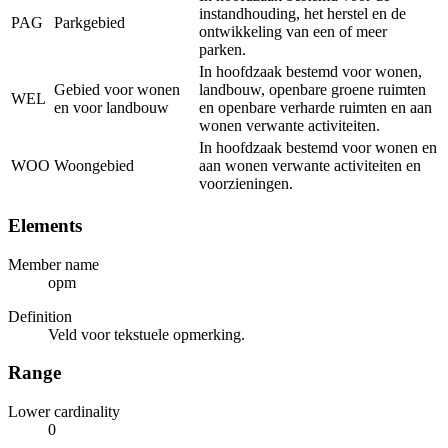
instandhouding, het herstel en de
PAG
Parkgebied
ontwikkeling van een of meer
parken.
In hoofdzaak bestemd voor wonen,
Gebied voor wonen
landbouw, openbare groene ruimten
WEL
en voor landbouw
en openbare verharde ruimten en aan
wonen verwante activiteiten.
In hoofdzaak bestemd voor wonen en
WOO
Woongebied
aan wonen verwante activiteiten en
voorzieningen.
Elements
Member name
opm
Definition
Veld voor tekstuele opmerking.
Range
Lower cardinality
0