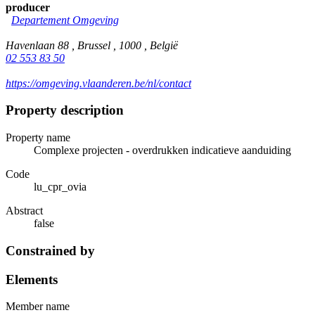
producer
Departement Omgeving
Havenlaan 88 , Brussel , 1000 , België
02 553 83 50
https://omgeving.vlaanderen.be/nl/contact
Property description
Property name
Complexe projecten - overdrukken indicatieve aanduiding
Code
lu_cpr_ovia
Abstract
false
Constrained by
Elements
Member name