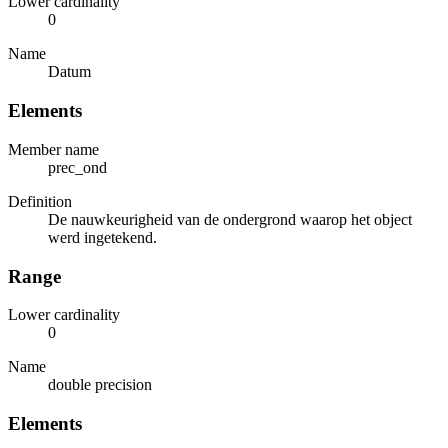
Lower cardinality
0
Name
Datum
Elements
Member name
prec_ond
Definition
De nauwkeurigheid van de ondergrond waarop het object
werd ingetekend.
Range
Lower cardinality
0
Name
double precision
Elements