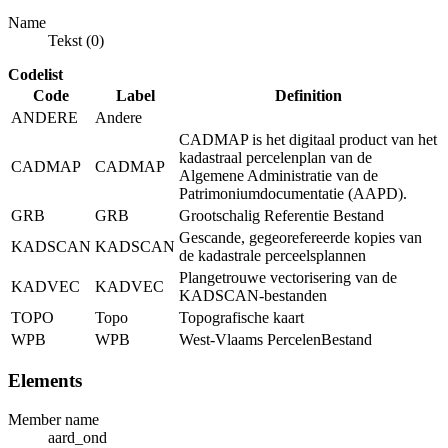
Name
Tekst (0)
Codelist
Code
Label
Definition
ANDERE
Andere
CADMAP is het digitaal product van het
kadastraal percelenplan van de
CADMAP
CADMAP
Algemene Administratie van de
Patrimoniumdocumentatie (AAPD).
GRB
GRB
Grootschalig Referentie Bestand
Gescande, gegeorefereerde kopies van
KADSCAN
KADSCAN
de kadastrale perceelsplannen
Plangetrouwe vectorisering van de
KADVEC
KADVEC
KADSCAN-bestanden
TOPO
Topo
Topografische kaart
WPB
WPB
West-Vlaams PercelenBestand
Elements
Member name
aard_ond