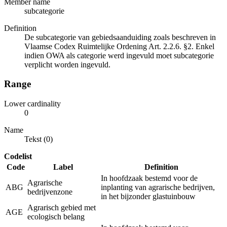
Member name
subcategorie
Definition
De subcategorie van gebiedsaanduiding zoals beschreven in
Vlaamse Codex Ruimtelijke Ordening Art. 2.2.6. §2. Enkel
indien OWA als categorie werd ingevuld moet subcategorie
verplicht worden ingevuld.
Range
Lower cardinality
0
Name
Tekst (0)
Codelist
Code
Label
Definition
In hoofdzaak bestemd voor de
Agrarische
ABG
inplanting van agrarische bedrijven,
bedrijvenzone
in het bijzonder glastuinbouw
Agrarisch gebied met
AGE
ecologisch belang