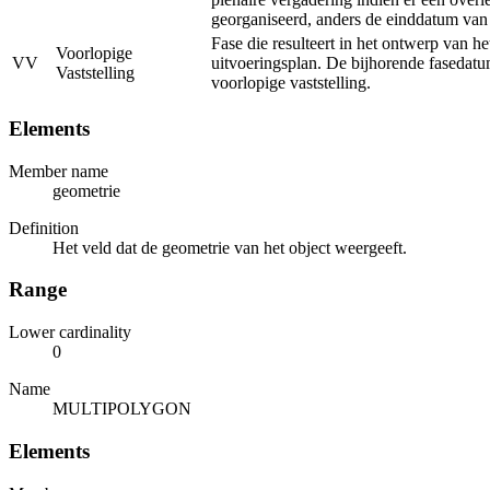
georganiseerd, anders de einddatum van
Fase die resulteert in het ontwerp van he
Voorlopige
VV
uitvoeringsplan. De bijhorende fasedatu
Vaststelling
voorlopige vaststelling.
Elements
Member name
geometrie
Definition
Het veld dat de geometrie van het object weergeeft.
Range
Lower cardinality
0
Name
MULTIPOLYGON
Elements