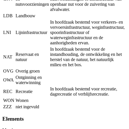
nutsvoorzieningen
openbaar nut voor de zuivering van
afvalwater.
LDB
Landbouw
In hoofdzaak bestemd voor verkeers- en
vervoersinfrastructuur, weginfrastructuur,
LNI
Lijninfrastructuur
spoorinfrastructuur of
waterweginfrastructuur en de
aanhorigheden ervan.
In hoofdzaak bestemd voor de
Reservaat en
instandhouding, de ontwikkeling en het
NAT
natuur
herstel van de natuur, het natuurlijk
milieu en het bos.
OVG
Overig groen
Ontginning en
OWA
waterwinning
In hoofdzaak bestemd voor recreatie,
REC
Recreatie
dagrecreatie of verblijfsrecreatie.
WON
Wonen
ZZZ
niet ingevuld
Elements