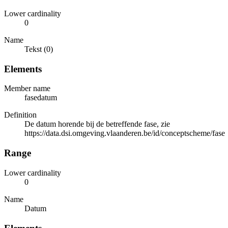
Lower cardinality
0
Name
Tekst (0)
Elements
Member name
fasedatum
Definition
De datum horende bij de betreffende fase, zie
https://data.dsi.omgeving.vlaanderen.be/id/conceptscheme/fase
Range
Lower cardinality
0
Name
Datum