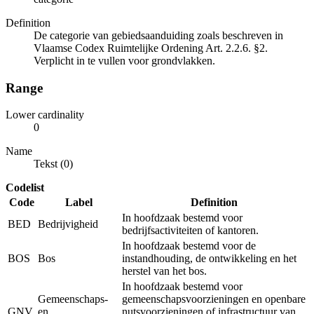
Definition
De categorie van gebiedsaanduiding zoals beschreven in
Vlaamse Codex Ruimtelijke Ordening Art. 2.2.6. §2.
Verplicht in te vullen voor grondvlakken.
Range
Lower cardinality
0
Name
Tekst (0)
Codelist
Code
Label
Definition
In hoofdzaak bestemd voor
BED
Bedrijvigheid
bedrijfsactiviteiten of kantoren.
In hoofdzaak bestemd voor de
BOS
Bos
instandhouding, de ontwikkeling en het
herstel van het bos.
In hoofdzaak bestemd voor
Gemeenschaps-
gemeenschapsvoorzieningen en openbare
GNV
en
nutsvoorzieningen of infrastructuur van