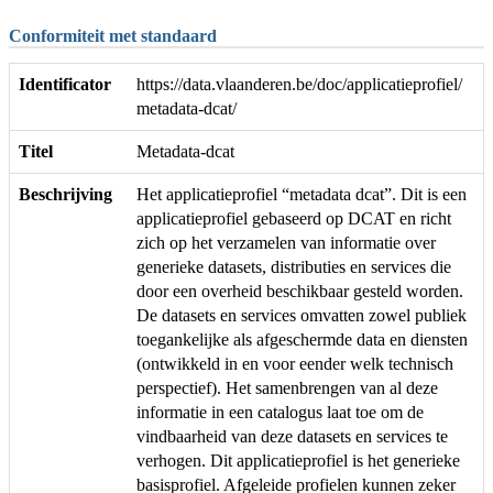
Conformiteit met standaard
Identificator
https://data.vlaanderen.be/doc/applicatieprofiel/
metadata-dcat/
Titel
Metadata-dcat
Beschrijving
Het applicatieprofiel “metadata dcat”. Dit is een
applicatieprofiel gebaseerd op DCAT en richt
zich op het verzamelen van informatie over
generieke datasets, distributies en services die
door een overheid beschikbaar gesteld worden.
De datasets en services omvatten zowel publiek
toegankelijke als afgeschermde data en diensten
(ontwikkeld in en voor eender welk technisch
perspectief). Het samenbrengen van al deze
informatie in een catalogus laat toe om de
vindbaarheid van deze datasets en services te
verhogen. Dit applicatieprofiel is het generieke
basisprofiel. Afgeleide profielen kunnen zeker