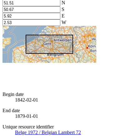
N
S
E
W
Begin date
1842-02-01
End date
1879-01-01
Unique resource identifier
Belge 1972 / Belgian Lambert 72