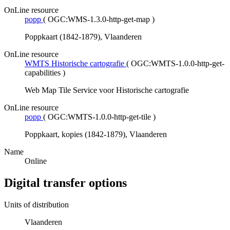
OnLine resource
popp
(
OGC:WMS-1.3.0-http-get-map
)
Poppkaart (1842-1879), Vlaanderen
OnLine resource
WMTS Historische cartografie
(
OGC:WMTS-1.0.0-http-get-
capabilities
)
Web Map Tile Service voor Historische cartografie
OnLine resource
popp
(
OGC:WMTS-1.0.0-http-get-tile
)
Poppkaart, kopies (1842-1879), Vlaanderen
Name
Online
Digital transfer options
Units of distribution
Vlaanderen