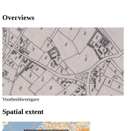
Overviews
Voorbeeldweergave
Spatial extent