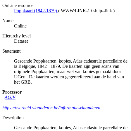
OnLine resource
Poppkaart (1842-1879)
(
WWW:LINK-1.0-http--link
)
Name
Online
Hierarchy level
Dataset
Statement
Gescande Poppkaarten, kopies, Atlas cadastrale parcellaire de
la Belgique, 1842 - 1879. De kaarten zijn geen scans van
originele Poppkaarten, maar wel van kopies gemaakt door
UGent. De kaarten werden gegeorefereerd aan de hand van
het GRB.
Processor
AGIV
https://overheid.vlaanderen.be/informatie-vlaanderen
Description
Gescande Poppkaarten, kopies, Atlas cadastrale parcellaire de