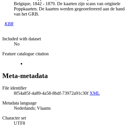
Belgique, 1842 - 1879. De kaarten zijn scans van originele
Poppkaarten. De kaarten werden gegeorefereerd aan de hand
van het GRB.
KBR
Included with dataset
No
Feature catalogue citation
Meta-metadata
File identifier
8f54a85f-4a89-4a58-8bdf-73972a91c30f
XML
Metadata language
Nederlands; Vlaams
Character set
UTF8