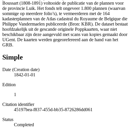
Boussart (1808-1891) voltooide de publicatie van de plannen voor
de provincie Luik. Het fonds telt ongeveer 1.800 plannen (waarvan
sommige op meerdere folio’s), te vermeerderen met de 164
kadasterplannen van de Atlas cadastral du Royaume de Belgique die
Philippe Vandermaelen publiceerde (Bron: KBR). De dataset bestaat
hoofdzakelijk uit de gescande originele Poppkaarten, waar niet
beschikbaar zijn deze aangevuld met scans van kopies gemaakt door
UGent. De kaarten werden gegeorefereerd aan de hand van het
GRB.
Simple
Date (Creation date)
1842-01-01
Edition
1
Citation identifier
45197bea-f837-455d-bb35-8726286dd061
Status
Completed