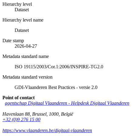
Hierarchy level
Dataset
Hierarchy level name
Dataset
Date stamp
2026-04-27
Metadata standard name
ISO 19115/2003/Cor.1:2006/INSPIRE-TG2.0
Metadata standard version
GDI-Vlaanderen Best Practices - versie 2.0
Point of contact
agentschap Digitaal Vlaanderen -
Helpdesk Digitaal Vlaanderen
Havenlaan 88
,
Brussel
,
1000
,
België
+32 (0)9 276 15 00
https://www.vlaanderen.be/digitaal-vlaanderen