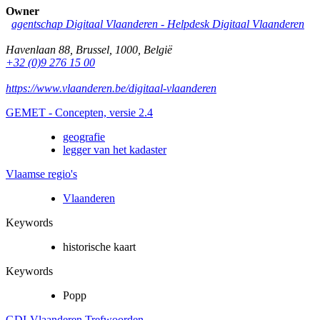
Owner
agentschap Digitaal Vlaanderen -
Helpdesk Digitaal Vlaanderen
Havenlaan 88
,
Brussel
,
1000
,
België
+32 (0)9 276 15 00
https://www.vlaanderen.be/digitaal-vlaanderen
GEMET - Concepten, versie 2.4
geografie
legger van het kadaster
Vlaamse regio's
Vlaanderen
Keywords
historische kaart
Keywords
Popp
GDI-Vlaanderen Trefwoorden