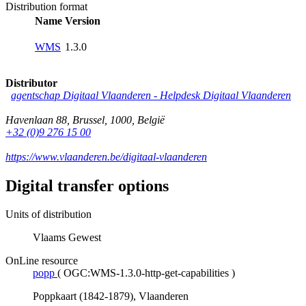
Distribution format
Name
Version
WMS
1.3.0
Distributor
agentschap Digitaal Vlaanderen -
Helpdesk Digitaal Vlaanderen
Havenlaan 88
,
Brussel
,
1000
,
België
+32 (0)9 276 15 00
https://www.vlaanderen.be/digitaal-vlaanderen
Digital transfer options
Units of distribution
Vlaams Gewest
OnLine resource
popp
(
OGC:WMS-1.3.0-http-get-capabilities
)
Poppkaart (1842-1879), Vlaanderen