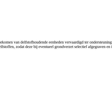
rkomen van delfstofhoudende eenheden vervaardigd ter ondersteuning v
toffen, zodat deze bij eventueel grondverzet selectief afgegraven en 