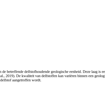
 de betreffende delfstofhoudende geologische eenheid. Deze laag is ee
l., 2019). De kwaliteit van delfstoffen kan variëren binnen een geolo
 delfstof aangetroffen wordt.