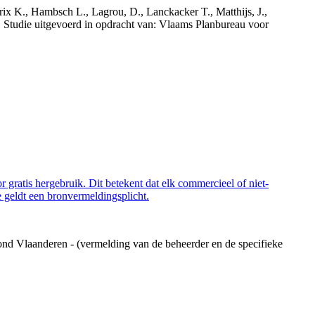
rix K., Hambsch L., Lagrou, D., Lanckacker T., Matthijs, J.,
tudie uitgevoerd in opdracht van: Vlaams Planbureau voor
 gratis hergebruik. Dit betekent dat elk commercieel of niet-
 geldt een bronvermeldingsplicht.
ond Vlaanderen - (vermelding van de beheerder en de specifieke