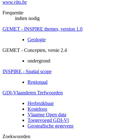
www.vito.be
Frequentie
indien nodig
GEMET - INSPIRE themes, version 1.0
Geologie
GEMET - Concepten, versie 2.4
ondergrond
INSPIRE - Spatial scope
Regionaal
GDI-Vlaanderen Trefwoorden
Herbruikbaar
Kosteloos
Vlaamse Open data
Toegevoegd GDI-Vl
Geografische gegevens
Zoekwoorden