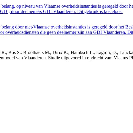
belang, op niveau van Vlaamse overheidsinstanties is geregeld door h
GDI, door deelnemers GDI-Vlaanderen. Dit gebruik is kosteloos.
belang door niet-Vlaamse overheidsinstanties is geregeld door het Bes
 overheidsdiensten die geen deelnemer zijn aan GDI-Vlaanderen. Dit 
nck R., Bos S., Broothaers M., Dirix K., Hambsch L., Lagrou, D., Lanck
nmodel van Vlaanderen. Studie uitgevoerd in opdracht van: Vlaams