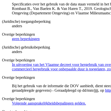
Specificaties over het gebruik van de data staan vermeld in he
Rombaut B., Van Baelen K. & Van Haren T., 2019. Geologisch
Omgeving (Departement Omgeving) en Vlaamse Milieumaatsch
(Juridische) toegangsbeperking
anders
Overige beperkingen
geen beperkingen
(Juridische) gebruiksbeperking
anders
Overige beperkingen
In uitvoering van het Vlaamse decreet voor hergebruik van overh
commercieel hergebruik voor onbepaalde duur is toegelaten, zo
Overige beperkingen
Bij het gebruik van de informatie die DOV aanbiedt, dient ste
geraadpleegde gegevens) - Geraadpleegd op dd/mm/jjjj, op
htt
Overige beperkingen
Volgende aansprakelijkheidsbepalingen gelden.