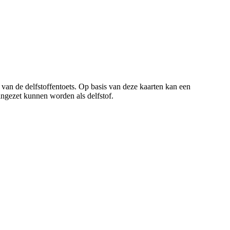
an de delfstoffentoets. Op basis van deze kaarten kan een
ingezet kunnen worden als delfstof.