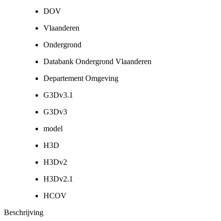
DOV
Vlaanderen
Ondergrond
Databank Ondergrond Vlaanderen
Departement Omgeving
G3Dv3.1
G3Dv3
model
H3D
H3Dv2
H3Dv2.1
HCOV
Beschrijving