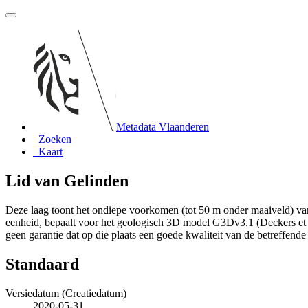
Metadata Vlaanderen
Zoeken
Kaart
Lid van Gelinden
Deze laag toont het ondiepe voorkomen (tot 50 m onder maaiveld) van
eenheid, bepaalt voor het geologisch 3D model G3Dv3.1 (Deckers et a
geen garantie dat op die plaats een goede kwaliteit van de betreffende
Standaard
Versiedatum (Creatiedatum)
2020-05-31