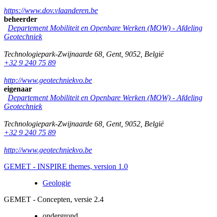
https://www.dov.vlaanderen.be
beheerder
Departement Mobiliteit en Openbare Werken (MOW) - Afdeling
Geotechniek
Technologiepark-Zwijnaarde 68
,
Gent
,
9052
,
België
+32 9 240 75 89
http://www.geotechniekvo.be
eigenaar
Departement Mobiliteit en Openbare Werken (MOW) - Afdeling
Geotechniek
Technologiepark-Zwijnaarde 68
,
Gent
,
9052
,
België
+32 9 240 75 89
http://www.geotechniekvo.be
GEMET - INSPIRE themes, version 1.0
Geologie
GEMET - Concepten, versie 2.4
ondergrond