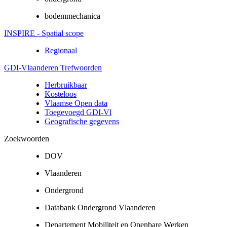
bodemmechanica
INSPIRE - Spatial scope
Regionaal
GDI-Vlaanderen Trefwoorden
Herbruikbaar
Kosteloos
Vlaamse Open data
Toegevoegd GDI-Vl
Geografische gegevens
Zoekwoorden
DOV
Vlaanderen
Ondergrond
Databank Ondergrond Vlaanderen
Departement Mobiliteit en Openbare Werken