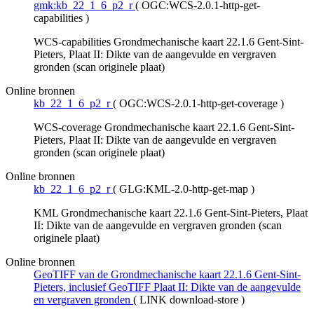
gmk:kb_22_1_6_p2_r
(
OGC:WCS-2.0.1-http-get-
capabilities
)
WCS-capabilities Grondmechanische kaart 22.1.6 Gent-Sint-
Pieters, Plaat II: Dikte van de aangevulde en vergraven
gronden (scan originele plaat)
Online bronnen
kb_22_1_6_p2_r
(
OGC:WCS-2.0.1-http-get-coverage
)
WCS-coverage Grondmechanische kaart 22.1.6 Gent-Sint-
Pieters, Plaat II: Dikte van de aangevulde en vergraven
gronden (scan originele plaat)
Online bronnen
kb_22_1_6_p2_r
(
GLG:KML-2.0-http-get-map
)
KML Grondmechanische kaart 22.1.6 Gent-Sint-Pieters, Plaat
II: Dikte van de aangevulde en vergraven gronden (scan
originele plaat)
Online bronnen
GeoTIFF van de Grondmechanische kaart 22.1.6 Gent-Sint-
Pieters, inclusief GeoTIFF Plaat II: Dikte van de aangevulde
en vergraven gronden
(
LINK download-store
)