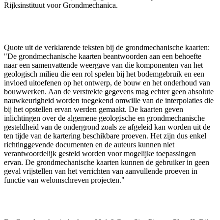
Rijksinstituut voor Grondmechanica.
Quote uit de verklarende teksten bij de grondmechanische kaarten:
"De grondmechanische kaarten beantwoorden aan een behoefte
naar een samenvattende weergave van die komponenten van het
geologisch milieu die een rol spelen bij het bodemgebruik en een
invloed uitoefenen op het ontwerp, de bouw en het onderhoud van
bouwwerken. Aan de verstrekte gegevens mag echter geen absolute
nauwkeurigheid worden toegekend omwille van de interpolaties die
bij het opstellen ervan werden gemaakt. De kaarten geven
inlichtingen over de algemene geologische en grondmechanische
gesteldheid van de ondergrond zoals ze afgeleid kan worden uit de
ten tijde van de kartering beschikbare proeven. Het zijn dus enkel
richtinggevende documenten en de auteurs kunnen niet
verantwoordelijk gesteld worden voor mogelijke toepassingen
ervan. De grondmechanische kaarten kunnen de gebruiker in geen
geval vrijstellen van het verrichten van aanvullende proeven in
functie van welomschreven projecten."