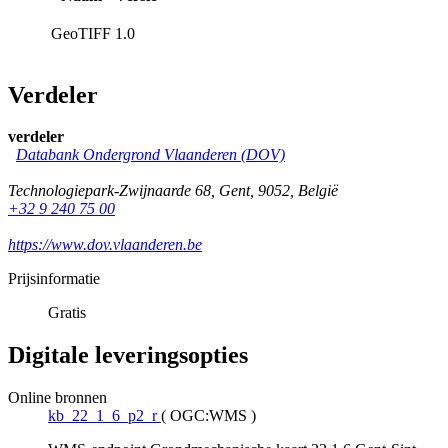
GeoTIFF
1.0
Verdeler
verdeler
Databank Ondergrond Vlaanderen (DOV)
Technologiepark-Zwijnaarde 68
,
Gent
,
9052
,
België
+32 9 240 75 00
https://www.dov.vlaanderen.be
Prijsinformatie
Gratis
Digitale leveringsopties
Online bronnen
kb_22_1_6_p2_r
(
OGC:WMS
)