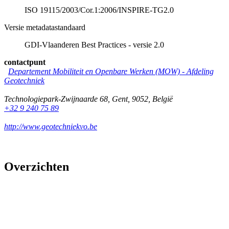
ISO 19115/2003/Cor.1:2006/INSPIRE-TG2.0
Versie metadatastandaard
GDI-Vlaanderen Best Practices - versie 2.0
contactpunt
Departement Mobiliteit en Openbare Werken (MOW) - Afdeling
Geotechniek
Technologiepark-Zwijnaarde 68
,
Gent
,
9052
,
België
+32 9 240 75 89
http://www.geotechniekvo.be
Overzichten