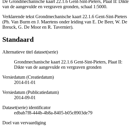
De Grondmechanische kaart 22.1.6 Gent-Sint-Pieters, Plaat II: Dikte
van de aangevulde en vergraven gronden, schaal 1:5000.
Verklarende tekst Grondmechanische kaart 22.1.6 Gent-Sint-Pieters
(Ph. Van Burm en J. Maertens onder leiding van E. De Beer, W. De
Breuck, G. De Moor en R. Tavernier).
Standaard
Alternatieve titel dataset(serie)
Grondmechanische kaart 22.1.6 Gent-Sint-Pieters, Plaat II:
Dikte van de aangevulde en vergraven gronden
Versiedatum (Creatiedatum)
2014-01-01
Versiedatum (Publicatiedatum)
2014-09-01
Dataset(serie) identificator
edbab7f8-444b-4b8a-8405-b05c8903de79
Doel van vervaardiging