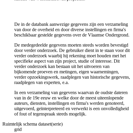
De in de databank aanwezige gegevens zijn een verzameling
van door de overheid en door diverse instellingen en firma's
beschikbaar gestelde gegevens over de Vlaamse Ondergrond.
De medegedeelde gegevens moeten steeds worden bevestigd
door verder onderzoek. De gebruiker dient in te staan voor dit
verder onderzoek waarbij hij rekening moet houden met het
specifieke aspect van zijn project, studie of interesse. Dit
verder onderzoek kan bestaan uit het uitvoeren van
bijkomende proeven en metingen, eigen waarnemingen,
verder opzoekingswerk, raadplegen van historische gegevens,
raadplegen van experten, e.a.
In een verzameling van gegevens waarvan de oudste dateren
van in de 19e eeuw en welke door de meest uiteenlopende
auteurs, diensten, instellingen en firma's werden genoteerd,
uitgevoerd, geïnterpreteerd en verwerkt is een onvolledigheid
of fout of tegenspraak steeds mogelijk.
Ruimtelijk schema dataset(serie)
grid