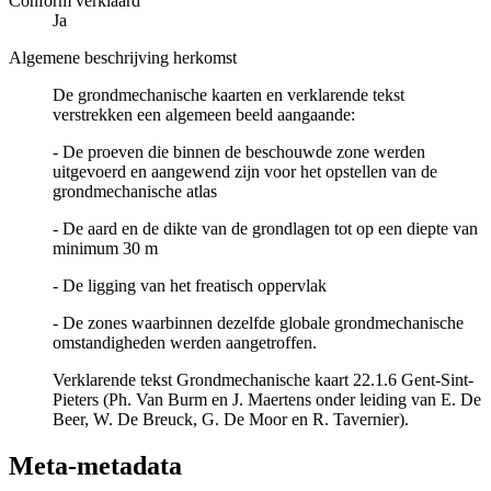
Conform verklaard
Ja
Algemene beschrijving herkomst
De grondmechanische kaarten en verklarende tekst
verstrekken een algemeen beeld aangaande:
- De proeven die binnen de beschouwde zone werden
uitgevoerd en aangewend zijn voor het opstellen van de
grondmechanische atlas
- De aard en de dikte van de grondlagen tot op een diepte van
minimum 30 m
- De ligging van het freatisch oppervlak
- De zones waarbinnen dezelfde globale grondmechanische
omstandigheden werden aangetroffen.
Verklarende tekst Grondmechanische kaart 22.1.6 Gent-Sint-
Pieters (Ph. Van Burm en J. Maertens onder leiding van E. De
Beer, W. De Breuck, G. De Moor en R. Tavernier).
Meta-metadata