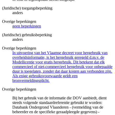
(Juridische) toegangsbeperking
anders
Overige beperkingen
geen beperkingen
(Juridische) gebruiksbeperking
anders
Overige beperkingen
In uitvoering van het Vlaamse decreet voor hergebruik van
overheidsinformatie, is het hergebruik geregeld d.m.v. de
Modellicentie voor gratis hergebruik. Dit betekent dat elk
commercieel of niet-commercieel hergebruik voor onbepaalde
duur is toegelaten, zonder dat daar kosten aan verbonden zijn.
Als enige gebruiksvoorwaarde geldt een
bronvermeldingsplicht.
Overige beperkingen
Bij het gebruik van de informatie die DOV aanbiedt, dient
steeds volgende standaardreferentie gebruikt te worden:
Databank Ondergrond Vlaanderen - (vermelding van de
beheerder en de specifieke geraadpleegde gegevens) -