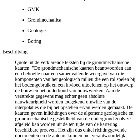
GMK
Grondmechanica
Geologie
Boring
Beschrijving
Quote uit de verklarende teksten bij de grondmechanische
kaarten: "De grondmechanische kaarten beantwoorden aan
een behoefte naar een samenvattende weergave van die
komponenten van het geologisch milieu die een rol spelen bij
het bodemgebruik en een invloed uitoefenen op het ontwerp,
de bouw en het onderhoud van bouwwerken. Aan de
verstrekte gegevens mag echter geen absolute
nauwkeurigheid worden toegekend omwille van de
interpolaties die bij het opstellen ervan werden gemaakt. De
kaarten geven inlichtingen over de algemene geologische en
grondmechanische gesteldheid van de ondergrond zoals ze
afgeleid kan worden uit de ten tijde van de kartering
beschikbare proeven. Het zijn dus enkel richtinggevende
documenten en de auteurs kunnen niet verantwoordelijk