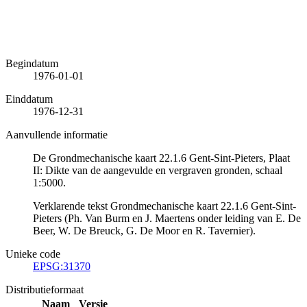
Begindatum
1976-01-01
Einddatum
1976-12-31
Aanvullende informatie
De Grondmechanische kaart 22.1.6 Gent-Sint-Pieters, Plaat
II: Dikte van de aangevulde en vergraven gronden, schaal
1:5000.
Verklarende tekst Grondmechanische kaart 22.1.6 Gent-Sint-
Pieters (Ph. Van Burm en J. Maertens onder leiding van E. De
Beer, W. De Breuck, G. De Moor en R. Tavernier).
Unieke code
EPSG:31370
Distributieformaat
Naam
Versie