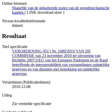
Online bronnen
Shapefile van de gekarteerde zones van de grondmechanische
kaarten
(
LINK download-store
)
Niveau kwaliteitsinformatie
dataset
Resultaat
Titel specificatie
VERORDENING (EU) Nr. 1089/2010 VAN DE
COMMISSIE van 23 november 2010 ter uitvoering van
Richtlijn 2007/2/EG van het Europees Parlement en de Raad
betreffende de interoperabiliteit van verzamelingen ruimtelijke
gegevens en van diensten met betrekking tot ruimtelijke
gegevens
Versiedatum (Publicatiedatum)
2010-12-08
Uitleg
Zie vermelde specificatie