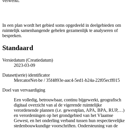
verwerkt.
In een plan wordt het gebied soms opgedeeld in deelgebieden om
ruimtelijk samenhangende gehelen gezamenlijk te analyseren of
bespreken.
Standaard
Versiedatum (Creatiedatum)
2023-03-09
Dataset(serie) identificator
MercatorNet-be
/
35f4893e-aac4-5ed1-b24a-22f05ecff015
Doel van vervaardiging
Een volledig, betrouwbaar, continu bijgewerkt, geografisch
digitaal overzicht van al de vigerende ruimtelijke
verordenende plannen (i.e. gewestplan, APA, BPA, RUP,…)
en verordeningen op het grondgebied van het Vlaamse
Gewest, en het onderling verband tussen hun respectievelijke
stedenbouwkundige voorschriften. Ondersteuning van de