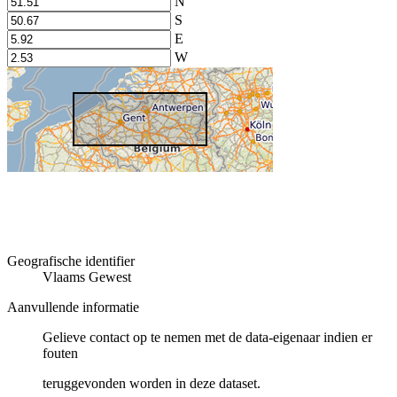
N
S
E
W
Geografische identifier
Vlaams Gewest
Aanvullende informatie
Gelieve contact op te nemen met de data-eigenaar indien er
fouten
teruggevonden worden in deze dataset.