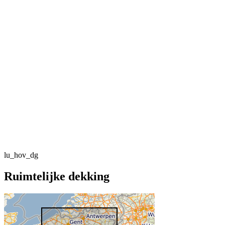
lu_hov_dg
Ruimtelijke dekking