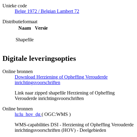
Unieke code
Belge 1972 / Belgian Lambert 72
Distributieformaat
Naam
Versie
Shapefile
Digitale leveringsopties
Online bronnen
Download Herziening of Opheffing Verouderde
inrichtingsvoorschriften
Link naar zipped shapefile Herziening of Opheffing
Verouderde inrichtingsvoorschriften
Online bronnen
lu:lu_hov_dg
(
OGC:WMS
)
WMS-capabilities DSI - Herziening of Opheffing Verouderde
inrichtingsvoorschriften (HOV) - Deelgebieden