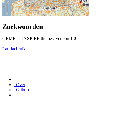
Zoekwoorden
GEMET - INSPIRE themes, version 1.0
Landgebruik
Over
Github