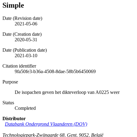
Simple
Date (Revision date)
2021-05-06
Date (Creation date)
2020-05-31
Date (Publication date)
2021-03-10
Citation identifier
9fa50fe3-b36a-4508-8dae-58b5b6450069
Purpose
De isopachen geven het dikteverloop van A0225 weer
Status
Completed
Distributor
Databank Ondergrond Vlaanderen (DOV)
Technologiepark-Zwijnaarde 68
,
Gent
,
9052
,
België