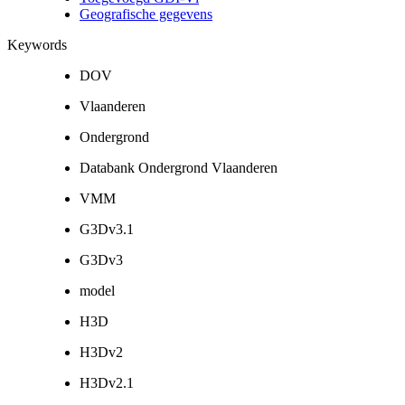
Geografische gegevens
Keywords
DOV
Vlaanderen
Ondergrond
Databank Ondergrond Vlaanderen
VMM
G3Dv3.1
G3Dv3
model
H3D
H3Dv2
H3Dv2.1