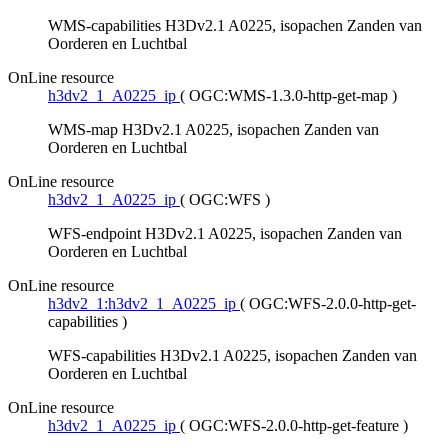
WMS-capabilities H3Dv2.1 A0225, isopachen Zanden van
Oorderen en Luchtbal
OnLine resource
h3dv2_1_A0225_ip
(
OGC:WMS-1.3.0-http-get-map
)
WMS-map H3Dv2.1 A0225, isopachen Zanden van
Oorderen en Luchtbal
OnLine resource
h3dv2_1_A0225_ip
(
OGC:WFS
)
WFS-endpoint H3Dv2.1 A0225, isopachen Zanden van
Oorderen en Luchtbal
OnLine resource
h3dv2_1:h3dv2_1_A0225_ip
(
OGC:WFS-2.0.0-http-get-
capabilities
)
WFS-capabilities H3Dv2.1 A0225, isopachen Zanden van
Oorderen en Luchtbal
OnLine resource
h3dv2_1_A0225_ip
(
OGC:WFS-2.0.0-http-get-feature
)