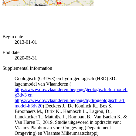
Begin date
2013-01-01
End date
2020-05-31
Supplemental Information
Geologisch (G3Dv3) en hydrogeologisch (H3D) 3D-
lagenmodel van Vlaanderen (
https://www.dov.vlaanderen.be/page/geologisch-3d-model-
g3dv3 en
https://www.dov.vlaanderen.be/page/hydrogeologisch-3d-
model-h3dv20
) Deckers J., De Koninck R., Bos S.,
Broothaers M., Dirix K., Hambsch L., Lagrou, D.,
Lanckacker T., Matthijs, J., Rombaut B., Van Baelen K. &
Van Haren T., 2019. Studie uitgevoerd in opdracht van:
Vlaams Planbureau voor Omgeving (Departement
Omgeving) en Vlaamse Milieumaatschappij