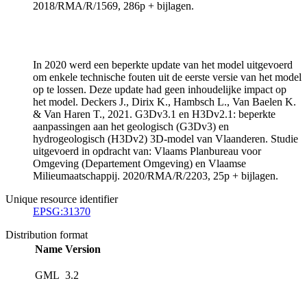
2018/RMA/R/1569, 286p + bijlagen.
In 2020 werd een beperkte update van het model uitgevoerd
om enkele technische fouten uit de eerste versie van het model
op te lossen. Deze update had geen inhoudelijke impact op
het model. Deckers J., Dirix K., Hambsch L., Van Baelen K.
& Van Haren T., 2021. G3Dv3.1 en H3Dv2.1: beperkte
aanpassingen aan het geologisch (G3Dv3) en
hydrogeologisch (H3Dv2) 3D-model van Vlaanderen. Studie
uitgevoerd in opdracht van: Vlaams Planbureau voor
Omgeving (Departement Omgeving) en Vlaamse
Milieumaatschappij. 2020/RMA/R/2203, 25p + bijlagen.
Unique resource identifier
EPSG:31370
Distribution format
Name
Version
GML
3.2