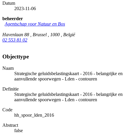
Datum
2023-11-06
beheerder
Agentschap voor Natuur en Bos
Havenlaan 88 , Brussel , 1000 , België
02 553 81 02
Objecttype
Naam
Strategische geluidsbelastingskaart - 2016 - belangrijke en
aanvullende spoorwegen - Lden - contouren
Definitie
Strategische geluidsbelastingskaart - 2016 - belangrijke en
aanvullende spoorwegen - Lden - contouren
Code
hh_spoor_lden_2016
Abstract
false