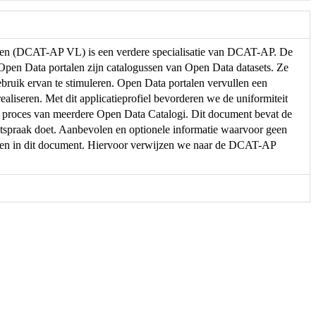
eren (DCAT-AP VL) is een verdere specialisatie van DCAT-AP. De
. Open Data portalen zijn catalogussen van Open Data datasets. Ze
ebruik ervan te stimuleren. Open Data portalen vervullen een
ealiseren. Met dit applicatieprofiel bevorderen we de uniformiteit
e proces van meerdere Open Data Catalogi. Dit document bevat de
spraak doet. Aanbevolen en optionele informatie waarvoor geen
men in dit document. Hiervoor verwijzen we naar de DCAT-AP