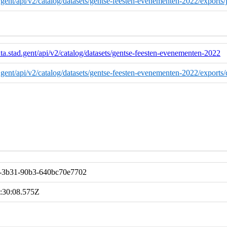
ad.gent/api/v2/catalog/datasets/gentse-feesten-evenementen-2022/exports/
ta.stad.gent/api/v2/catalog/datasets/gentse-feesten-evenementen-2022
ad.gent/api/v2/catalog/datasets/gentse-feesten-evenementen-2022/exports/
-3b31-90b3-640bc70e7702
:30:08.575Z