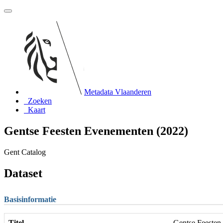
Metadata Vlaanderen
Zoeken
Kaart
Gentse Feesten Evenementen (2022)
Gent Catalog
Dataset
Basisinformatie
Titel
Gentse Feesten