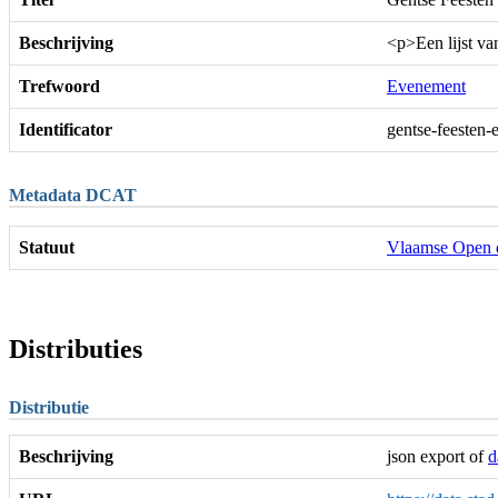
Beschrijving
<p>Een lijst v
Trefwoord
Evenement
Identificator
gentse-feesten
Metadata DCAT
Statuut
Vlaamse Open 
Distributies
Distributie
Beschrijving
json export of
d