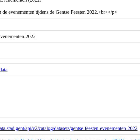
an de evenementen tijdens de Gentse Feesten 2022.<br></p>
-evenementen-2022
data
ata.stad.gent/api/v2/catalog/datasets/gentse-feesten-evenementen-2022