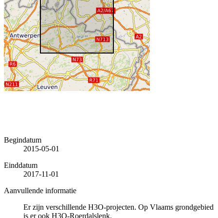
Begindatum
2015-05-01
Einddatum
2017-11-01
Aanvullende informatie
Er zijn verschillende H3O-projecten. Op Vlaams grondgebied
is er ook H3O-Roerdalslenk.