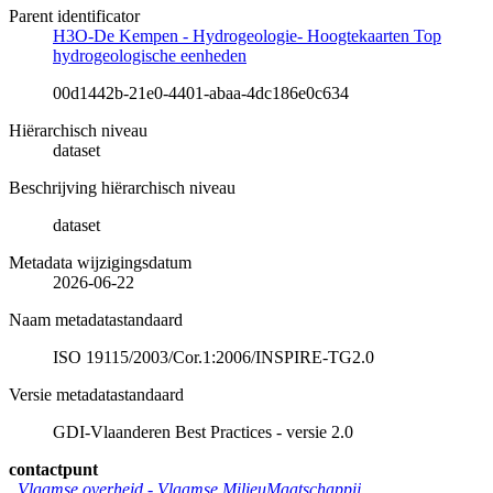
Parent identificator
H3O-De Kempen - Hydrogeologie- Hoogtekaarten Top
hydrogeologische eenheden
00d1442b-21e0-4401-abaa-4dc186e0c634
Hiërarchisch niveau
dataset
Beschrijving hiërarchisch niveau
dataset
Metadata wijzigingsdatum
2026-06-22
Naam metadatastandaard
ISO 19115/2003/Cor.1:2006/INSPIRE-TG2.0
Versie metadatastandaard
GDI-Vlaanderen Best Practices - versie 2.0
contactpunt
Vlaamse overheid - Vlaamse MilieuMaatschappij