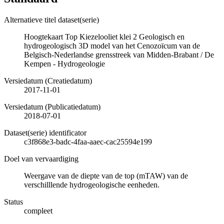
Alternatieve titel dataset(serie)
Hoogtekaart Top Kiezelooliet klei 2 Geologisch en
hydrogeologisch 3D model van het Cenozoïcum van de
Belgisch-Nederlandse grensstreek van Midden-Brabant / De
Kempen - Hydrogeologie
Versiedatum (Creatiedatum)
2017-11-01
Versiedatum (Publicatiedatum)
2018-07-01
Dataset(serie) identificator
c3f868e3-badc-4faa-aaec-cac25594e199
Doel van vervaardiging
Weergave van de diepte van de top (mTAW) van de
verschilllende hydrogeologische eenheden.
Status
compleet