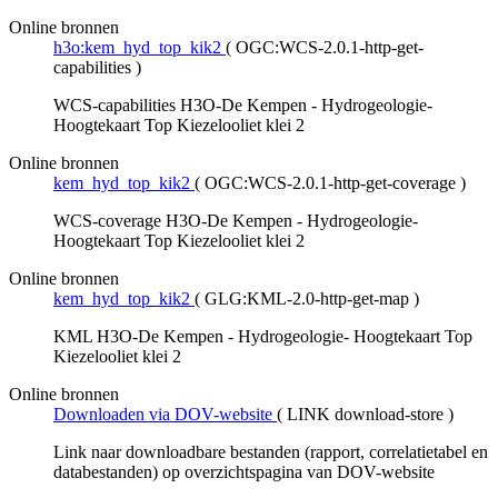
Online bronnen
h3o:kem_hyd_top_kik2
(
OGC:WCS-2.0.1-http-get-
capabilities
)
WCS-capabilities H3O-De Kempen - Hydrogeologie-
Hoogtekaart Top Kiezelooliet klei 2
Online bronnen
kem_hyd_top_kik2
(
OGC:WCS-2.0.1-http-get-coverage
)
WCS-coverage H3O-De Kempen - Hydrogeologie-
Hoogtekaart Top Kiezelooliet klei 2
Online bronnen
kem_hyd_top_kik2
(
GLG:KML-2.0-http-get-map
)
KML H3O-De Kempen - Hydrogeologie- Hoogtekaart Top
Kiezelooliet klei 2
Online bronnen
Downloaden via DOV-website
(
LINK download-store
)
Link naar downloadbare bestanden (rapport, correlatietabel en
databestanden) op overzichtspagina van DOV-website