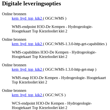
Digitale leveringsopties
Online bronnen
kem_hyd_top_kik2
(
OGC:WMS
)
WMS-endpoint H3O-De Kempen - Hydrogeologie-
Hoogtekaart Top Kiezelooliet klei 2
Online bronnen
kem_hyd_top_kik2
(
OGC:WMS-1.3.0-http-get-capabilities
)
WMS-capabilities H3O-De Kempen - Hydrogeologie-
Hoogtekaart Top Kiezelooliet klei 2
Online bronnen
kem_hyd_top_kik2
(
OGC:WMS-1.3.0-http-get-map
)
WMS-map H3O-De Kempen - Hydrogeologie- Hoogtekaart
Top Kiezelooliet klei 2
Online bronnen
kem_hyd_top_kik2
(
OGC:WCS
)
WCS-endpoint H3O-De Kempen - Hydrogeologie-
Hoogtekaart Top Kiezelooliet klei 2