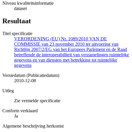
Niveau kwaliteitsinformatie
dataset
Resultaat
Titel specificatie
VERORDENING (EU) Nr. 1089/2010 VAN DE
COMMISSIE van 23 november 2010 ter uitvoering van
Richtlijn 2007/2/EG van het Europees Parlement en de Raad
betreffende de interoperabiliteit van verzamelingen ruimtelijke
gegevens en van diensten met betrekking tot ruimtelijke
gegevens
Versiedatum (Publicatiedatum)
2010-12-08
Uitleg
Zie vermelde specificatie
Conform verklaard
Ja
Algemene beschrijving herkomst