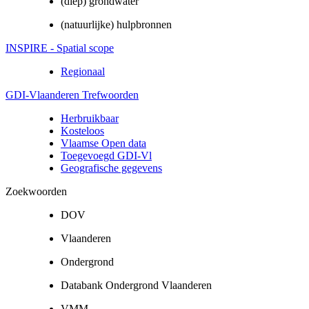
(diep) grondwater
(natuurlijke) hulpbronnen
INSPIRE - Spatial scope
Regionaal
GDI-Vlaanderen Trefwoorden
Herbruikbaar
Kosteloos
Vlaamse Open data
Toegevoegd GDI-Vl
Geografische gegevens
Zoekwoorden
DOV
Vlaanderen
Ondergrond
Databank Ondergrond Vlaanderen
VMM