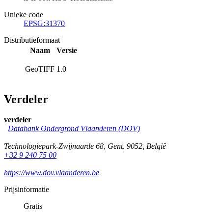
Unieke code
EPSG:31370
Distributieformaat
Naam
Versie
GeoTIFF
1.0
Verdeler
verdeler
Databank Ondergrond Vlaanderen (DOV)
Technologiepark-Zwijnaarde 68
,
Gent
,
9052
,
België
+32 9 240 75 00
https://www.dov.vlaanderen.be
Prijsinformatie
Gratis